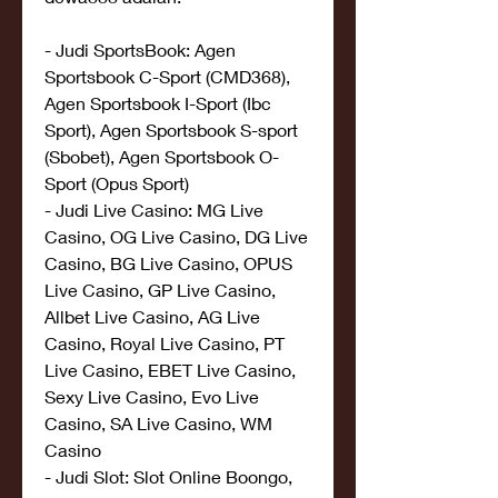
- Judi SportsBook: Agen 
Sportsbook C-Sport (CMD368), 
Agen Sportsbook I-Sport (Ibc 
Sport), Agen Sportsbook S-sport 
(Sbobet), Agen Sportsbook O-
Sport (Opus Sport)
- Judi Live Casino: MG Live 
Casino, OG Live Casino, DG Live 
Casino, BG Live Casino, OPUS 
Live Casino, GP Live Casino, 
Allbet Live Casino, AG Live 
Casino, Royal Live Casino, PT 
Live Casino, EBET Live Casino, 
Sexy Live Casino, Evo Live 
Casino, SA Live Casino, WM 
Casino
- Judi Slot: Slot Online Boongo, 