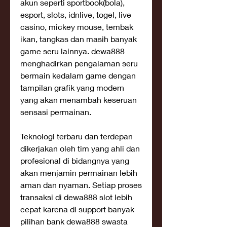
akun seperti sportbook(bola), 
esport, slots, idnlive, togel, live 
casino, mickey mouse, tembak 
ikan, tangkas dan masih banyak 
game seru lainnya. dewa888 
menghadirkan pengalaman seru 
bermain kedalam game dengan 
tampilan grafik yang modern 
yang akan menambah keseruan 
sensasi permainan.
Teknologi terbaru dan terdepan 
dikerjakan oleh tim yang ahli dan 
profesional di bidangnya yang 
akan menjamin permainan lebih 
aman dan nyaman. Setiap proses 
transaksi di dewa888 slot lebih 
cepat karena di support banyak 
pilihan bank dewa888 swasta 