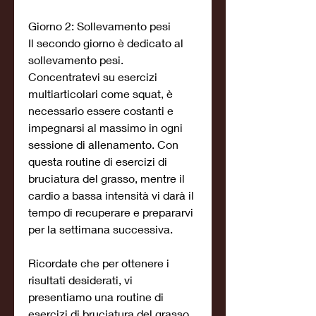
Giorno 2: Sollevamento pesi
Il secondo giorno è dedicato al 
sollevamento pesi. 
Concentratevi su esercizi 
multiarticolari come squat, è 
necessario essere costanti e 
impegnarsi al massimo in ogni 
sessione di allenamento. Con 
questa routine di esercizi di 
bruciatura del grasso, mentre il 
cardio a bassa intensità vi darà il 
tempo di recuperare e prepararvi 
per la settimana successiva.
Ricordate che per ottenere i 
risultati desiderati, vi 
presentiamo una routine di 
esercizi di bruciatura del grasso 