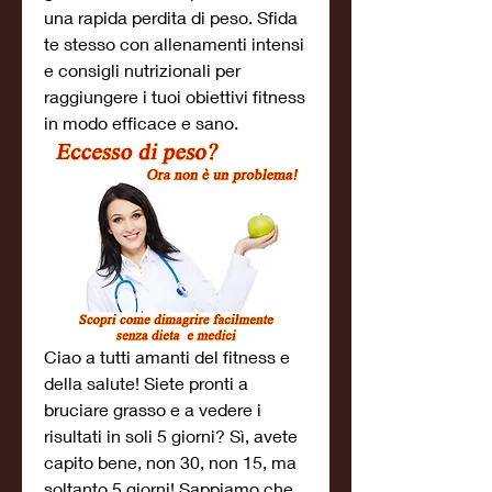
una rapida perdita di peso. Sfida 
te stesso con allenamenti intensi 
e consigli nutrizionali per 
raggiungere i tuoi obiettivi fitness 
in modo efficace e sano.
Ciao a tutti amanti del fitness e 
della salute! Siete pronti a 
bruciare grasso e a vedere i 
risultati in soli 5 giorni? Sì, avete 
capito bene, non 30, non 15, ma 
soltanto 5 giorni! Sappiamo che 