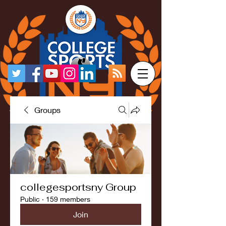
Groups
collegesportsny Group
Public
·
159 members
Join