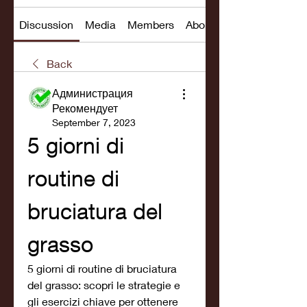
Discussion
Media
Members
About
Back
Администрация
Рекомендует
September 7, 2023
5 giorni di 
routine di 
bruciatura del 
grasso
5 giorni di routine di bruciatura 
del grasso: scopri le strategie e 
gli esercizi chiave per ottenere 