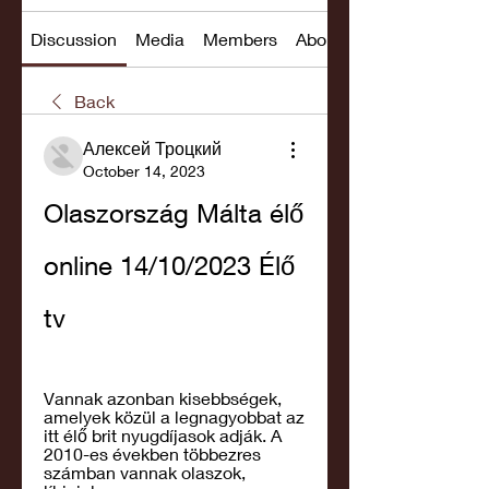
Discussion
Media
Members
About
Back
Алексей Троцкий
October 14, 2023
Olaszország Málta élő 
online 14/10/2023 Élő 
tv
Vannak azonban kisebbségek, 
amelyek közül a legnagyobbat az 
itt élő brit nyugdíjasok adják. A 
2010-es években többezres 
számban vannak olaszok, 