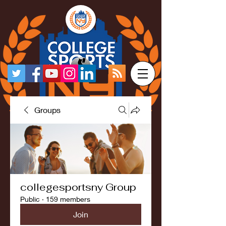
Groups
collegesportsny Group
Public
·
159 members
Join