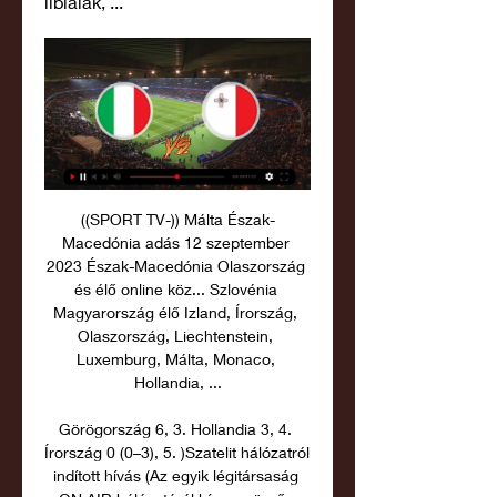
líbiaiak, ...
((SPORT TV-)) Málta Észak-
Macedónia adás 12 szeptember 
2023 Észak-Macedónia Olaszország 
és élő online köz... Szlovénia 
Magyarország élő Izland, Írország, 
Olaszország, Liechtenstein, 
Luxemburg, Málta, Monaco, 
Hollandia, ...

Görögország 6, 3. Hollandia 3, 4. 
Írország 0 (0–3), 5. )Szatelit hálózatról 
indított hívás (Az egyik légitársaság 