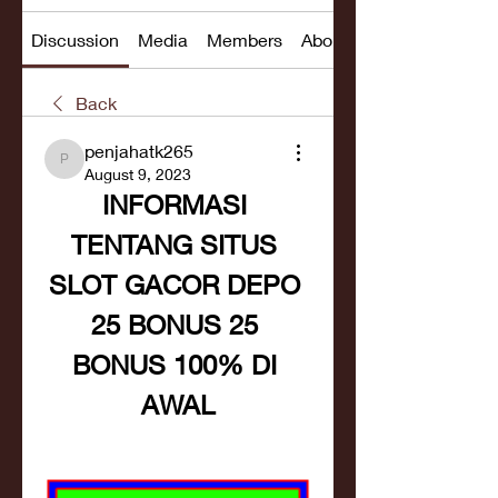
Discussion
Media
Members
About
Back
penjahatk265
penjahatk265
August 9, 2023
INFORMASI 
TENTANG SITUS 
SLOT GACOR DEPO 
25 BONUS 25 
BONUS 100% DI 
AWAL