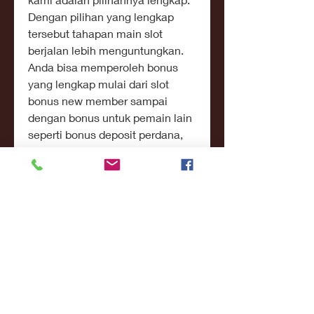
Dengan pilihan yang lengkap 
tersebut tahapan main slot 
berjalan lebih menguntungkan. 
Anda bisa memperoleh bonus 
yang lengkap mulai dari slot 
bonus new member sampai 
dengan bonus untuk pemain lain 
seperti bonus deposit perdana, 
bonus jakcpot, dan bonus 
referral.
Bonus yang transparan
Selain lengkap, situs kami juga 
menyediakan bonus secara 
transparan sehingga semua 
pemain dapat menjalani tahapan 
main slot untuk memperoleh 
bonus menguntungkan. Layanan 
pilihan bonus main game slot 