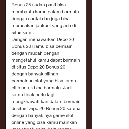
Bonus 25 sudah pasti bisa 
membantu kamu dalam bermain 
dengan santai dan juga bisa 
merasakan jackpot yang ada di 
situs kami.
Dengan menawarkan Depo 20 
Bonus 20 Kamu bisa bermain 
dengan mudah dengan 
mengetahui kamu dapat bermain 
di situs Depo 20 Bonus 20 
dengan banyak pilihan 
permainan slot yang bisa kamu 
pilih untuk bisa bermain. Jadi 
kamu tidak perlu lagi 
mengkhawatirkan dalam bermain 
di situs Depo 20 Bonus 20 karena 
dengan banyak nya game slot 
online yang bisa kamu mainkan 
kamu tidak bakal kekurangan 