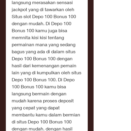
langsung merasakan sensasi 
jackpot yang di tawarkan oleh 
Situs slot Depo 100 Bonus 100 
dengan mudah. Di Depo 100 
Bonus 100 kamu juga bisa 
memnita kisi kisi tentang 
permainan mana yang sedang 
bagus yang ada di dalam situs 
Depo 100 Bonus 100 dengan 
hasil dari kemenangan pemain 
lain yang di kumpulkan oleh situs 
Depo 100 Bonus 100. Di Depo 
100 Bonus 100 kamu bisa 
langsung bermain dengan 
mudah karena proses deposit 
yang cepat yang dapat 
membantu kamu dalam bermian 
di situs Depo 100 Bonus 100 
dengan mudah. dengan hasil 