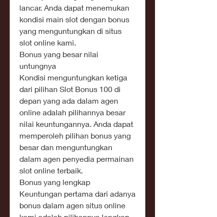
lancar. Anda dapat menemukan 
kondisi main slot dengan bonus 
yang menguntungkan di situs 
slot online kami.
Bonus yang besar nilai 
untungnya
Kondisi menguntungkan ketiga 
dari pilihan Slot Bonus 100 di 
depan yang ada dalam agen 
online adalah pilihannya besar 
nilai keuntungannya. Anda dapat 
memperoleh pilihan bonus yang 
besar dan menguntungkan 
dalam agen penyedia permainan 
slot online terbaik.
Bonus yang lengkap
Keuntungan pertama dari adanya 
bonus dalam agen situs online 
kami adalah pilihannya lengkap. 