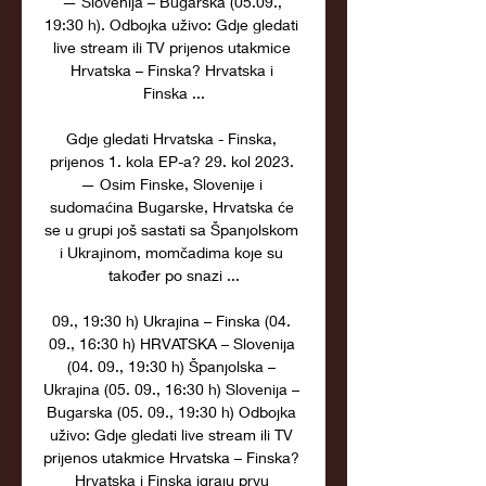
— Slovenija – Bugarska (05.09., 
19:30 h). Odbojka uživo: Gdje gledati 
live stream ili TV prijenos utakmice 
Hrvatska – Finska? Hrvatska i 
Finska ...

Gdje gledati Hrvatska - Finska, 
prijenos 1. kola EP-a? 29. kol 2023. 
— Osim Finske, Slovenije i 
sudomaćina Bugarske, Hrvatska će 
se u grupi još sastati sa Španjolskom 
i Ukrajinom, momčadima koje su 
također po snazi ...

09., 19:30 h) Ukrajina – Finska (04. 
09., 16:30 h) HRVATSKA – Slovenija 
(04. 09., 19:30 h) Španjolska – 
Ukrajina (05. 09., 16:30 h) Slovenija – 
Bugarska (05. 09., 19:30 h) Odbojka 
uživo: Gdje gledati live stream ili TV 
prijenos utakmice Hrvatska – Finska? 
Hrvatska i Finska igraju prvu 