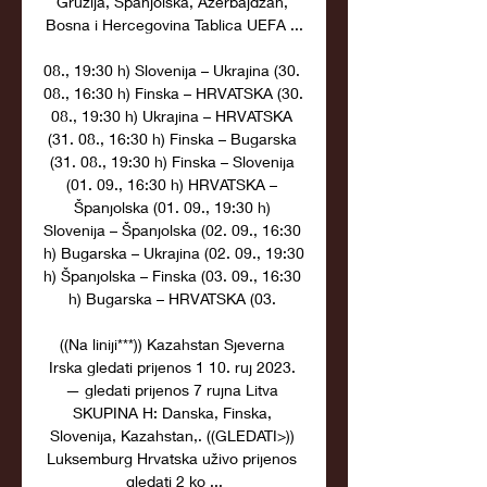
Gruzija, Španjolska, Azerbajdžan, 
Bosna i Hercegovina Tablica UEFA ...

08., 19:30 h) Slovenija – Ukrajina (30. 
08., 16:30 h) Finska – HRVATSKA (30. 
08., 19:30 h) Ukrajina – HRVATSKA 
(31. 08., 16:30 h) Finska – Bugarska 
(31. 08., 19:30 h) Finska – Slovenija 
(01. 09., 16:30 h) HRVATSKA – 
Španjolska (01. 09., 19:30 h) 
Slovenija – Španjolska (02. 09., 16:30 
h) Bugarska – Ukrajina (02. 09., 19:30 
h) Španjolska – Finska (03. 09., 16:30 
h) Bugarska – HRVATSKA (03. 

((Na liniji***)) Kazahstan Sjeverna 
Irska gledati prijenos 1 10. ruj 2023. 
— gledati prijenos 7 rujna Litva 
SKUPINA H: Danska, Finska, 
Slovenija, Kazahstan,. ((GLEDATI>)) 
Luksemburg Hrvatska uživo prijenos 
gledati 2 ko ...
