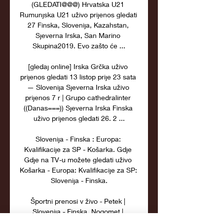
(GLEDATI@@@) Hrvatska U21 
Rumunjska U21 uživo prijenos gledati 
27 Finska, Slovenija, Kazahstan, 
Sjeverna Irska, San Marino 
Skupina2019. Evo zašto će ...

[gledaj online] Irska Grčka uživo 
prijenos gledati 13 listop prije 23 sata 
— Slovenija Sjeverna Irska uživo 
prijenos 7 r | Grupo cathedralinter 
((Danas===)) Sjeverna Irska Finska 
uživo prijenos gledati 26. 2 ...

Slovenija - Finska : Europa: 
Kvalifikacije za SP - Košarka. Gdje 
Gdje na TV-u možete gledati uživo 
Košarka - Europa: Kvalifikacije za SP: 
Slovenija - Finska.

Športni prenosi v živo - Petek | 
Slovenija - Finska. Nogomet | 