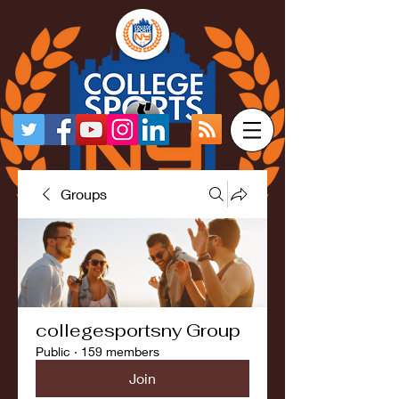
Groups
collegesportsny Group
Public
·
159 members
Join