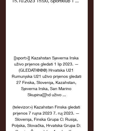
15.10.2023 15:00, Sportklub 1 ...
[[sport>]] Kazahstan Sjeverna Irska 
uživo prijenos gledati 1 lip 2023. — 
(GLEDATI@@@) Hrvatska U21 
Rumunjska U21 uživo prijenos gledati 
27 Finska, Slovenija, Kazahstan, 
Sjeverna Irska, San Marino 
Skupina[[[hd uživo ...

(televizor>) Kazahstan Finska gledati 
prijenos 7 rujna 2023 7. ruj 2023. — 
Slovenija, Finska Grupa C: Rusija, 
Poljska, Slovačka, Hrvatska Grupa D: 