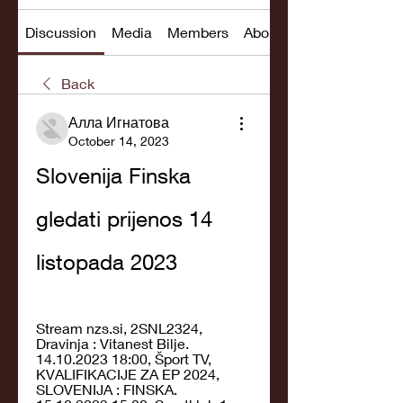
Discussion
Media
Members
About
Back
Алла Игнатова
October 14, 2023
Slovenija Finska 
gledati prijenos 14 
listopada 2023
Stream nzs.si, 2SNL2324, 
Dravinja : Vitanest Bilje. 
14.10.2023 18:00, Šport TV, 
KVALIFIKACIJE ZA EP 2024, 
SLOVENIJA : FINSKA. 