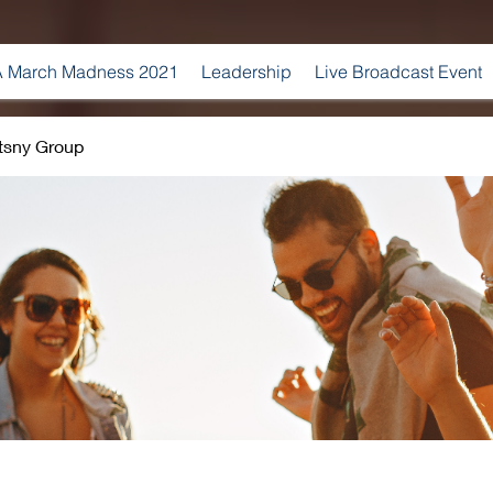
 March Madness 2021
Leadership
Live Broadcast Event
tsny Group