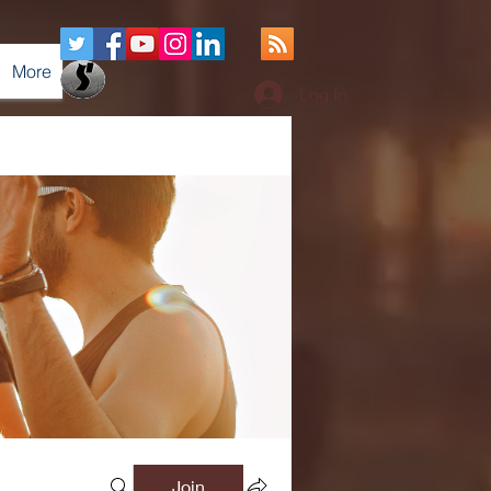
More
Log In
Join