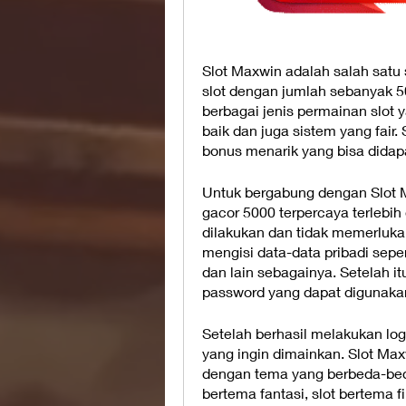
Slot Maxwin adalah salah satu 
slot dengan jumlah sebanyak 5
berbagai jenis permainan slot 
baik dan juga sistem yang fair.
bonus menarik yang bisa didap
Untuk bergabung dengan Slot M
gacor 5000 terpercaya terlebih
dilakukan dan tidak memerluka
mengisi data-data pribadi sepe
dan lain sebagainya. Setelah 
password yang dapat digunakan 
Setelah berhasil melakukan lo
yang ingin dimainkan. Slot Max
dengan tema yang berbeda-beda 
bertema fantasi, slot bertema fi