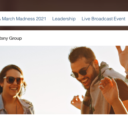
 March Madness 2021
Leadership
Live Broadcast Event
tsny Group