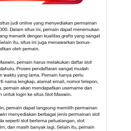
situs judi online yang menyediakan permainan 
000. Dalam situs ini, pemain dapat menemukan 
yang menarik dengan kualitas grafis yang sangat 
 Selain itu, situs ini juga menawarkan bonus-
atkan oleh pemain.
axwin, pemain harus melakukan daftar slot 
 dahulu. Proses pendaftaran sangat mudah 
n waktu yang lama. Pemain hanya perlu 
rti nama lengkap, alamat email, nomor telepon, 
itu, pemain akan mendapatkan username dan 
untuk login ke situs Slot Maxwin.
gin, pemain dapat langsung memilih permainan 
win menyediakan berbagai jenis permainan slot 
seperti slot bertema petualangan, slot 
lm, dan masih banyak lagi. Selain itu, pemain 