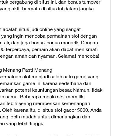
uk bergabung di situs ini, dan bonus turnover 
ng aktif bermain di situs ini dalam jangka 
adalah situs judi online yang sangat 
 yang ingin mencoba permainan slot dengan 
em fair, dan juga bonus-bonus menarik. Dengan 
00 terpercaya, pemain akan dapat menikmati 
t dengan aman dan nyaman. Selamat mencoba!
ng Menang Pasti Menang
permainan slot menjadi salah satu game yang 
memainkan game ini karena sederhana dan 
rkan potensi keuntungan besar. Namun, tidak 
an sama. Beberapa mesin slot memiliki 
dan lebih sering memberikan kemenangan 
Oleh karena itu, di situs slot gacor 5000, Anda 
ang lebih mudah untuk dimenangkan dan 
 yang lebih tinggi.