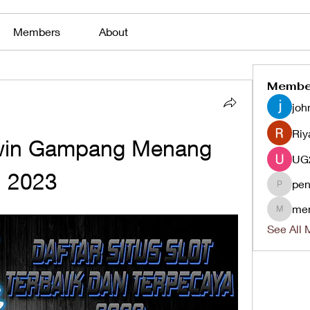
Members
About
Membe
joh
Riy
xwin Gampang Menang 
 2023 
pen
penjaha
me
menlico
See All 