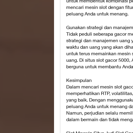
untuk membentuk kombinasi pem
mencari mesin slot dengan fit
peluang Anda untuk menang.
Gunakan strategi dan manajem
Tidak peduli seberapa gacor m
strategi dan manajemen uang y
waktu dan uang yang akan diha
untuk terus memainkan mesin s
uang. Di situs slot gacor 5000
berguna untuk membantu And
Kesimpulan
Dalam mencari mesin slot gacor 
memperhatikan RTP, volatilitas
yang baik. Dengan menggunakan
peluang Anda untuk menang dan
Namun, perjudian selalu memilik
dalam bermain dan tidak mengam
Slot Maxwin Situs Judi Slot 