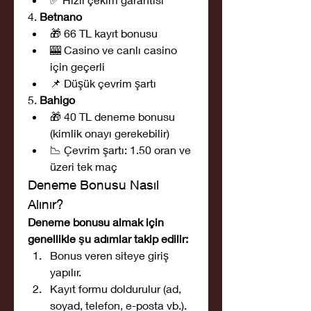
4. 
Betnano
🎁 66 TL kayıt bonusu
🎰 Casino ve canlı casino 
için geçerli
📌 Düşük çevrim şartı
5. 
Bahigo
🎁 40 TL deneme bonusu 
(kimlik onayı gerekebilir)
📉 Çevrim şartı: 1.50 oran ve 
üzeri tek maç
Deneme Bonusu Nasıl 
Alınır?
Deneme bonusu almak için 
genellikle şu adımlar takip edilir:
Bonus veren siteye giriş 
yapılır.
Kayıt formu doldurulur (ad, 
soyad, telefon, e-posta vb.).