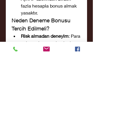
fazla hesapla bonus almak 
yasaktır.
Neden Deneme Bonusu 
Tercih Edilmeli?
Risk almadan deneyim
: Para 
yatırmadan oyunları test 
etme imkânı.
Yeni siteleri keşfetme
: Hangi 
platformun size daha uygun 
olduğunu anlamanızı sağlar.
Bonus çevrim pratiği
: 
Çevrim şartlarını öğrenerek, 
ileride alacağınız yüksek 
bonusları daha bilinçli 
kullanırsınız.
Sonuç
2025 yılı itibariyle 
deneme 
bonusu veren siteler 