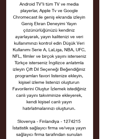
Android TV’li tüm TV ve media 
playerlar, Apple Tv ve Google 
Chromecast ile geniş ekranda izleyin 
Geniş Ekran Deneyimi Yayın 
çözünürlüğünüzü kendiniz 
ayarlayarak, yayın kalitenizi ve veri 
kullanımınızı kontrol edin Düşük Veri 
Kullanımı Serie A, LaLiga, NBA, UFC, 
NFL, filmler ve birçok yayını isterseniz 
Türkçe isterseniz İngilizce anlatımla 
izleyin Çift Dil Seçeneği Beğendiğiniz 
programları favori listenize ekleyin, 
kişisel izleme listenizi oluşturun 
Favorilerini Oluştur İzlemek istediğiniz 
canlı yayını takviminize ekleyerek, 
kendi kişisel canlı yayın 
hatırlatmalarınızı oluşturun. 

Slovenya - Finlandiya - 1274215 
İstatistik sağlayıcı firma ve/veya yayın 
sağlayıcı firma tarafından sunulan 