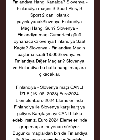
Finlandiya Hangi Kanalda? Slovenya - 
Finlandiya maçını S Sport Plus, S 
Sport 2 canlı olarak 
yayınlayacakSlovenya Finlandiya 
Maçı Hangi Gün? Slovenya - 
Finlandiya maçı Cumartesi günü 
oynanacakSlovenya Finlandiya Saat 
Kaçta? Slovenya - Finlandiya Maçın 
başlama saati 19:00Slovenya ve 
Finlandiya Diğer Maçları? Slovenya 
ve Finlandiya bu hafta hangi maçlara 
çıkacaklar. 

Finlandiya - Slovenya maçı CANLI 
İZLE (16. 06. 2023) Euro2024 
ElemeleriEuro 2024 Elemeleri'nde 
Finlandiya ile Slovenya karşı karşıya 
geliyor. Karşılaşmayı CANLI takip 
edebilirsiniz. Euro 2024 Elemeleri'nde 
grup maçları heyecan sürüyor. 
Bugünkü maçlardan biri de Finlandiya 
ile Slovenya arasındaki mücadele 