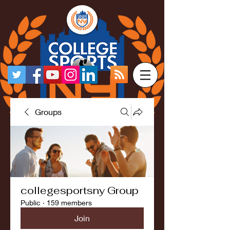
Groups
collegesportsny Group
Public
·
159 members
Join