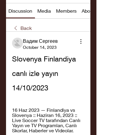
Discussion
Media
Members
About
Back
Вадим Сергеев
October 14, 2023
Slovenya Finlandiya 
canlı izle yayın 
14/10/2023
16 Haz 2023 — Finlandiya vs 
Slovenya :: Haziran 16, 2023 :: 
Live Soccer TV tarafından Canlı 
Yayın ve TV Programları, Canlı 
Skorlar, Haberler ve Videolar.