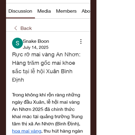
Discussion
Media
Members
About
Back
Snake Boon
July 14, 2025
Rực rỡ mai vàng An Nhơn: 
Hàng trăm gốc mai khoe 
sắc tại lễ hội Xuân Bình 
Định
Trong không khí rộn ràng những 
ngày đầu Xuân, lễ hội mai vàng 
An Nhơn 2025 đã chính thức 
khai mạc tại quảng trường Trung 
tâm thị xã An Nhơn (Bình Định), 
hoa mai vàng
, thu hút hàng ngàn 