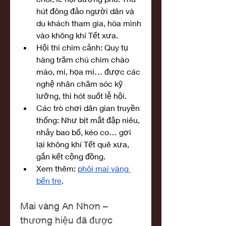
hút đông đảo người dân và 
du khách tham gia, hòa mình 
vào không khí Tết xưa.
Hội thi chim cảnh: Quy tụ 
hàng trăm chú chim chào 
mào, mi, họa mi… được các 
nghệ nhân chăm sóc kỹ 
lưỡng, thi hót suốt lễ hội.
Các trò chơi dân gian truyền 
thống: Như bịt mắt đập niêu, 
nhảy bao bố, kéo co… gợi 
lại không khí Tết quê xưa, 
gắn kết cộng đồng.
Xem thêm: 
phôi mai vàng 
bến tre
.
Mai vàng An Nhơn – 
thương hiệu đã được 