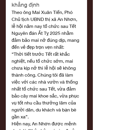
khẳng định
Theo ông Mai Xuân Tiến, Phó 
Chủ tịch UBND thị xã An Nhơn, 
lễ hội năm nay tổ chức sau Tết 
Nguyên đán Ất Tỵ 2025 nhằm 
đảm bảo mai nở đúng dịp, mang 
đến vẻ đẹp trọn vẹn nhất:
“Thời tiết trước Tết rất khắc 
nghiệt, nếu tổ chức sớm, mai 
chưa kịp nở thì lễ hội sẽ không 
thành công. Chúng tôi đã làm 
việc với các nhà vườn và thống 
nhất tổ chức sau Tết, vừa đảm 
bảo cây mai khoe sắc, vừa phục 
vụ tốt nhu cầu thưởng lãm của 
người dân, du khách và bạn bè 
gần xa”.
Hiện nay, An Nhơn được mệnh 