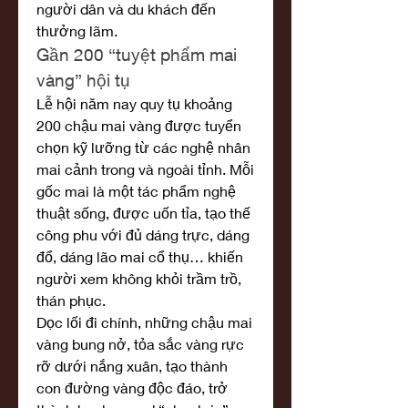
người dân và du khách đến 
thưởng lãm.
Gần 200 “tuyệt phẩm mai 
vàng” hội tụ
Lễ hội năm nay quy tụ khoảng 
200 chậu mai vàng được tuyển 
chọn kỹ lưỡng từ các nghệ nhân 
mai cảnh trong và ngoài tỉnh. Mỗi 
gốc mai là một tác phẩm nghệ 
thuật sống, được uốn tỉa, tạo thế 
công phu với đủ dáng trực, dáng 
đổ, dáng lão mai cổ thụ… khiến 
người xem không khỏi trầm trồ, 
thán phục.
Dọc lối đi chính, những chậu mai 
vàng bung nở, tỏa sắc vàng rực 
rỡ dưới nắng xuân, tạo thành 
con đường vàng độc đáo, trở 