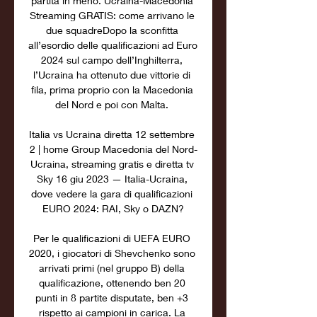
partita in meno. Ucraina-Macedonia 
Streaming GRATIS: come arrivano le 
due squadreDopo la sconfitta 
all’esordio delle qualificazioni ad Euro 
2024 sul campo dell’Inghilterra, 
l’Ucraina ha ottenuto due vittorie di 
fila, prima proprio con la Macedonia 
del Nord e poi con Malta. 

Italia vs Ucraina diretta 12 settembre 
2 | home Group Macedonia del Nord-
Ucraina, streaming gratis e diretta tv 
Sky 16 giu 2023 — Italia-Ucraina, 
dove vedere la gara di qualificazioni 
EURO 2024: RAI, Sky o DAZN?

Per le qualificazioni di UEFA EURO 
2020, i giocatori di Shevchenko sono 
arrivati primi (nel gruppo B) della 
qualificazione, ottenendo ben 20 
punti in 8 partite disputate, ben +3 
rispetto ai campioni in carica. La 