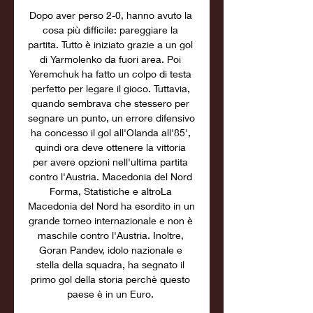
Dopo aver perso 2-0, hanno avuto la 
cosa più difficile: pareggiare la 
partita. Tutto è iniziato grazie a un gol 
di Yarmolenko da fuori area. Poi 
Yeremchuk ha fatto un colpo di testa 
perfetto per legare il gioco. Tuttavia, 
quando sembrava che stessero per 
segnare un punto, un errore difensivo 
ha concesso il gol all'Olanda all'85', 
quindi ora deve ottenere la vittoria 
per avere opzioni nell'ultima partita 
contro l'Austria. Macedonia del Nord 
Forma, Statistiche e altroLa 
Macedonia del Nord ha esordito in un 
grande torneo internazionale e non è 
maschile contro l'Austria. Inoltre, 
Goran Pandev, idolo nazionale e 
stella della squadra, ha segnato il 
primo gol della storia perchè questo 
paese è in un Euro. 
