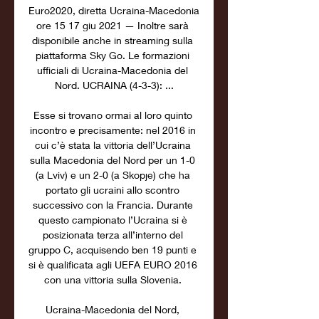
Euro2020, diretta Ucraina-Macedonia 
ore 15 17 giu 2021 — Inoltre sarà 
disponibile anche in streaming sulla 
piattaforma Sky Go. Le formazioni 
ufficiali di Ucraina-Macedonia del 
Nord. UCRAINA (4-3-3): ...

Esse si trovano ormai al loro quinto 
incontro e precisamente: nel 2016 in 
cui c’è stata la vittoria dell’Ucraina 
sulla Macedonia del Nord per un 1-0 
(a Lviv) e un 2-0 (a Skopje) che ha 
portato gli ucraini allo scontro 
successivo con la Francia. Durante 
questo campionato l’Ucraina si è 
posizionata terza all’interno del 
gruppo C, acquisendo ben 19 punti e 
si è qualificata agli UEFA EURO 2016 
con una vittoria sulla Slovenia. 

Ucraina-Macedonia del Nord, 