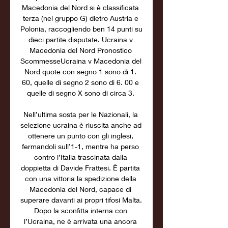
Macedonia del Nord si è classificata 
terza (nel gruppo G) dietro Austria e 
Polonia, raccogliendo ben 14 punti su 
dieci partite disputate. Ucraina v 
Macedonia del Nord Pronostico 
ScommesseUcraina v Macedonia del 
Nord quote con segno 1 sono di 1. 
60, quelle di segno 2 sono di 6. 00 e 
quelle di segno X sono di circa 3. 

Nell’ultima sosta per le Nazionali, la 
selezione ucraina è riuscita anche ad 
ottenere un punto con gli inglesi, 
fermandoli sull’1-1, mentre ha perso 
contro l’Italia trascinata dalla 
doppietta di Davide Frattesi. È partita 
con una vittoria la spedizione della 
Macedonia del Nord, capace di 
superare davanti ai propri tifosi Malta. 
Dopo la sconfitta interna con 
l’Ucraina, ne è arrivata una ancora 