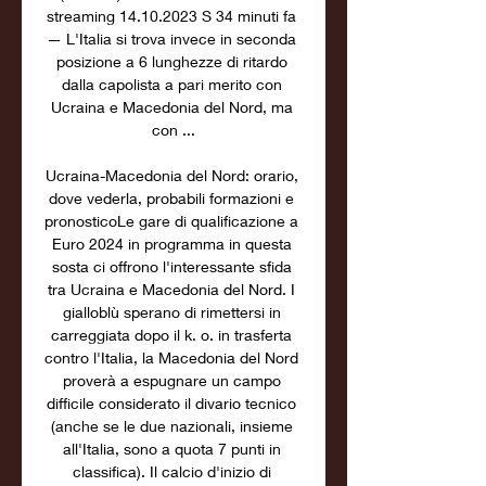
streaming 14.10.2023 S 34 minuti fa 
— L'Italia si trova invece in seconda 
posizione a 6 lunghezze di ritardo 
dalla capolista a pari merito con 
Ucraina e Macedonia del Nord, ma 
con ...

Ucraina-Macedonia del Nord: orario, 
dove vederla, probabili formazioni e 
pronosticoLe gare di qualificazione a 
Euro 2024 in programma in questa 
sosta ci offrono l'interessante sfida 
tra Ucraina e Macedonia del Nord. I 
gialloblù sperano di rimettersi in 
carreggiata dopo il k. o. in trasferta 
contro l'Italia, la Macedonia del Nord 
proverà a espugnare un campo 
difficile considerato il divario tecnico 
(anche se le due nazionali, insieme 
all'Italia, sono a quota 7 punti in 
classifica). Il calcio d'inizio di 