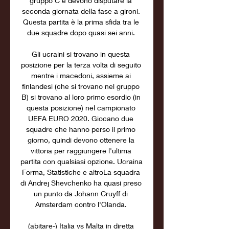
gruppo C e devono disputare la 
seconda giornata della fase a gironi. 
Questa partita è la prima sfida tra le 
due squadre dopo quasi sei anni. 

Gli ucraini si trovano in questa 
posizione per la terza volta di seguito 
mentre i macedoni, assieme ai 
finlandesi (che si trovano nel gruppo 
B) si trovano al loro primo esordio (in 
questa posizione) nel campionato 
UEFA EURO 2020. Giocano due 
squadre che hanno perso il primo 
giorno, quindi devono ottenere la 
vittoria per raggiungere l'ultima 
partita con qualsiasi opzione. Ucraina 
Forma, Statistiche e altroLa squadra 
di Andrej Shevchenko ha quasi preso 
un punto da Johann Cruyff di 
Amsterdam contro l'Olanda. 

(abitare-) Italia vs Malta in diretta 