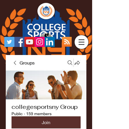
Groups
collegesportsny Group
Public
·
159 members
Join