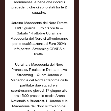
scommesse, è bene che ricordi i 
precedenti che ci sono stati tra le 2 
squadre. 

Ucraina-Macedonia del Nord Diretta 
LIVE: guarda Euro 18 ore fa — 
Sabato 14 ottobre Ucraina e 
Macedonia del Nord si affronteranno 
per le qualificazioni ad Euro 2024: 
info partita, Streaming GRATIS e 
Diretta ...

Ucraina v Macedonia del Nord 
Pronostici, Risultati in Diretta e Live 
Streaming + QuoteUcraina v 
Macedonia del Nord anteprima della 
partitaLe due squadre si 
scontreranno giovedì 17 giugno alle 
ore 15:00 presso lo stadio Arena 
Naţională a Bucarest. L’Ucraina e la 
Macedonia del Nord si trovano nel 