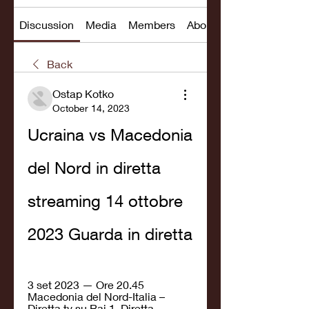
Discussion
Media
Members
About
Back
Ostap Kotko
October 14, 2023
Ucraina vs Macedonia 
del Nord in diretta 
streaming 14 ottobre 
2023 Guarda in diretta
3 set 2023 — Ore 20.45 
Macedonia del Nord-Italia – 
Diretta tv su Rai 1. Diretta 