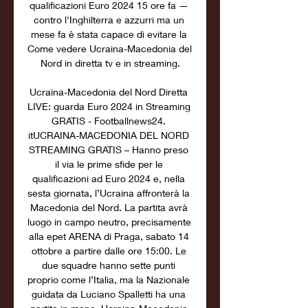
qualificazioni Euro 2024 15 ore fa — 
contro l'Inghilterra e azzurri ma un 
mese fa è stata capace di evitare la 
Come vedere Ucraina-Macedonia del 
Nord in diretta tv e in streaming.

Ucraina-Macedonia del Nord Diretta 
LIVE: guarda Euro 2024 in Streaming 
GRATIS - Footballnews24. 
itUCRAINA-MACEDONIA DEL NORD 
STREAMING GRATIS – Hanno preso 
il via le prime sfide per le 
qualificazioni ad Euro 2024 e, nella 
sesta giornata, l’Ucraina affronterà la 
Macedonia del Nord. La partita avrà 
luogo in campo neutro, precisamente 
alla epet ARENA di Praga, sabato 14 
ottobre a partire dalle ore 15:00. Le 
due squadre hanno sette punti 
proprio come l’Italia, ma la Nazionale 
guidata da Luciano Spalletti ha una 