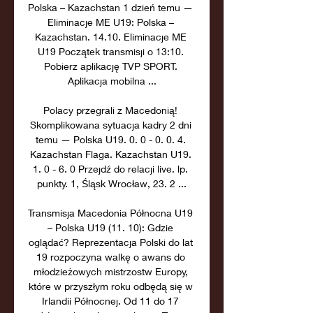
Polska – Kazachstan 1 dzień temu — 
Eliminacje ME U19: Polska – 
Kazachstan. 14.10. Eliminacje ME 
U19 Początek transmisji o 13:10. 
Pobierz aplikację TVP SPORT. 
Aplikacja mobilna ...

Polacy przegrali z Macedonią! 
Skomplikowana sytuacja kadry 2 dni 
temu — Polska U19. 0. 0 - 0. 0. 4. 
Kazachstan Flaga. Kazachstan U19. 
1. 0 - 6. 0 Przejdź do relacji live. lp. 
punkty. 1, Śląsk Wrocław, 23. 2 ...

Transmisja Macedonia Północna U19 
– Polska U19 (11. 10): Gdzie 
oglądać? Reprezentacja Polski do lat 
19 rozpoczyna walkę o awans do 
młodzieżowych mistrzostw Europy, 
które w przyszłym roku odbędą się w 
Irlandii Północnej. Od 11 do 17 