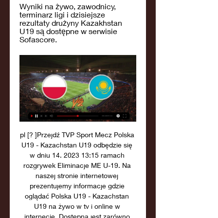
Wyniki na żywo, zawodnicy, 
terminarz ligi i dzisiejsze 
rezultaty drużyny Kazakhstan 
U19 są dostępne w serwisie 
Sofascore.
pl [? ]Przejdź TVP Sport Mecz Polska 
U19 - Kazachstan U19 odbędzie się 
w dniu 14. 2023 13:15 ramach 
rozgrywek Eliminacje ME U-19. Na 
naszej stronie internetowej 
prezentujemy informacje gdzie 
oglądać Polska U19 - Kazachstan 
U19 na żywo w tv i online w 
internecie. Dostępna jest zarówno 