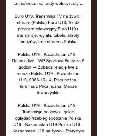
celne/niecelne, rzuty wolne, rzuty ...

Euro U19, Transmisja TV na żywo i 
stream (Polska) Euro U19, Śledź 
program telewizyjny Euro U19 i 
transmisje, wyniki, tabele, skróty 
meczów, free streams,Polska.

Polska U19 - Kazachstan U19 - 
Relacja live - WP SportoweFakty za 8 
godzin — Zobacz relację live z 
meczu Polska U19 - Kazachstan 
U19, 2023-10-14, Piłka nożna, 
Terminarz Piłka nożna, Mecze 
towarzyskie.

Polska U19 - Kazachstan U19 - 
Transmisja na żywo - gdzie 
oglądaćPrzebieg spotkania Polska 
U19 - Kazachstan U19 Polska U19 - 
Kazachstan U19 na żywo - Statystyki 