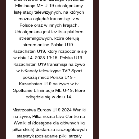
Eliminacje ME U-19 udostępniamy 
listę stacji telewizyjnych, na których 
można oglądać transmisję tv w 
Polsce oraz w innych krajach. 
Udostępniana jest też lista platform 
streamingowych, które oferują 
stream online Polska U19 - 
Kazachstan U19, ktory rozpocznie się 
w dniu 14. 2023 13:15. Polska U19 - 
Kazachstan U19 transmisja na żywo 
w tvKanały telewizyjne TVP Sport 
pokażą mecz Polska U19 - 
Kazachstan U19 na żywo w tv. 
Spotkanie Eliminacje ME U-19, które 
odbędzie się w dniu 14. 

Mistrzostwa Europy U19 2024 Wyniki 
na żywo, Piłka nożna Live Centre na 
Wyniki.pl (dostępne dla głównych lig 
piłkarskich) dostarcza szczegółowych 
statystyk (posiadanie piłki, strzały 