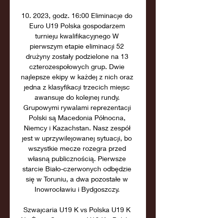
10. 2023, godz. 16:00 Eliminacje do 
Euro U19 Polska gospodarzem 
turnieju kwalifikacyjnego W 
pierwszym etapie eliminacji 52 
drużyny zostały podzielone na 13 
czterozespołowych grup. Dwie 
najlepsze ekipy w każdej z nich oraz 
jedna z klasyfikacji trzecich miejsc 
awansuje do kolejnej rundy. 
Grupowymi rywalami reprezentacji 
Polski są Macedonia Północna, 
Niemcy i Kazachstan. Nasz zespół 
jest w uprzywilejowanej sytuacji, bo 
wszystkie mecze rozegra przed 
własną publicznością. Pierwsze 
starcie Biało-czerwonych odbędzie 
się w Toruniu, a dwa pozostałe w 
Inowrocławiu i Bydgoszczy. 

Szwajcaria U19 K vs Polska U19 K 