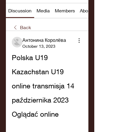
Discussion
Media
Members
About
Back
Антонина Королёва
October 13, 2023
Polska U19 
Kazachstan U19 
online transmisja 14 
października 2023 
Oglądać online