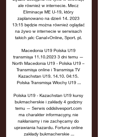
ale również w internecie. Mecz 
Eliminacje ME U-19, który 
zaplanowano na dzień 14. 2023 
13:15 będzie można również oglądać 
na żywo w internecie w serwisach 
takich jak: Canal+Online, Sport. pl. 

Macedonia U19 Polska U19 
transmisja 11.10.2023 3 dni temu — 
North Macedonia U19 - Polska U19 – 
Transmisja online i Transmisja TV 
Kazachstan U19. 14.10. 04:15. 
Polska Transmisja Włochy U19 ...

Polska U19 - Kazachstan U19 kursy 
bukmacherskie i zakłady 4 godziny 
temu — Serwis oddslivesport.com 
ma charakter informacyjny, nie 
nakłaniamy i nie zachęcamy do 
uprawiania hazardu. Fortuna online 
zakłady bukmacherskie ...
