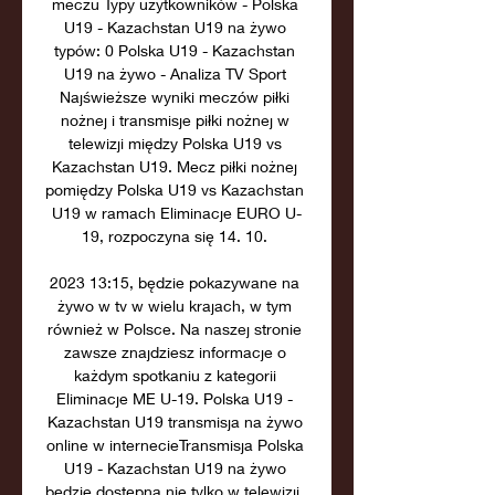
meczu Typy użytkowników - Polska 
U19 - Kazachstan U19 na żywo 
typów: 0 Polska U19 - Kazachstan 
U19 na żywo - Analiza TV Sport 
Najświeższe wyniki meczów piłki 
nożnej i transmisje piłki nożnej w 
telewizji między Polska U19 vs 
Kazachstan U19. Mecz piłki nożnej 
pomiędzy Polska U19 vs Kazachstan 
U19 w ramach Eliminacje EURO U-
19, rozpoczyna się 14. 10. 

2023 13:15, będzie pokazywane na 
żywo w tv w wielu krajach, w tym 
również w Polsce. Na naszej stronie 
zawsze znajdziesz informacje o 
każdym spotkaniu z kategorii 
Eliminacje ME U-19. Polska U19 - 
Kazachstan U19 transmisja na żywo 
online w internecieTransmisja Polska 
U19 - Kazachstan U19 na żywo 
będzie dostępna nie tylko w telewizji, 