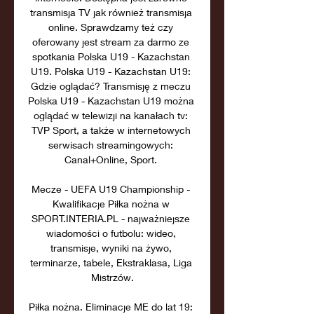
transmisja TV jak również transmisja 
online. Sprawdzamy też czy 
oferowany jest stream za darmo ze 
spotkania Polska U19 - Kazachstan 
U19. Polska U19 - Kazachstan U19: 
Gdzie oglądać? Transmisję z meczu 
Polska U19 - Kazachstan U19 można 
oglądać w telewizji na kanałach tv: 
TVP Sport, a także w internetowych 
serwisach streamingowych: 
Canal+Online, Sport. 

Mecze - UEFA U19 Championship - 
Kwalifikacje Piłka nożna w 
SPORT.INTERIA.PL - najważniejsze 
wiadomości o futbolu: wideo, 
transmisje, wyniki na żywo, 
terminarze, tabele, Ekstraklasa, Liga 
Mistrzów.

Piłka nożna. Eliminacje ME do lat 19: 