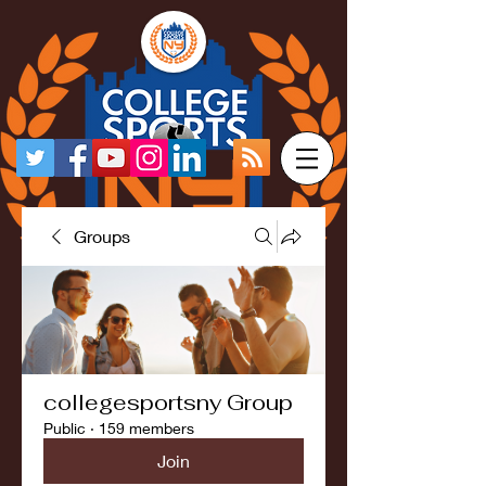
Groups
collegesportsny Group
Public
·
159 members
Join