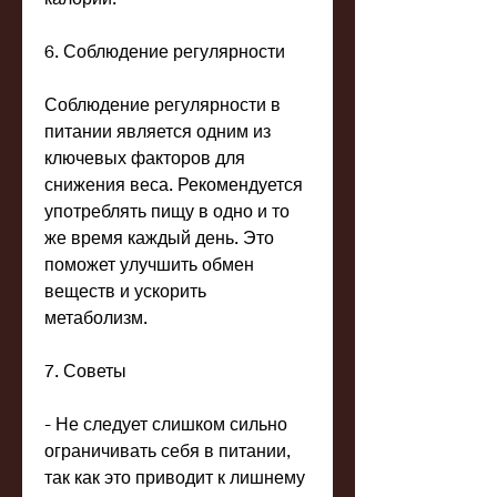
6. Соблюдение регулярности
Соблюдение регулярности в 
питании является одним из 
ключевых факторов для 
снижения веса. Рекомендуется 
употреблять пищу в одно и то 
же время каждый день. Это 
поможет улучшить обмен 
веществ и ускорить 
метаболизм.
7. Советы
- Не следует слишком сильно 
ограничивать себя в питании, 
так как это приводит к лишнему 