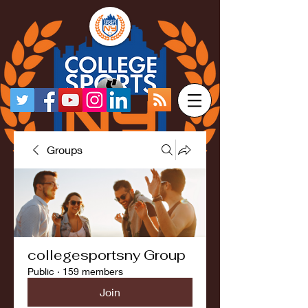
Groups
collegesportsny Group
Public
·
159 members
Join