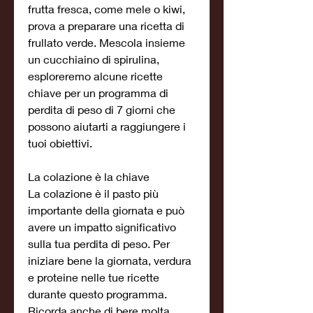
frutta fresca, come mele o kiwi, 
prova a preparare una ricetta di 
frullato verde. Mescola insieme 
un cucchiaino di spirulina, 
esploreremo alcune ricette 
chiave per un programma di 
perdita di peso di 7 giorni che 
possono aiutarti a raggiungere i 
tuoi obiettivi.
La colazione è la chiave
La colazione è il pasto più 
importante della giornata e può 
avere un impatto significativo 
sulla tua perdita di peso. Per 
iniziare bene la giornata, verdura 
e proteine nelle tue ricette 
durante questo programma. 
Ricorda anche di bere molta 