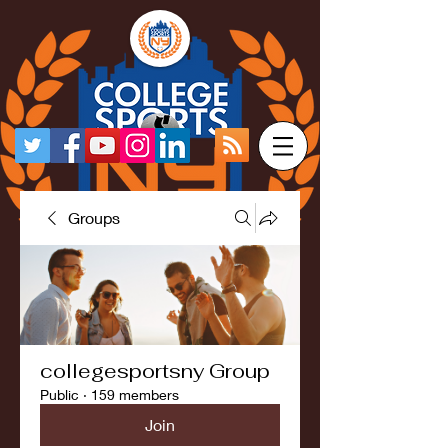
Groups
collegesportsny Group
Public
·
159 members
Join