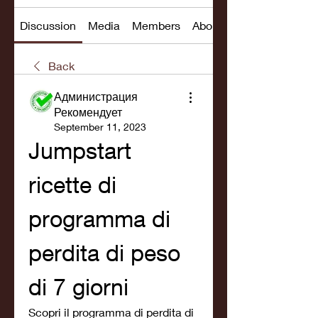
Discussion
Media
Members
About
Back
Администрация
Рекомендует
September 11, 2023
Jumpstart 
ricette di 
programma di 
perdita di peso 
di 7 giorni
Scopri il programma di perdita di 