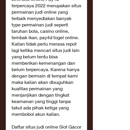
terpercaya 2022 merupakan situs 
permainan judi online yang 
terbaik menyediakan banyak 
type permainan judi seperti 
taruhan bola, casino online, 
tembak ikan, pay4d togel online. 
Kalian tidak perlu merasa repot 
lagi ketika mencari situs judi lain 
yang belum tentu bisa 
memberikan kemenangan dan 
belum terpercaya. Karena hanya 
dengan bermain di tempat kami 
maka kalian akan disuguhkan 
kualitas permainan yang 
menjanjikan dengan tingkat 
keamanan yang tinggi tanpa 
takut ada pihak ketiga yang 
membobol akun kalian.
Daftar situs judi online Slot Gacor 