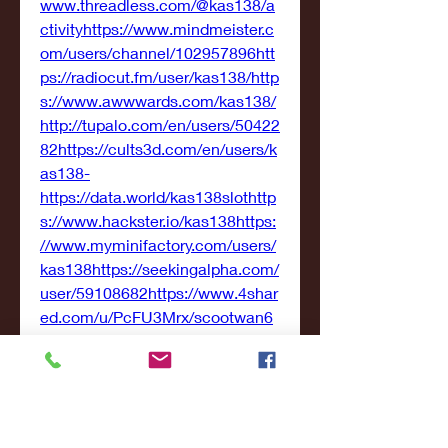
www.threadless.com/@kas138/a
ctivity
https://www.mindmeister.c
om/users/channel/102957896
htt
ps://radiocut.fm/user/kas138/
http
s://www.awwwards.com/kas138/
http://tupalo.com/en/users/50422
82
https://cults3d.com/en/users/k
as138-
https://data.world/kas138slot
http
s://www.hackster.io/kas138
https:
//www.myminifactory.com/users/
kas138
https://seekingalpha.com/
user/59108682
https://www.4shar
ed.com/u/PcFU3Mrx/scootwan6
5.html
https://www.hulkshare.co
m/kas138
https://www.producthu
nt.com/@kas138
https://triberr.co
m/kas138_
https://www.instructables.com/m