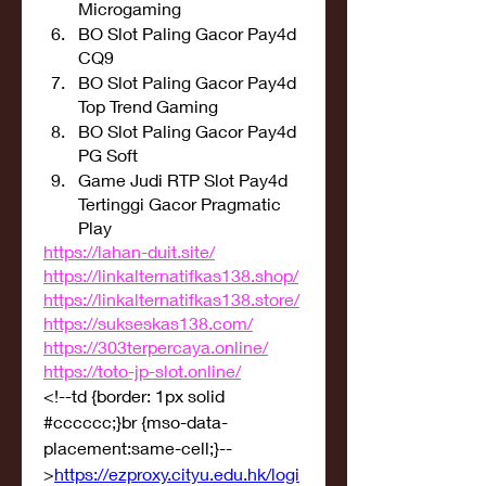
Microgaming
BO Slot Paling Gacor Pay4d 
CQ9
BO Slot Paling Gacor Pay4d 
Top Trend Gaming
BO Slot Paling Gacor Pay4d 
PG Soft
Game Judi RTP Slot Pay4d 
Tertinggi Gacor Pragmatic 
Play
https://lahan-duit.site/
https://linkalternatifkas138.shop/
https://linkalternatifkas138.store/
https://sukseskas138.com/
https://303terpercaya.online/
https://toto-jp-slot.online/
<!--td {border: 1px solid 
#cccccc;}br {mso-data-
placement:same-cell;}--
>
https://ezproxy.cityu.edu.hk/logi