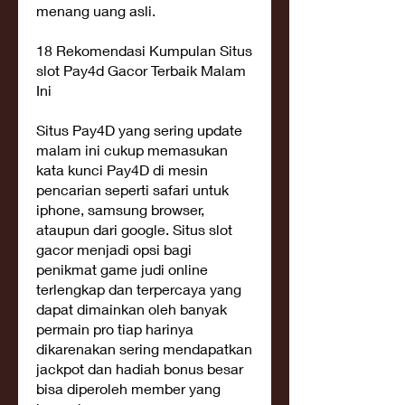
menang uang asli.
18 Rekomendasi Kumpulan Situs 
slot Pay4d Gacor Terbaik Malam 
Ini
Situs Pay4D yang sering update 
malam ini cukup memasukan 
kata kunci Pay4D di mesin 
pencarian seperti safari untuk 
iphone, samsung browser, 
ataupun dari google. Situs slot 
gacor menjadi opsi bagi 
penikmat game judi online 
terlengkap dan terpercaya yang 
dapat dimainkan oleh banyak 
permain pro tiap harinya 
dikarenakan sering mendapatkan 
jackpot dan hadiah bonus besar 
bisa diperoleh member yang 