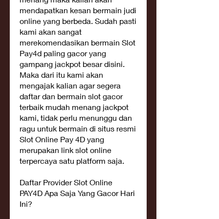
mendapatkan kesan bermain judi 
online yang berbeda. Sudah pasti 
kami akan sangat 
merekomendasikan bermain Slot 
Pay4d paling gacor yang 
gampang jackpot besar disini. 
Maka dari itu kami akan 
mengajak kalian agar segera 
daftar dan bermain slot gacor 
terbaik mudah menang jackpot 
kami, tidak perlu menunggu dan 
ragu untuk bermain di situs resmi 
Slot Online Pay 4D yang 
merupakan link slot online 
terpercaya satu platform saja.
Daftar Provider Slot Online 
PAY4D Apa Saja Yang Gacor Hari 
Ini?