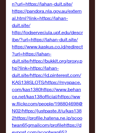
n?url=https://lahan-duit.site/
https://pandora.nla.gov.au/extern
al.html?link=https://lahan-
duit.site/
http://lodserver.iula.upf.edu/descr
ibe/?url=https://lahan-duit.site/
https://www.kaskus.co.id/redirect
?url=https://lahan-
duit.site/
https://bukkit.org/proxy.p
hp?link=https://lahan-
duit.site/
https://id.pinterest.com/
KAS138SLOTS/
https://myspace.
com/kas1380
https://www.behan
ce.net/kas138official/
https://ww
w.flickr.com/people/198804698@
N02/
https://justpaste.it/u/kas138
2
https://profile.hatena.ne.jp/scoo
twan65gmailcom/profile
https://d
evpost.com/scootwan65?