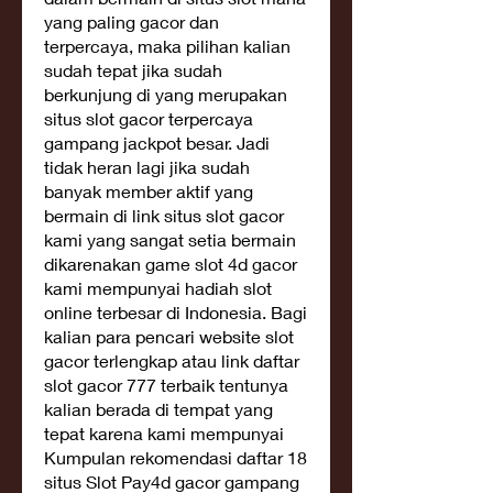
yang paling gacor dan 
terpercaya, maka pilihan kalian 
sudah tepat jika sudah 
berkunjung di yang merupakan 
situs slot gacor terpercaya 
gampang jackpot besar. Jadi 
tidak heran lagi jika sudah 
banyak member aktif yang 
bermain di link situs slot gacor 
kami yang sangat setia bermain 
dikarenakan game slot 4d gacor 
kami mempunyai hadiah slot 
online terbesar di Indonesia. Bagi 
kalian para pencari website slot 
gacor terlengkap atau link daftar 
slot gacor 777 terbaik tentunya 
kalian berada di tempat yang 
tepat karena kami mempunyai 
Kumpulan rekomendasi daftar 18 
situs Slot Pay4d gacor gampang 