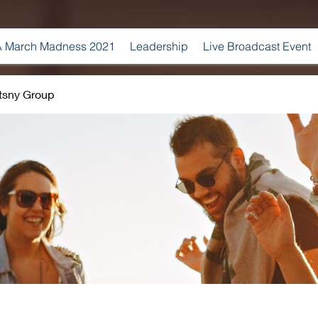
 March Madness 2021
Leadership
Live Broadcast Event
tsny Group