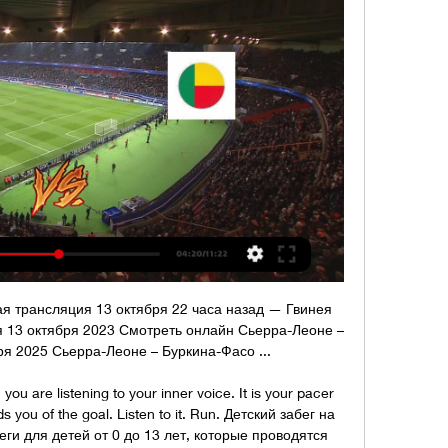
я трансляция 13 октября 22 часа назад — Гвинея 
 13 октября 2023 Смотреть онлайн Сьерра-Леоне – 
ря 2025 Сьерра-Леоне – Буркина-Фасо ...

ou are listening to your inner voice. It is your pacer 
 you of the goal. Listen to it. Run. Детский забег на 
и для детей от 0 до 13 лет, которые проводятся 