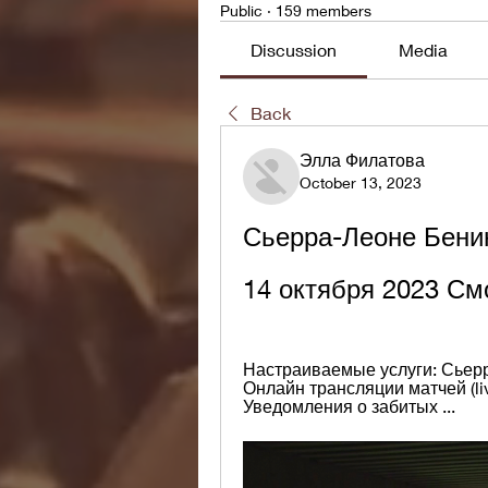
Public
·
159 members
Discussion
Media
Back
Элла Филатова
October 13, 2023
Сьерра-Леоне Бенин
14 октября 2023 См
Настраиваемые услуги: Сьерра
Онлайн трансляции матчей (live
Уведомления о забитых ...