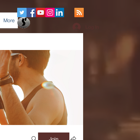
More
Log In
Join