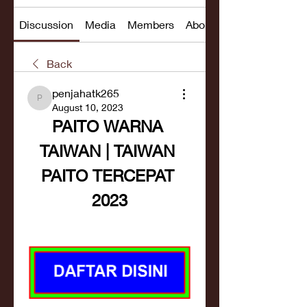
Discussion
Media
Members
About
Back
penjahatk265
penjahatk265
August 10, 2023
PAITO WARNA 
TAIWAN | TAIWAN 
PAITO TERCEPAT 
2023