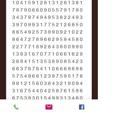
1 0 4 1 5 9 1 2 8 1 3 1 2 8 1 3 8 1 
7 8 7 9 0 6 6 0 9 0 5 5 7 9 1 7 8 0 
3 4 3 7 9 7 4 9 4 9 5 3 8 2 2 4 9 3 
3 9 7 0 9 9 3 1 7 7 5 2 1 2 6 8 5 0 
8 6 5 4 9 2 5 7 3 9 9 0 9 2 1 0 2 2 
8 6 4 7 2 7 8 9 6 6 2 9 5 8 4 5 8 0 
2 2 7 7 7 1 8 9 2 8 4 3 8 0 0 9 9 0 
1 3 9 3 1 6 7 0 7 7 1 0 6 6 1 6 2 9 
2 6 9 4 1 5 1 3 5 3 8 9 0 8 5 4 2 3 
6 6 3 7 6 7 6 4 1 1 0 6 6 6 9 6 9 6 
5 7 5 4 9 6 8 1 2 3 9 7 5 9 5 1 7 8 
9 8 1 2 1 5 6 0 3 8 4 3 2 1 9 0 9 4 
3 1 6 7 5 4 4 0 4 2 5 8 7 6 1 5 9 6 
6 7 5 3 9 3 0 1 5 4 9 9 3 1 3 4 6 0 
5 3 8 2 6 1 1 2 7 6 2 3 5 5 2 4 1 5 
3 2 1 3 4 6 9 9 0 9 7 3 4 0 4 3 3 2 
2 4 2 9 4 4 8 9 4 7 0 7 1 3 4 2 6 9 
8 7 9 7 1 6 3 4 7 1 6 1 4 5 2 8 8 8 
7 7 8 4 4 8 0 5 0 1 1 2 5 8 9 8 7 2 