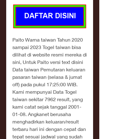
Paito Warna taiwan Tahun 2020 
sampai 2023 Togel taiwan bisa 
dilihat di website resmi mereka di 
sini, Untuk Paito versi text disini 
Data taiwan Pemutaran keluaran 
pasaran taiwan (selasa & jumat 
off) pada pukul 17:25:00 WIB. 
Kami mempunyai Data Togel 
taiwan sekitar 7962 result, yang 
kami catat sejak tanggal 2001-
01-08. Angkanet berusaha 
menghadirkan keluaran/result 
terbaru hari ini dengan cepat dan 
tepat sesuai jadwal yang sudah 