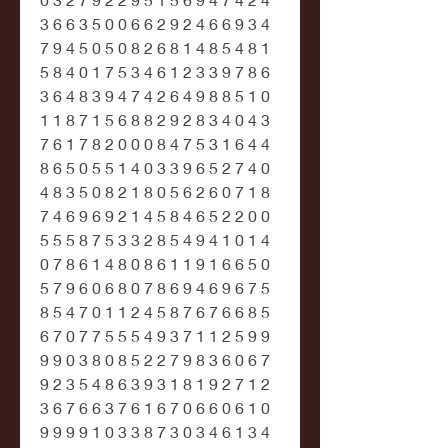
3 6 6 3 5 0 0 6 6 2 9 2 4 6 6 9 3 4 
7 9 4 5 0 5 0 8 2 6 8 1 4 8 5 4 8 1 
5 8 4 0 1 7 5 3 4 6 1 2 3 3 9 7 8 6 
3 6 4 8 3 9 4 7 4 2 6 4 9 8 8 5 1 0 
1 1 8 7 1 5 6 8 8 2 9 2 8 3 4 0 4 3 
7 6 1 7 8 2 0 0 0 8 4 7 5 3 1 6 4 4 
8 6 5 0 5 5 1 4 0 3 3 9 6 5 2 7 4 0 
4 8 3 5 0 8 2 1 8 0 5 6 2 6 0 7 1 8 
7 4 6 9 6 9 2 1 4 5 8 4 6 5 2 2 0 0 
5 5 5 8 7 5 3 3 2 8 5 4 9 4 1 0 1 4 
0 7 8 6 1 4 8 0 8 6 1 1 9 1 6 6 5 0 
5 7 9 6 0 6 8 0 7 8 6 9 4 6 9 6 7 5 
8 5 4 7 0 1 1 2 4 5 8 7 6 7 6 6 8 5 
6 7 0 7 7 5 5 5 4 9 3 7 1 1 2 5 9 9 
9 9 0 3 8 0 8 5 2 2 7 9 8 3 6 0 6 7 
9 2 3 5 4 8 6 3 9 3 1 8 1 9 2 7 1 2 
3 6 7 6 6 3 7 6 1 6 7 0 6 6 0 6 1 0 
9 9 9 9 1 0 3 3 8 7 3 0 3 4 6 1 3 4 