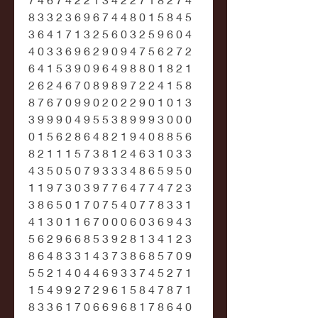
8 3 3 2 3 6 9 6 7 4 4 8 0 1 5 8 4 5 
3 6 4 1 7 1 3 2 5 6 0 3 2 5 9 6 0 4 
4 0 3 3 6 9 6 2 9 0 9 4 7 5 6 2 7 2 
6 4 1 5 3 9 0 9 6 4 9 8 8 0 1 8 2 1 
2 6 2 4 6 7 0 8 9 8 9 7 2 2 4 1 5 8 
8 7 6 7 0 9 9 0 2 0 2 2 9 0 1 0 1 3 
3 9 9 9 0 4 9 5 5 3 8 9 9 9 3 0 0 0 
0 1 5 6 2 8 6 4 8 2 1 9 4 0 8 8 5 6 
8 2 1 1 1 5 7 3 8 1 2 4 6 3 1 0 3 3 
4 3 5 0 5 0 7 9 3 3 3 4 8 6 5 9 5 0 
1 1 9 7 3 0 3 9 7 7 6 4 7 7 4 7 2 3 
3 8 6 5 0 1 7 0 7 5 4 0 7 7 8 3 3 1 
4 1 3 0 1 1 6 7 0 0 0 6 0 3 6 9 4 3 
5 6 2 9 6 6 8 5 3 9 2 8 1 3 4 1 2 3 
8 6 4 8 3 3 1 4 3 7 3 8 6 8 5 7 0 9 
5 5 2 1 4 0 4 4 6 9 3 3 7 4 5 2 7 1 
1 5 4 9 9 2 7 2 9 6 1 5 8 4 7 8 7 1 
8 3 3 6 1 7 0 6 6 9 6 8 1 7 8 6 4 0 