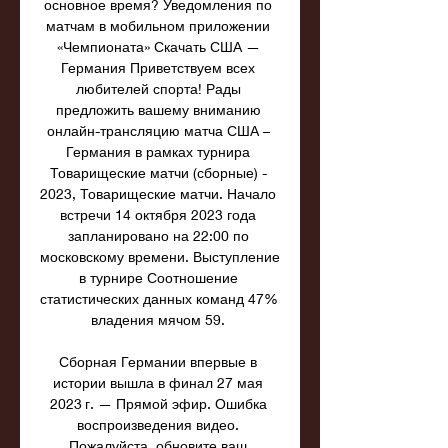
основное время? Уведомления по 
матчам в мобильном приложении 
«Чемпионата» Скачать США — 
Германия Приветствуем всех 
любителей спорта! Рады 
предложить вашему вниманию 
онлайн-трансляцию матча США – 
Германия в рамках турнира 
Товарищеские матчи (сборные) - 
2023, Товарищеские матчи. Начало 
встречи 14 октября 2023 года 
запланировано на 22:00 по 
московскому времени. Выступление 
в турнире Соотношение 
статистических данных команд 47% 
владения мячом 59. 

Сборная Германии впервые в 
истории вышла в финал 27 мая 
2023 г. — Прямой эфир. Ошибка 
воспроизведения видео. 
Пожалуйста, обновите ваш 