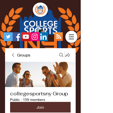
Groups
collegesportsny Group
Public
·
159 members
Join