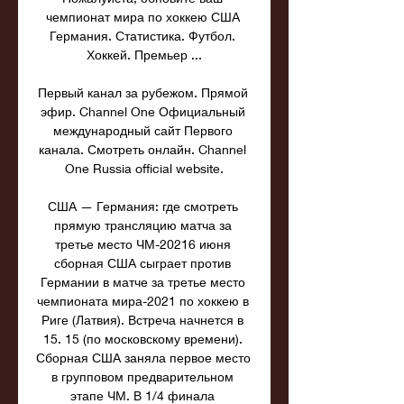
чемпионат мира по хоккею США 
Германия. Статистика. Футбол. 
Хоккей. Премьер ...

Первый канал за рубежом. Прямой 
эфир. Channel One Официальный 
международный сайт Первого 
канала. Смотреть онлайн. Channel 
One Russia official website.

США — Германия: где смотреть 
прямую трансляцию матча за 
третье место ЧМ-20216 июня 
сборная США сыграет против 
Германии в матче за третье место 
чемпионата мира-2021 по хоккею в 
Риге (Латвия). Встреча начнется в 
15. 15 (по московскому времени). 
Сборная США заняла первое место 
в групповом предварительном 
этапе ЧМ. В 1/4 финала 