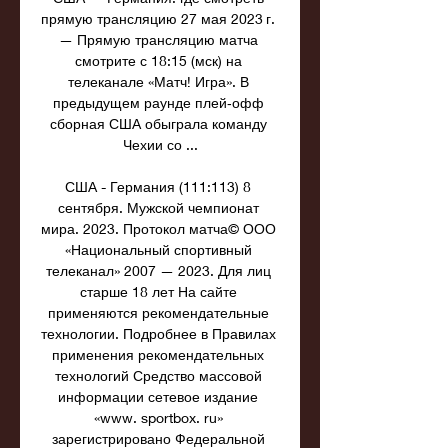
прямую трансляцию 27 мая 2023 г. 
— Прямую трансляцию матча 
смотрите с 18:15 (мск) на 
телеканале «Матч! Игра». В 
предыдущем раунде плей‑офф 
сборная США обыграла команду 
Чехии со ...

США - Германия (111:113) 8 
сентября. Мужской чемпионат 
мира. 2023. Протокол матча© ООО 
«Национальный спортивный 
телеканал» 2007 — 2023. Для лиц 
старше 18 лет На сайте 
применяются рекомендательные 
технологии. Подробнее в Правилах 
применения рекомендательных 
технологий Средство массовой 
информации сетевое издание 
«www. sportbox. ru» 
зарегистрировано Федеральной 