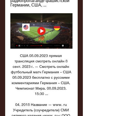
радиопропаганде фашистской 
Германии, США, ...
США 08.09.2023 прямая 
трансляция смотреть онлайн 8 
сент. 2023 г. — Смотреть онлайн 
футбольный матч Германия – США 
08.09.2023 бесплатно с русскими 
комментариями Германия – США. 
Чемпионат Мира. 08.09.2023. 
15:30 ...

04. 2018 Название — www. ru 
Учредитель (соучредители) СМИ 
сетевого издания «www. ru»: ООО 