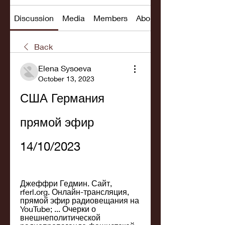
Discussion
Media
Members
About
Back
Elena Sysoeva
October 13, 2023
США Германия 
прямой эфир 
14/10/2023
Джеффри Гедмин. Сайт, 
rferl.org. Онлайн-трансляция, 
прямой эфир радиовещания на 
YouTube; ... Очерки о 
внешнеполитической 