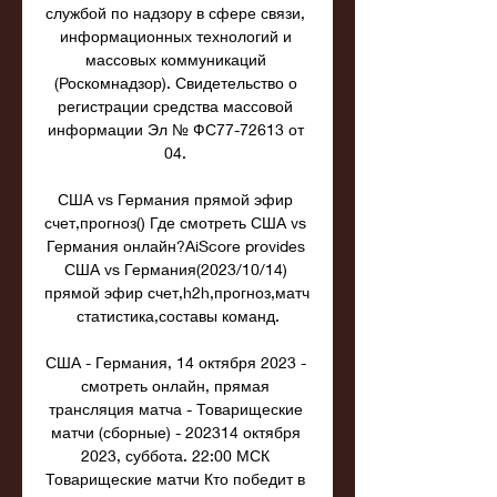
службой по надзору в сфере связи, 
информационных технологий и 
массовых коммуникаций 
(Роскомнадзор). Свидетельство о 
регистрации средства массовой 
информации Эл № ФС77-72613 от 
04. 

США vs Германия прямой эфир 
счет,прогноз() Где смотреть США vs 
Германия онлайн?AiScore provides 
США vs Германия(2023/10/14) 
прямой эфир счет,h2h,прогноз,матч 
статистика,составы команд.

США - Германия, 14 октября 2023 - 
смотреть онлайн, прямая 
трансляция матча - Товарищеские 
матчи (сборные) - 202314 октября 
2023, суббота. 22:00 МСК 
Товарищеские матчи Кто победит в 