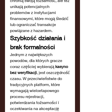
chronią swoją tożsamość, ale też 
unikają potencjalnych 
problemów z instytucjami 
finansowymi, które mogą śledzić 
lub ograniczać transakcje 
powiązane z hazardem.
Szybkość działania i 
brak formalności
Jednym z największych 
powodów, dla których gracze 
coraz częściej wybierają 
kasyno 
bez weryfikacji
, jest oszczędność 
czasu. W przeciwieństwie do 
tradycyjnych platform, które 
wymagają wieloetapowego 
procesu rejestracji, 
potwierdzania tożsamości i 
oczekiwania na akceptację 