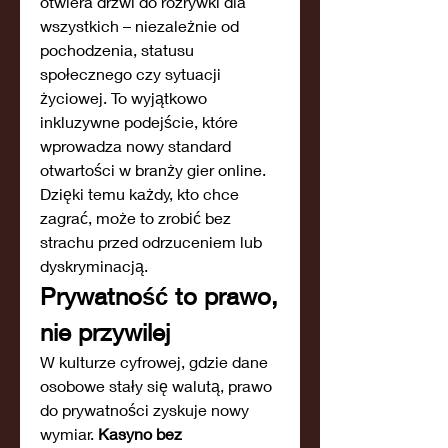
otwiera drzwi do rozrywki dla 
wszystkich – niezależnie od 
pochodzenia, statusu 
społecznego czy sytuacji 
życiowej. To wyjątkowo 
inkluzywne podejście, które 
wprowadza nowy standard 
otwartości w branży gier online. 
Dzięki temu każdy, kto chce 
zagrać, może to zrobić bez 
strachu przed odrzuceniem lub 
dyskryminacją.
Prywatność to prawo, 
nie przywilej
W kulturze cyfrowej, gdzie dane 
osobowe stały się walutą, prawo 
do prywatności zyskuje nowy 
wymiar. 
Kasyno bez 