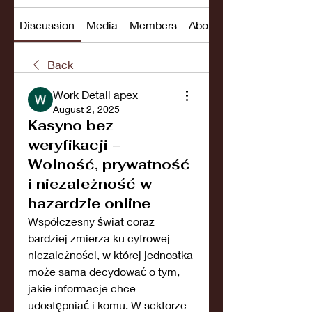
Discussion
Media
Members
About
Back
Work Detail apex
August 2, 2025
Kasyno bez
weryfikacji –
Wolność, prywatność
i niezależność w
hazardzie online
Współczesny świat coraz 
bardziej zmierza ku cyfrowej 
niezależności, w której jednostka 
może sama decydować o tym, 
jakie informacje chce 
udostępniać i komu. W sektorze 