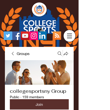
Groups
collegesportsny Group
Public
·
159 members
Join