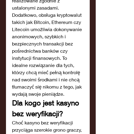
realizowane zgodnie z 
ustalonymi zasadami. 
Dodatkowo, obsługa kryptowalut 
takich jak Bitcoin, Ethereum czy 
Litecoin umożliwia dokonywanie 
anonimowych, szybkich i 
bezpiecznych transakcji bez 
pośrednictwa banków czy 
instytucji finansowych. To 
idealne rozwiązanie dla tych, 
którzy chcą mieć pełną kontrolę 
nad swoimi środkami i nie chcą 
tłumaczyć się nikomu z tego, jak 
wydają swoje pieniądze.
Dla kogo jest kasyno 
bez weryfikacji?
Choć kasyno bez weryfikacji 
przyciąga szerokie grono graczy, 