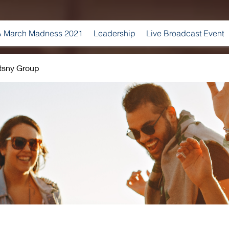
 March Madness 2021
Leadership
Live Broadcast Event
tsny Group