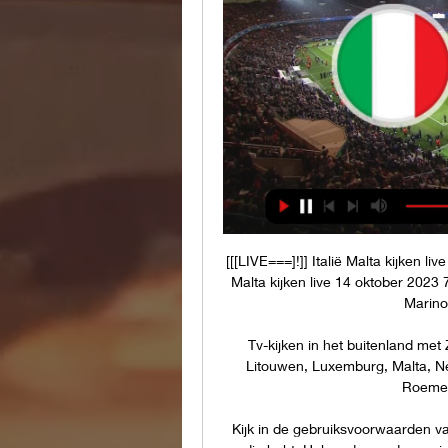
[[[LIVE===]!]] Italië Malta kijken l
Malta kijken live 14 oktober 2023 7
Marino
Tv-kijken in het buitenland met Z
Litouwen, Luxemburg, Malta, Ne
Roemeni
Kijk in de gebruiksvoorwaarden van