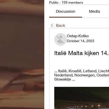
Public
·
159 members
Discussion
Media
Back
Ostap Kotko
October 14, 2023
Italië Malta kijken 1
... Italië, Kroatië, Letland, Lie
Nederland, Noorwegen, Oostenri
Slowakije ...