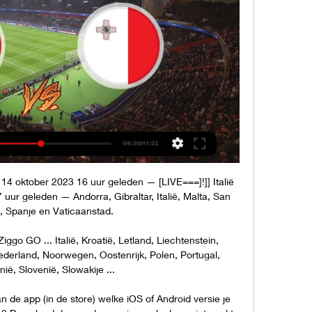
ive 14 oktober 2023 16 uur geleden — [LIVE===]!]] Italië 
 uur geleden — Andorra, Gibraltar, Italië, Malta, San 
, Spanje en Vaticaanstad.

iggo GO ... Italië, Kroatië, Letland, Liechtenstein, 
derland, Noorwegen, Oostenrijk, Polen, Portugal, 
ë, Slovenië, Slowakije ...

 de app (in de store) welke iOS of Android versie je 