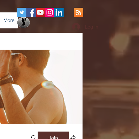
More
Log In
Join