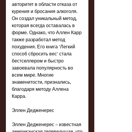
авторитет в области отказа от 
курения и бросания алкоголя. 
Он создал уникальный метод, 
которая всегда оставалась в 
форме. Однако, что Аллен Карр 
также разработал метод 
похудения. Его книга 'Легкий 
способ сбросить вес' стала 
бестселлером и быстро 
завоевала популярность во 
всем мире. Многие 
знаменитости, признались, 
благодаря методу Аллена 
Карра.
Эллен Дедженерес
Эллен Дедженерес – известная 
американская телеведущая, что 