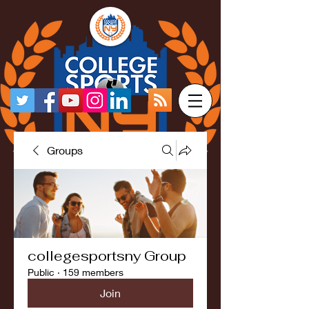
Groups
collegesportsny Group
Public
·
159 members
Join