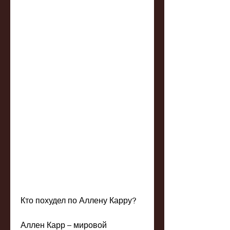
Кто похудел по Аллену Карру?
Аллен Карр – мировой 