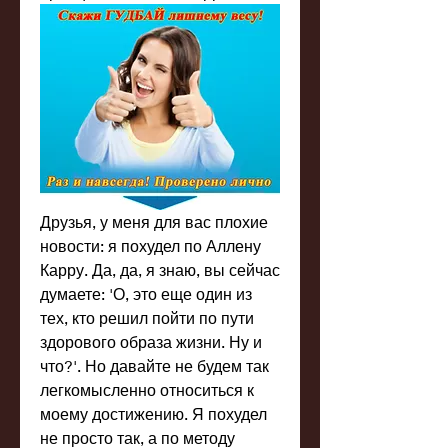
Друзья, у меня для вас плохие 
новости: я похудел по Аллену 
Карру. Да, да, я знаю, вы сейчас 
думаете: 'О, это еще один из 
тех, кто решил пойти по пути 
здорового образа жизни. Ну и 
что?'. Но давайте не будем так 
легкомысленно относиться к 
моему достижению. Я похудел 
не просто так, а по методу 