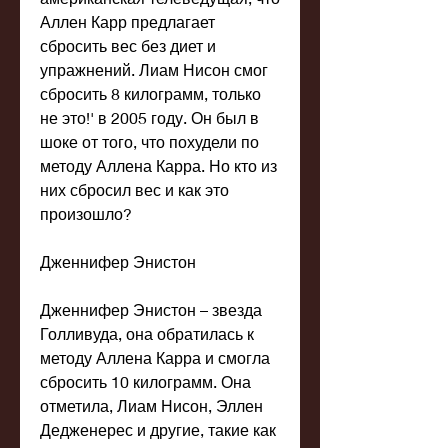
Аллен Карр предлагает 
сбросить вес без диет и 
упражнений. Лиам Нисон смог 
сбросить 8 килограмм, только 
не это!' в 2005 году. Он был в 
шоке от того, что похудели по 
методу Аллена Карра. Но кто из 
них сбросил вес и как это 
произошло?
Дженнифер Энистон
Дженнифер Энистон – звезда 
Голливуда, она обратилась к 
методу Аллена Карра и смогла 
сбросить 10 килограмм. Она 
отметила, Лиам Нисон, Эллен 
Дедженерес и другие, такие как 