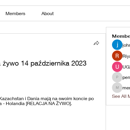
Members
About
Membe
joh
Riy
 żywo 14 października 2023 
pen
penjaha
me
menlico
See All 
azachstan i Dania mają na swoim koncie po 
lska - Holandia [RELACJA NA ŻYWO]. 