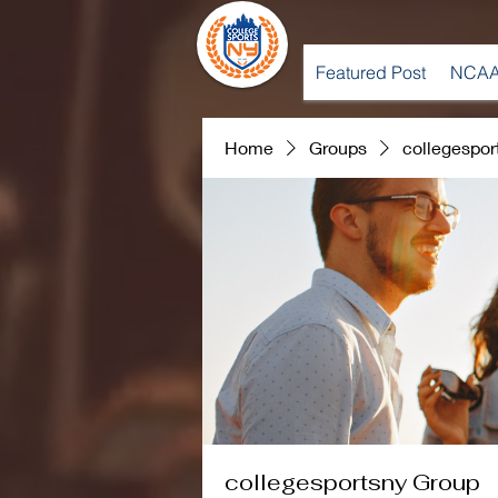
Featured Post
NCAA
Home
Groups
collegespor
collegesportsny Group