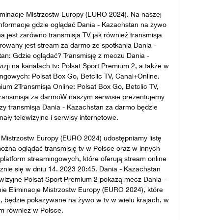
minacje Mistrzostw Europy (EURO 2024). Na naszej 
informacje gdzie oglądać Dania - Kazachstan na żywo 
na jest zarówno transmisja TV jak również transmisja 
rowany jest stream za darmo ze spotkania Dania - 
an: Gdzie oglądać? Transmisję z meczu Dania - 
ji na kanałach tv: Polsat Sport Premium 2, a także w 
ngowych: Polsat Box Go, Betclic TV, Canal+Online. 
ium 2Transmisja Online: Polsat Box Go, Betclic TV, 
ransmisja za darmoW naszym serwisie prezentujemy 
zy transmisja Dania - Kazachstan za darmo będzie 
ły telewizyjne i serwisy internetowe. 

 Mistrzostw Europy (EURO 2024) udostępniamy listę 
można oglądać transmisję tv w Polsce oraz w innych 
a platform streamingowych, które oferują stream online 
znie się w dniu 14. 2023 20:45. Dania - Kazachstan 
ewizyjne Polsat Sport Premium 2 pokażą mecz Dania - 
ie Eliminacje Mistrzostw Europy (EURO 2024), które 
, będzie pokazywane na żywo w tv w wielu krajach, w 
m również w Polsce. 
