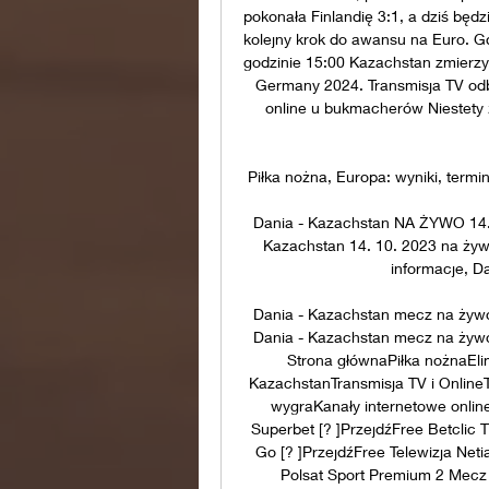
pokonała Finlandię 3:1, a dziś będ
kolejny krok do awansu na Euro. G
godzinie 15:00 Kazachstan zmierzy 
Germany 2024. Transmisja TV odbę
online u bukmacherów Niestety 
Piłka nożna, Europa: wyniki, termin
Dania - Kazachstan NA ŻYWO 14. 1
Kazachstan 14. 10. 2023 na żywo
informacje, Da
Dania - Kazachstan mecz na żywo, 
﻿Dania - Kazachstan mecz na żywo,
Strona głównaPiłka nożnaEli
KazachstanTransmisja TV i Onlin
wygraKanały internetowe online
Superbet [? ]PrzejdźFree Betclic T
Go [? ]PrzejdźFree Telewizja Neti
Polsat Sport Premium 2 Mecz 