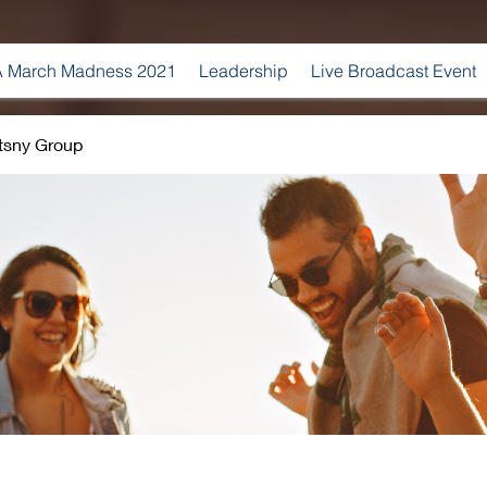
 March Madness 2021
Leadership
Live Broadcast Event
tsny Group