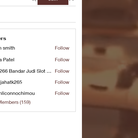
rs
n smith
Follow
a Patel
Follow
UG266 Bandar Judi Slot Online Live RTP Slot Gacor Tertinggi
Follow
jahatk265
Follow
tk265
nliconnochimou
Follow
nnochimou
Members (159)