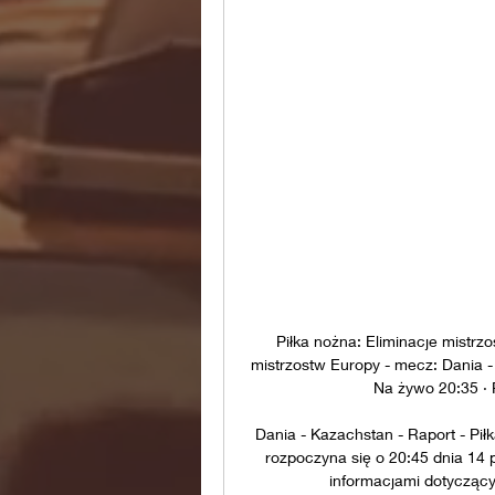
Piłka nożna: Eliminacje mistrz
mistrzostw Europy - mecz: Dania -
Na żywo 20:35 · P
Dania - Kazachstan - Raport - Pi
rozpoczyna się o 20:45 dnia 14 
informacjami dotyczący