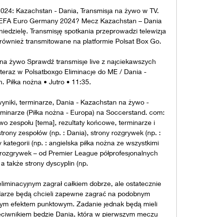
24: Kazachstan - Dania, Transmisja na żywo w TV. 
UEFA Euro Germany 2024? Mecz Kazachstan – Dania 
edzielę. Transmisję spotkania przeprowadzi telewizja 
 również transmitowane na platformie Polsat Box Go. 

 na żywo Sprawdź transmisje live z najciekawszych 
 teraz w Polsatboxgo Eliminacje do ME / Dania - 
 Piłka nożna • Jutro • 11:35.

yniki, terminarze, Dania - Kazachstan na żywo - 
minarze (Piłka nożna - Europa) na Soccerstand. com: 
ywo zespołu [tema], rezultaty końcowe, terminarze i 
rony zespołów (np. : Dania), strony rozgrywek (np. : 
kategorii (np. : angielska piłka nożna ze wszystkimi 
 rozgrywek – od Premier League półprofesjonalnych 
a także strony dyscyplin (np. 

minacyjnym zagrał całkiem dobrze, ale ostatecznie 
odarze będą chcieli zapewne zagrać na podobnym 
zym efektem punktowym. Zadanie jednak będą mieli 
eciwnikiem będzie Dania, która w pierwszym meczu 