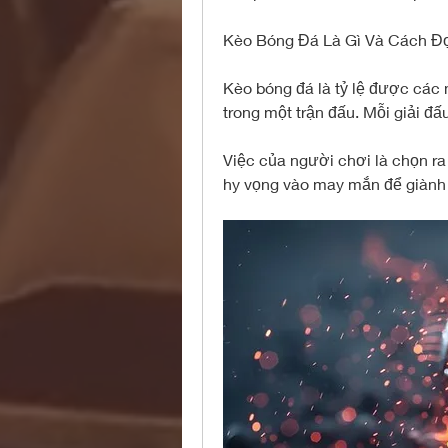
Kèo Bóng Đá Là Gì Và Cách Đ
Kèo bóng đá là tỷ lệ được các 
trong một trận đấu. Mỗi giải đấ
Việc của người chơi là chọn ra 
hy vọng vào may mắn để giành 