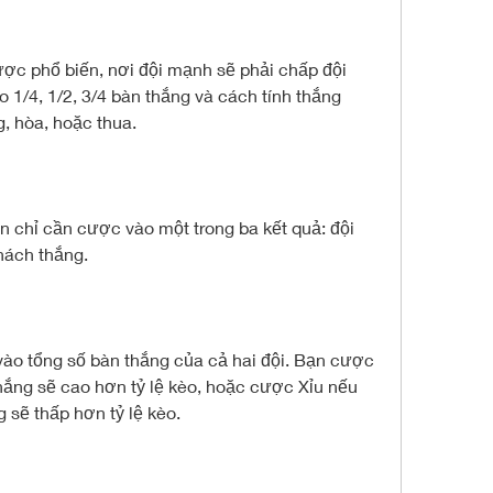
ợc phổ biến, nơi đội mạnh sẽ phải chấp đội 
o 1/4, 1/2, 3/4 bàn thắng và cách tính thắng 
g, hòa, hoặc thua.
ạn chỉ cần cược vào một trong ba kết quả: đội 
hách thắng.
ào tổng số bàn thắng của cả hai đội. Bạn cược 
hắng sẽ cao hơn tỷ lệ kèo, hoặc cược Xỉu nếu 
 sẽ thấp hơn tỷ lệ kèo.