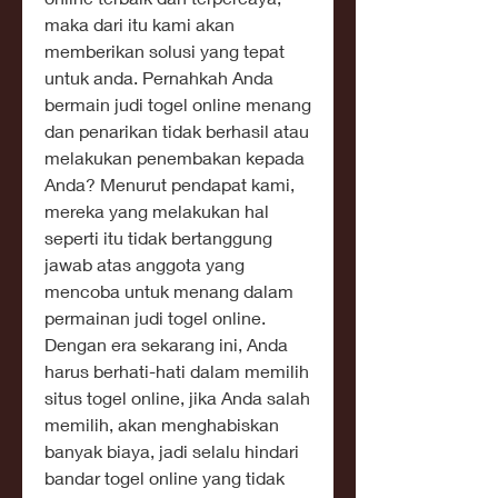
maka dari itu kami akan 
memberikan solusi yang tepat 
untuk anda. Pernahkah Anda 
bermain judi togel online menang 
dan penarikan tidak berhasil atau 
melakukan penembakan kepada 
Anda? Menurut pendapat kami, 
mereka yang melakukan hal 
seperti itu tidak bertanggung 
jawab atas anggota yang 
mencoba untuk menang dalam 
permainan judi togel online. 
Dengan era sekarang ini, Anda 
harus berhati-hati dalam memilih 
situs togel online, jika Anda salah 
memilih, akan menghabiskan 
banyak biaya, jadi selalu hindari 
bandar togel online yang tidak 