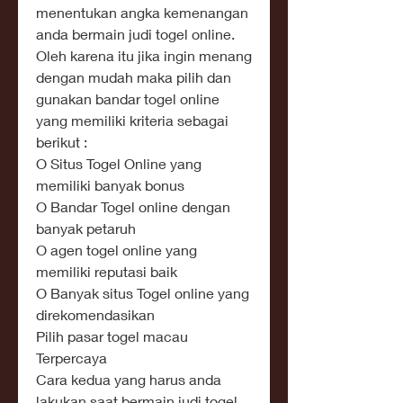
menentukan angka kemenangan 
anda bermain judi togel online. 
Oleh karena itu jika ingin menang 
dengan mudah maka pilih dan 
gunakan bandar togel online 
yang memiliki kriteria sebagai 
berikut :
O Situs Togel Online yang 
memiliki banyak bonus
O Bandar Togel online dengan 
banyak petaruh
O agen togel online yang 
memiliki reputasi baik
O Banyak situs Togel online yang 
direkomendasikan
Pilih pasar togel macau 
Terpercaya
Cara kedua yang harus anda 
lakukan saat bermain judi togel 