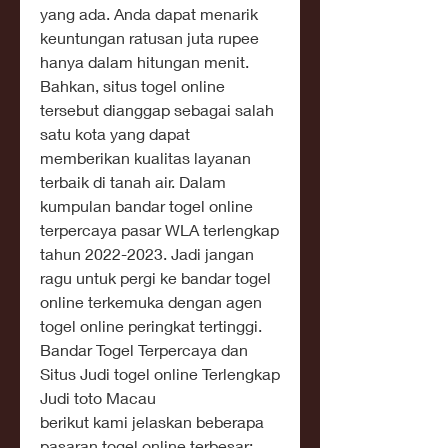
yang ada. Anda dapat menarik 
keuntungan ratusan juta rupee 
hanya dalam hitungan menit. 
Bahkan, situs togel online 
tersebut dianggap sebagai salah 
satu kota yang dapat 
memberikan kualitas layanan 
terbaik di tanah air. Dalam 
kumpulan bandar togel online 
terpercaya pasar WLA terlengkap 
tahun 2022-2023. Jadi jangan 
ragu untuk pergi ke bandar togel 
online terkemuka dengan agen 
togel online peringkat tertinggi.
Bandar Togel Terpercaya dan 
Situs Judi togel online Terlengkap 
Judi toto Macau
berikut kami jelaskan beberapa 
pasaran togel online terbesar: