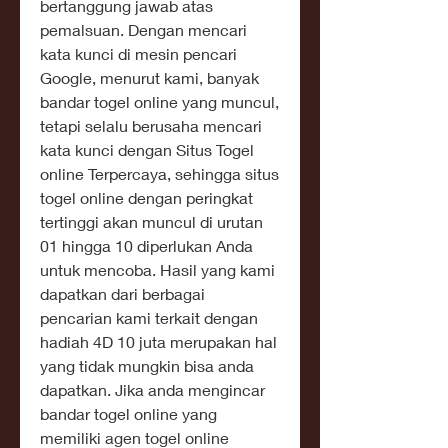
bertanggung jawab atas 
pemalsuan. Dengan mencari 
kata kunci di mesin pencari 
Google, menurut kami, banyak 
bandar togel online yang muncul, 
tetapi selalu berusaha mencari 
kata kunci dengan Situs Togel 
online Terpercaya, sehingga situs 
togel online dengan peringkat 
tertinggi akan muncul di urutan 
01 hingga 10 diperlukan Anda 
untuk mencoba. Hasil yang kami 
dapatkan dari berbagai 
pencarian kami terkait dengan 
hadiah 4D 10 juta merupakan hal 
yang tidak mungkin bisa anda 
dapatkan. Jika anda mengincar 
bandar togel online yang 
memiliki agen togel online 