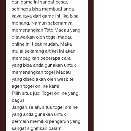
dari game ini sangat besar, 
sehingga bisa membuat anda 
kaya raya dari game ini jika bisa 
menang. Namun sebenarnya 
memenangkan Toto Macau yang 
ditawarkan oleh togel macau 
online ini tidak mudah. Maka 
mulai sekarang artikel ini akan 
membagikan beberapa cara 
yang bisa anda gunakan untuk 
memenangkan togel Macau 
yang disediakan oleh wesbite 
agen togel online kami:
Pilih situs judi Togel online yang 
bagus
Jangan salah, situs togel online 
yang anda gunakan untuk 
bermain memiliki pengaruh yang 
sangat signifikan dalam 