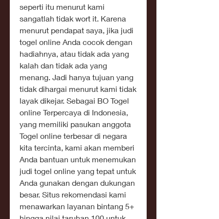
seperti itu menurut kami 
sangatlah tidak wort it. Karena 
menurut pendapat saya, jika judi 
togel online Anda cocok dengan 
hadiahnya, atau tidak ada yang 
kalah dan tidak ada yang 
menang. Jadi hanya tujuan yang 
tidak dihargai menurut kami tidak 
layak dikejar. Sebagai BO Togel 
online Terpercaya di Indonesia, 
yang memiliki pasukan anggota 
Togel online terbesar di negara 
kita tercinta, kami akan memberi 
Anda bantuan untuk menemukan 
judi togel online yang tepat untuk 
Anda gunakan dengan dukungan 
besar. Situs rekomendasi kami 
menawarkan layanan bintang 5+ 
hingga nilai taruhan 100 untuk 