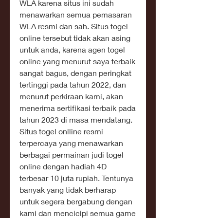
WLA karena situs ini sudah 
menawarkan semua pemasaran 
WLA resmi dan sah. Situs togel 
online tersebut tidak akan asing 
untuk anda, karena agen togel 
online yang menurut saya terbaik 
sangat bagus, dengan peringkat 
tertinggi pada tahun 2022, dan 
menurut perkiraan kami, akan 
menerima sertifikasi terbaik pada 
tahun 2023 di masa mendatang. 
Situs togel onlline resmi 
terpercaya yang menawarkan 
berbagai permainan judi togel 
online dengan hadiah 4D 
terbesar 10 juta rupiah. Tentunya 
banyak yang tidak berharap 
untuk segera bergabung dengan 
kami dan mencicipi semua game 