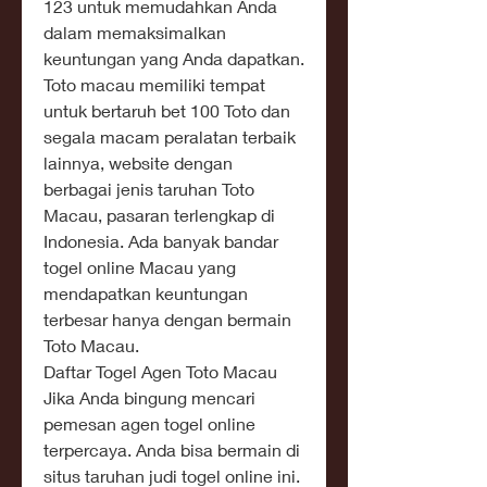
123 untuk memudahkan Anda 
dalam memaksimalkan 
keuntungan yang Anda dapatkan. 
Toto macau memiliki tempat 
untuk bertaruh bet 100 Toto dan 
segala macam peralatan terbaik 
lainnya, website dengan 
berbagai jenis taruhan Toto 
Macau, pasaran terlengkap di 
Indonesia. Ada banyak bandar 
togel online Macau yang 
mendapatkan keuntungan 
terbesar hanya dengan bermain 
Toto Macau.
Daftar Togel Agen Toto Macau
Jika Anda bingung mencari 
pemesan agen togel online 
terpercaya. Anda bisa bermain di 
situs taruhan judi togel online ini. 