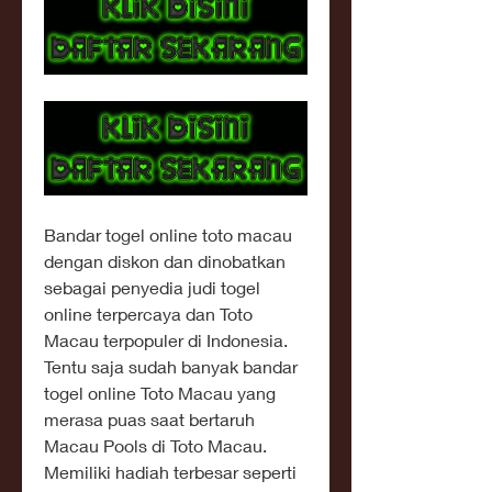
Bandar togel online toto macau 
dengan diskon dan dinobatkan 
sebagai penyedia judi togel 
online terpercaya dan Toto 
Macau terpopuler di Indonesia. 
Tentu saja sudah banyak bandar 
togel online Toto Macau yang 
merasa puas saat bertaruh 
Macau Pools di Toto Macau. 
Memiliki hadiah terbesar seperti 