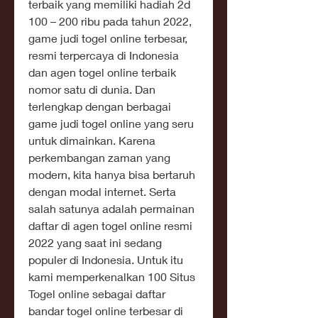
terbaik yang memiliki hadiah 2d 
100 – 200 ribu pada tahun 2022, 
game judi togel online terbesar, 
resmi terpercaya di Indonesia 
dan agen togel online terbaik 
nomor satu di dunia. Dan 
terlengkap dengan berbagai 
game judi togel online yang seru 
untuk dimainkan. Karena 
perkembangan zaman yang 
modern, kita hanya bisa bertaruh 
dengan modal internet. Serta 
salah satunya adalah permainan 
daftar di agen togel online resmi 
2022 yang saat ini sedang 
populer di Indonesia. Untuk itu 
kami memperkenalkan 100 Situs 
Togel online sebagai daftar 
bandar togel online terbesar di 