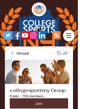
Groups
collegesportsny Group
Public
·
159 members
Join