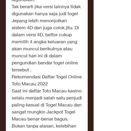
Tak berarti jika versi lainnya tidak 
digunakan hanya saja judi togel 
Jepang lebih menonjolkan 
sistem 4D dan juga colok jitu. Di 
dalam versi 4D, bettor cukup 
memilih 4 angka keluaran yang 
akan muncul berikutnya atau 
muncul hari ini di dalam 
pengundian bandar togel online 
tersebut .
Rekomendasi Daftar Togel Online 
Toto Macau 2022
Saat ini daftar Toto Macau kasino 
selalu menjadi salah satu penjudi 
paling kasual di Togel Macau dan 
sangat mungkin Jackpot Togel 
Macau benar-benar bagus. 
Bukan tanpa alasan, kelebihan 