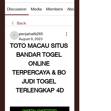
Discussion
Media
Members
About
Back
penjahatk265
penjahatk265
August 9, 2023
TOTO MACAU SITUS 
BANDAR TOGEL 
ONLINE 
TERPERCAYA & BO 
JUDI TOGEL 
TERLENGKAP 4D