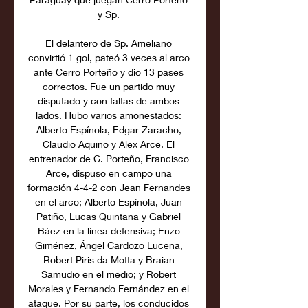
y Sp. 

El delantero de Sp. Ameliano 
convirtió 1 gol, pateó 3 veces al arco 
ante Cerro Porteño y dio 13 pases 
correctos. Fue un partido muy 
disputado y con faltas de ambos 
lados. Hubo varios amonestados: 
Alberto Espínola, Edgar Zaracho, 
Claudio Aquino y Alex Arce. El 
entrenador de C. Porteño, Francisco 
Arce, dispuso en campo una 
formación 4-4-2 con Jean Fernandes 
en el arco; Alberto Espínola, Juan 
Patiño, Lucas Quintana y Gabriel 
Báez en la línea defensiva; Enzo 
Giménez, Ángel Cardozo Lucena, 
Robert Piris da Motta y Braian 
Samudio en el medio; y Robert 
Morales y Fernando Fernández en el 
ataque. Por su parte, los conducidos 