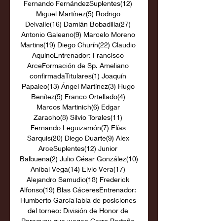
Fernando FernándezSuplentes(12) 
Miguel Martínez(5) Rodrigo 
Delvalle(16) Damián Bobadilla(27) 
Antonio Galeano(9) Marcelo Moreno 
Martins(19) Diego Churín(22) Claudio 
AquinoEntrenador: Francisco 
ArceFormación de Sp. Ameliano 
confirmadaTitulares(1) Joaquín 
Papaleo(13) Ángel Martínez(3) Hugo 
Benítez(5) Franco Ortellado(4) 
Marcos Martinich(6) Edgar 
Zaracho(8) Silvio Torales(11) 
Fernando Leguizamón(7) Elías 
Sarquis(20) Diego Duarte(9) Alex 
ArceSuplentes(12) Junior 
Balbuena(2) Julio César González(10) 
Aníbal Vega(14) Elvio Vera(17) 
Alejandro Samudio(18) Frederick 
Alfonso(19) Blas CáceresEntrenador: 
Humberto GarcíaTabla de posiciones 
del torneo: División de Honor de 
Paraguay que juegan Cerro Porteño 