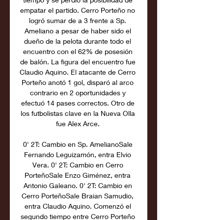
empatar el partido. Cerro Porteño no 
logró sumar de a 3 frente a Sp. 
Ameliano a pesar de haber sido el 
dueño de la pelota durante todo el 
encuentro con el 62% de posesión 
de balón. La figura del encuentro fue 
Claudio Aquino. El atacante de Cerro 
Porteño anotó 1 gol, disparó al arco 
contrario en 2 oportunidades y 
efectuó 14 pases correctos. Otro de 
los futbolistas clave en la Nueva Olla 
fue Alex Arce. 

0' 2T: Cambio en Sp. AmelianoSale 
Fernando Leguizamón, entra Elvio 
Vera. 0' 2T: Cambio en Cerro 
PorteñoSale Enzo Giménez, entra 
Antonio Galeano. 0' 2T: Cambio en 
Cerro PorteñoSale Braian Samudio, 
entra Claudio Aquino. Comenzó el 
segundo tiempo entre Cerro Porteño 