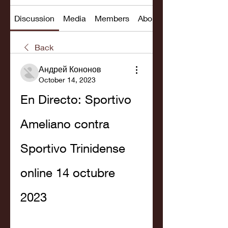
Discussion
Media
Members
About
Back
Андрей Кононов
October 14, 2023
En Directo: Sportivo 
Ameliano contra 
Sportivo Trinidense 
online 14 octubre 
2023