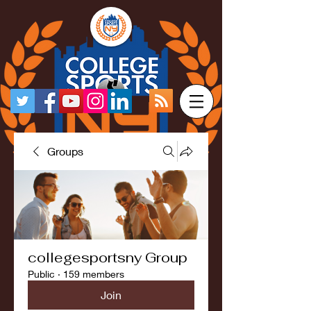
Groups
collegesportsny Group
Public
·
159 members
Join