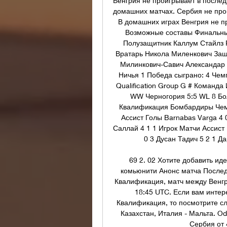
Венгрия не проигрывает в последн
домашних матчах. Сербия не прои
В домашних играх Венгрия не пр
Возможные составы Финальные
Полузащитник Каллум Стайлз 
Вратарь Никола Миленкович Защ
Милинкович-Савич Александар 
Ничья 1 Победа сыграно: 4 Чем
Qualification Group G # Команда 
WW Черногория 5:5 WL 8 Бол
Квалификация Бомбардиры Чем
Ассист Голы Barnabas Varga 4 
Саллай 4 1 1 Игрок Матчи Ассист
0 3 Дусан Тадич 5 2 1 Да
69 2. 02 Хотите добавить ид
комьюнити Анонс матча Последн
Квалификация, матч между Венгр
18:45 UTC. Если вам интер
Квалификация, то посмотрите с
Казахстан, Италия - Мальта. O
Сербия от 