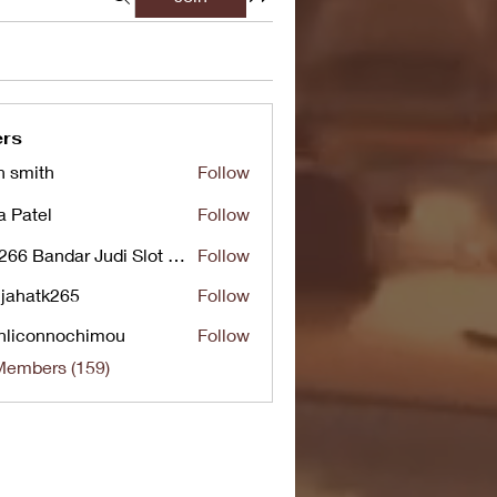
rs
n smith
Follow
a Patel
Follow
UG266 Bandar Judi Slot Online Live RTP Slot Gacor Tertinggi
Follow
jahatk265
Follow
tk265
nliconnochimou
Follow
nnochimou
Members (159)