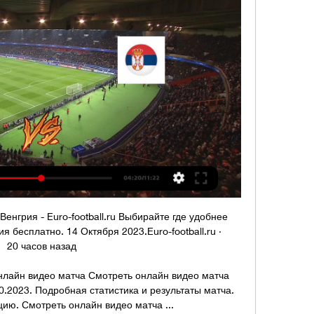
енгрия - Euro-football.ru Выбирайте где удобнее 
я бесплатно. 14 Октября 2023.Euro-football.ru · 
20 часов назад

лайн видео матча Смотреть онлайн видео матча 
.2023. Подробная статистика и результаты матча. 
ию. Смотреть онлайн видео матча ...
