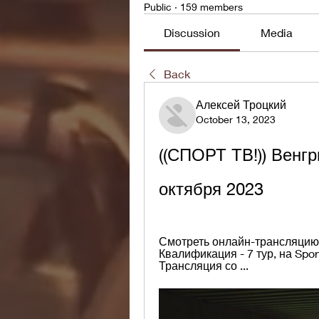
Public
·
159 members
Discussion
Media
Back
Алексей Троцкий
October 13, 2023
((СПОРТ ТВ!)) Венгр
октября 2023
Смотреть онлайн-трансляцию 
Квалификация - 7 тур, на Sport
Трансляция со ...