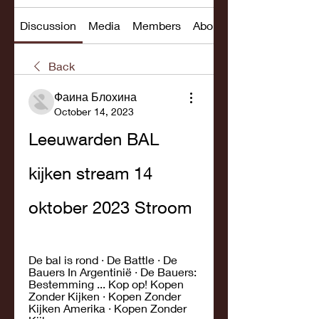
Discussion
Media
Members
About
Back
Фаина Блохина
October 14, 2023
Leeuwarden BAL 
kijken stream 14 
oktober 2023 Stroom
De bal is rond · De Battle · De 
Bauers In Argentinië · De Bauers: 
Bestemming ... Kop op! Kopen 
Zonder Kijken · Kopen Zonder 
Kijken Amerika · Kopen Zonder 