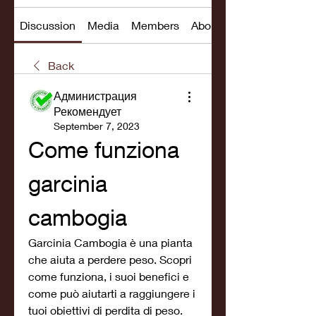
Discussion
Media
Members
About
Back
Администрация
Рекомендует
September 7, 2023
Come funziona 
garcinia 
cambogia
Garcinia Cambogia è una pianta 
che aiuta a perdere peso. Scopri 
come funziona, i suoi benefici e 
come può aiutarti a raggiungere i 
tuoi obiettivi di perdita di peso. 