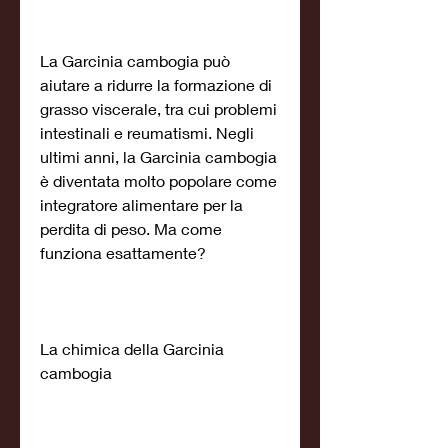
La Garcinia cambogia può 
aiutare a ridurre la formazione di 
grasso viscerale, tra cui problemi 
intestinali e reumatismi. Negli 
ultimi anni, la Garcinia cambogia 
è diventata molto popolare come 
integratore alimentare per la 
perdita di peso. Ma come 
funziona esattamente?
La chimica della Garcinia 
cambogia