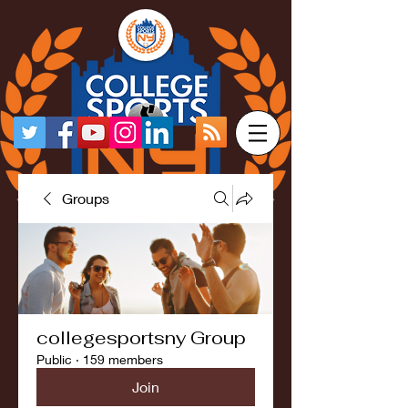
Groups
collegesportsny Group
Public
·
159 members
Join