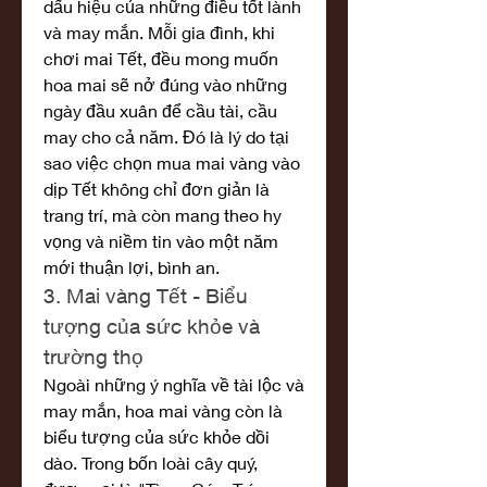
dấu hiệu của những điều tốt lành 
và may mắn. Mỗi gia đình, khi 
chơi mai Tết, đều mong muốn 
hoa mai sẽ nở đúng vào những 
ngày đầu xuân để cầu tài, cầu 
may cho cả năm. Đó là lý do tại 
sao việc chọn mua mai vàng vào 
dịp Tết không chỉ đơn giản là 
trang trí, mà còn mang theo hy 
vọng và niềm tin vào một năm 
mới thuận lợi, bình an.
3. Mai vàng Tết - Biểu 
tượng của sức khỏe và 
trường thọ
Ngoài những ý nghĩa về tài lộc và 
may mắn, hoa mai vàng còn là 
biểu tượng của sức khỏe dồi 
dào. Trong bốn loài cây quý, 