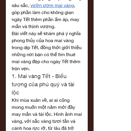
sâu sắc, 
vườn ươm mai vàng
, 
góp phần làm cho không gian 
ngày Tết thêm phần ấm áp, may 
mắn và thịnh vượng.
Bài viết này sẽ khám phá ý nghĩa 
phong thủy của hoa mai vàng 
trong dịp Tết, đồng thời giới thiệu 
những nơi bạn có thể tìm thuê 
mai vàng đẹp cho ngày Tết thêm 
trọn vẹn.
1. Mai vàng Tết - Biểu 
tượng của phú quý và tài 
lộc
Khi mùa xuân về, ai ai cũng 
mong muốn một năm mới đầy 
may mắn và tài lộc. Hình ảnh mai 
vàng, với sắc vàng tươi tắn và 
cánh hoa rực rỡ, từ lâu đã trở 