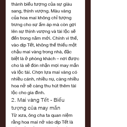
thành biểu tượng của sự giàu 
sang, thịnh vượng. Màu vàng 
của hoa mai không chỉ tượng 
trưng cho sự ấm áp mà còn gợi 
lên sự thịnh vượng và tài lộc sẽ 
đến trong năm mới. Chính vì thế, 
vào dịp Tết, không thể thiếu một 
chậu mai vàng trong nhà, đặc 
biệt là ở phòng khách – nơi được 
cho là sẽ đón nhận mọi may mắn 
và lộc tài. Chọn lựa mai vàng có 
nhiều cánh, nhiều nụ, càng nhiều 
hoa nở sẽ càng thu hút thêm tài 
lộc cho gia đình.
2. Mai vàng Tết - Biểu 
tượng của may mắn
Từ xưa, ông cha ta quan niệm 
rằng hoa mai nở vào dịp Tết là 