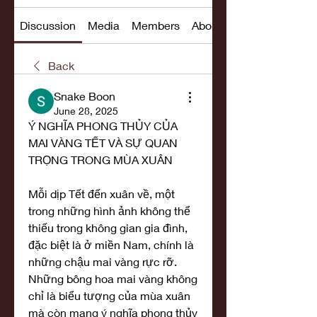
Discussion
Media
Members
About
Back
Snake Boon
June 28, 2025
Ý NGHĨA PHONG THỦY CỦA 
MAI VÀNG TẾT VÀ SỰ QUAN 
TRỌNG TRONG MÙA XUÂN
Mỗi dịp Tết đến xuân về, một 
trong những hình ảnh không thể 
thiếu trong không gian gia đình, 
đặc biệt là ở miền Nam, chính là 
những chậu mai vàng rực rỡ. 
Những bông hoa mai vàng không 
chỉ là biểu tượng của mùa xuân 
mà còn mang ý nghĩa phong thủy 