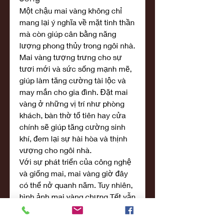
Một chậu mai vàng không chỉ 
mang lại ý nghĩa về mặt tinh thần 
mà còn giúp cân bằng năng 
lượng phong thủy trong ngôi nhà. 
Mai vàng tượng trưng cho sự 
tươi mới và sức sống mạnh mẽ, 
giúp làm tăng cường tài lộc và 
may mắn cho gia đình. Đặt mai 
vàng ở những vị trí như phòng 
khách, bàn thờ tổ tiên hay cửa 
chính sẽ giúp tăng cường sinh 
khí, đem lại sự hài hòa và thịnh 
vượng cho ngôi nhà.
Với sự phát triển của công nghệ 
và giống mai, mai vàng giờ đây 
có thể nở quanh năm. Tuy nhiên, 
hình ảnh mai vàng chưng Tết vẫn 
giữ được giá trị đặc biệt, khiến 