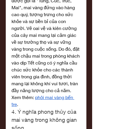
được gọi là "Tùng, Cúc, Trúc, 
Mai", mai vàng đứng vào hàng 
cao quý, tượng trưng cho sức 
khỏe và sự bền bỉ của con 
người. Vẻ oai vệ và kiên cường 
của cây mai mang lại cảm giác 
về sự trường thọ và sự vững 
vàng trong cuộc sống. Do đó, đặt 
một chậu mai trong phòng khách 
vào dịp Tết cũng có ý nghĩa cầu 
chúc sức khỏe cho các thành 
viên trong gia đình, đồng thời 
mang lại không khí vui tươi, tràn 
đầy năng lượng cho cả năm.
Xem thêm: 
phôi mai vàng bến 
tre
.
4. Ý nghĩa phong thủy của 
mai vàng trong không gian 
sống