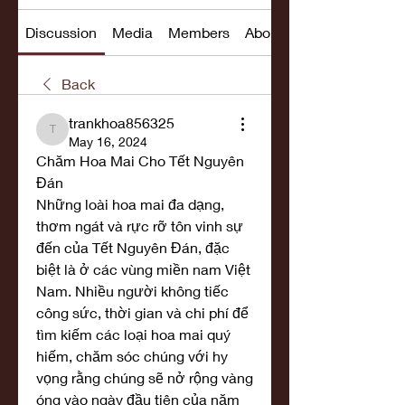
Discussion
Media
Members
About
Back
trankhoa856325
trankhoa856325
May 16, 2024
Chăm Hoa Mai Cho Tết Nguyên 
Đán
Những loài hoa mai đa dạng, 
thơm ngát và rực rỡ tôn vinh sự 
đến của Tết Nguyên Đán, đặc 
biệt là ở các vùng miền nam Việt 
Nam. Nhiều người không tiếc 
công sức, thời gian và chi phí để 
tìm kiếm các loại hoa mai quý 
hiếm, chăm sóc chúng với hy 
vọng rằng chúng sẽ nở rộng vàng 
óng vào ngày đầu tiên của năm 