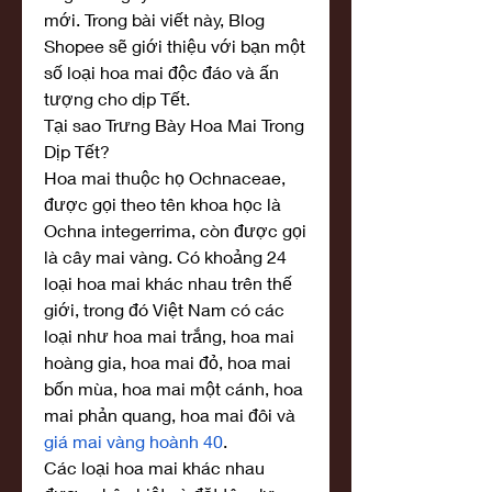
mới. Trong bài viết này, Blog 
Shopee sẽ giới thiệu với bạn một 
số loại hoa mai độc đáo và ấn 
tượng cho dịp Tết.
Tại sao Trưng Bày Hoa Mai Trong 
Dịp Tết?
Hoa mai thuộc họ Ochnaceae, 
được gọi theo tên khoa học là 
Ochna integerrima, còn được gọi 
là cây mai vàng. Có khoảng 24 
loại hoa mai khác nhau trên thế 
giới, trong đó Việt Nam có các 
loại như hoa mai trắng, hoa mai 
hoàng gia, hoa mai đỏ, hoa mai 
bốn mùa, hoa mai một cánh, hoa 
mai phản quang, hoa mai đôi và 
giá mai vàng hoành 40
.
Các loại hoa mai khác nhau 