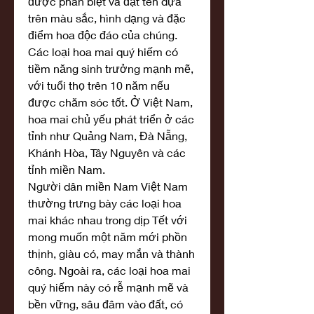
được phân biệt và đặt tên dựa 
trên màu sắc, hình dạng và đặc 
điểm hoa độc đáo của chúng. 
Các loại hoa mai quý hiếm có 
tiềm năng sinh trưởng mạnh mẽ, 
với tuổi thọ trên 10 năm nếu 
được chăm sóc tốt. Ở Việt Nam, 
hoa mai chủ yếu phát triển ở các 
tỉnh như Quảng Nam, Đà Nẵng, 
Khánh Hòa, Tây Nguyên và các 
tỉnh miền Nam.
Người dân miền Nam Việt Nam 
thường trưng bày các loại hoa 
mai khác nhau trong dịp Tết với 
mong muốn một năm mới phồn 
thịnh, giàu có, may mắn và thành 
công. Ngoài ra, các loại hoa mai 
quý hiếm này có rễ mạnh mẽ và 
bền vững, sâu đâm vào đất, có 