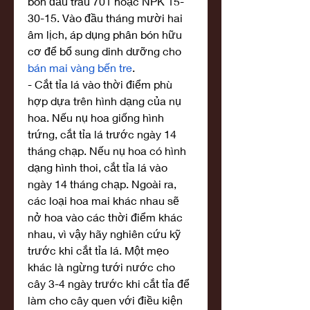
bón đầu trâu 701 hoặc NPK 15-
30-15. Vào đầu tháng mười hai 
âm lịch, áp dụng phân bón hữu 
cơ để bổ sung dinh dưỡng cho 
bán mai vàng bến tre
.
- Cắt tỉa lá vào thời điểm phù 
hợp dựa trên hình dạng của nụ 
hoa. Nếu nụ hoa giống hình 
trứng, cắt tỉa lá trước ngày 14 
tháng chạp. Nếu nụ hoa có hình 
dạng hình thoi, cắt tỉa lá vào 
ngày 14 tháng chạp. Ngoài ra, 
các loại hoa mai khác nhau sẽ 
nở hoa vào các thời điểm khác 
nhau, vì vậy hãy nghiên cứu kỹ 
trước khi cắt tỉa lá. Một mẹo 
khác là ngừng tưới nước cho 
cây 3-4 ngày trước khi cắt tỉa để 
làm cho cây quen với điều kiện 