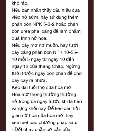
khô ráo.
Nếu bạn nhận thấy dấu hiệu của 
việc nở sớm, hãy sử dụng thêm 
phân bón NPK 5-0-2 hoặc phân 
bón urea pha loãng để làm chậm 
quá trình nở hoa.
Nếu cây mơ nở muộn, hãy tưới 
cây bằng phân bón NPK 10-55-
10 mỗi 5 ngày từ ngày 10 đến 
ngày 12 của tháng Chạp. Ngừng 
tưới trước ngày bón phân để cho 
cây cây ra nhựa.
Kéo dài tuổi thọ của hoa mơ
Hoa mơ thông thường thường 
nở trong ba ngày trước khi lá héo 
và rụng khỏi cây. Để kéo dài thời 
gian nở hoa của hoa mơ, hãy 
xem xét các phương pháp sau:
- Đốt cháy phần cơ bản của 