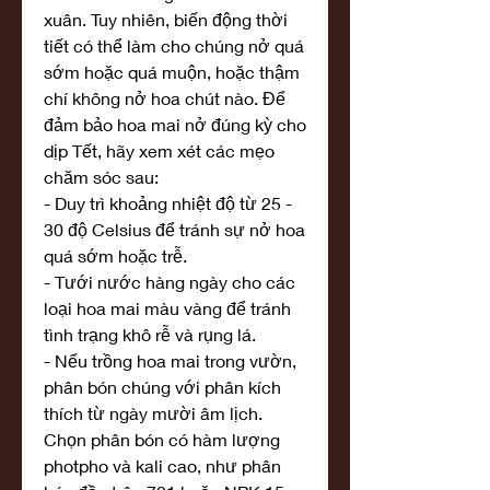
xuân. Tuy nhiên, biến động thời 
tiết có thể làm cho chúng nở quá 
sớm hoặc quá muộn, hoặc thậm 
chí không nở hoa chút nào. Để 
đảm bảo hoa mai nở đúng kỳ cho 
dịp Tết, hãy xem xét các mẹo 
chăm sóc sau:
- Duy trì khoảng nhiệt độ từ 25 - 
30 độ Celsius để tránh sự nở hoa 
quá sớm hoặc trễ.
- Tưới nước hàng ngày cho các 
loại hoa mai màu vàng để tránh 
tình trạng khô rễ và rụng lá.
- Nếu trồng hoa mai trong vườn, 
phân bón chúng với phân kích 
thích từ ngày mười âm lịch. 
Chọn phân bón có hàm lượng 
photpho và kali cao, như phân 