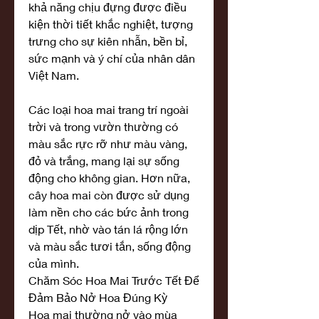
khả năng chịu đựng được điều 
kiện thời tiết khắc nghiệt, tượng 
trưng cho sự kiên nhẫn, bền bỉ, 
sức mạnh và ý chí của nhân dân 
Việt Nam.
Các loại hoa mai trang trí ngoài 
trời và trong vườn thường có 
màu sắc rực rỡ như màu vàng, 
đỏ và trắng, mang lại sự sống 
động cho không gian. Hơn nữa, 
cây hoa mai còn được sử dụng 
làm nền cho các bức ảnh trong 
dịp Tết, nhờ vào tán lá rộng lớn 
và màu sắc tươi tắn, sống động 
của mình.
Chăm Sóc Hoa Mai Trước Tết Để 
Đảm Bảo Nở Hoa Đúng Kỳ
Hoa mai thường nở vào mùa 