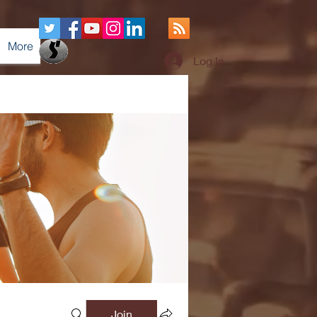
More
Log In
Join