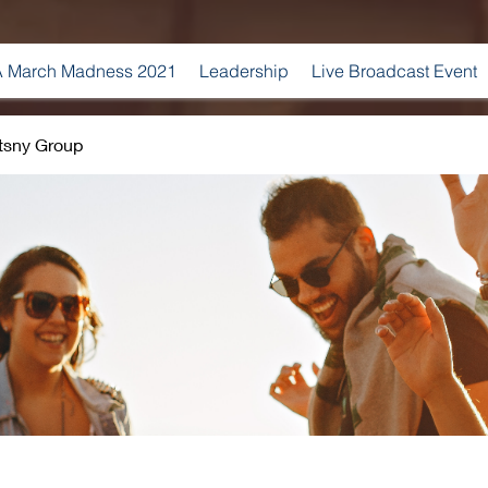
 March Madness 2021
Leadership
Live Broadcast Event
tsny Group