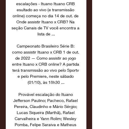
escalações - Ituano Ituano CRB 
esultado ao vivo (e transmissão 
online) começa no dia 14 de out. de 
Onde assistir Ituano x CRB? Na 
seção Canais de TV você encontra a 
lista de ...

Campeonato Brasileiro Série B: 
como assistir Ituano x CRB 1 de out. 
de 2022 — Como assistir ao jogo 
entre Ituano x CRB online? A partida 
terá transmissão ao vivo pelo Sportv 
e pelo Premiere, neste sábado 
(01/10), às 18h30 ...

Provável escalação do Ituano 
Jefferson Paulino; Pacheco, Rafael 
Pereira, Claudinho e Mário Sérgio; 
Lucas Siqueira (Marthã), Rafael 
Carvalheira e Yann Rolim; Wesley 
Pomba, Felipe Saraiva e Matheus 