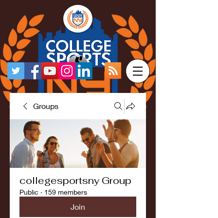
Groups
collegesportsny Group
Public
·
159 members
Join