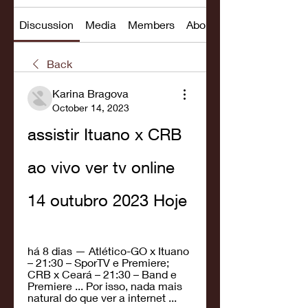
Discussion
Media
Members
About
Back
Karina Bragova
October 14, 2023
assistir Ituano x CRB 
ao vivo ver tv online 
14 outubro 2023 Hoje
há 8 dias — Atlético-GO x Ituano 
– 21:30 – SporTV e Premiere; 
CRB x Ceará – 21:30 – Band e 
Premiere ... Por isso, nada mais 
natural do que ver a internet ...