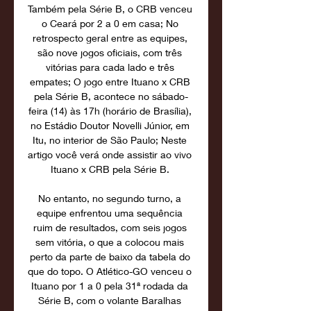
Também pela Série B, o CRB venceu 
o Ceará por 2 a 0 em casa; No 
retrospecto geral entre as equipes, 
são nove jogos oficiais, com três 
vitórias para cada lado e três 
empates; O jogo entre Ituano x CRB 
pela Série B, acontece no sábado-
feira (14) às 17h (horário de Brasília), 
no Estádio Doutor Novelli Júnior, em 
Itu, no interior de São Paulo; Neste 
artigo você verá onde assistir ao vivo 
Ituano x CRB pela Série B. 

No entanto, no segundo turno, a 
equipe enfrentou uma sequência 
ruim de resultados, com seis jogos 
sem vitória, o que a colocou mais 
perto da parte de baixo da tabela do 
que do topo. O Atlético-GO venceu o 
Ituano por 1 a 0 pela 31ª rodada da 
Série B, com o volante Baralhas 