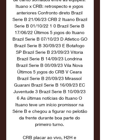
Ituano x CRB: retrospecto e jogos 
anteriores Confronto direto Brazil 
Serie B 21/06/23 CRB 2 Ituano Brazil 
Serie B 01/10/22 1 0 Brazil Serie B 
17/06/22 Últimos 5 jogos do Ituano 
Brazil Serie B 07/10/23 D Atletico GO 
Brazil Serie B 30/09/23 E Botafogo 
SP Brazil Serie B 23/09/23 Vitoria 
Brazil Serie B 14/09/23 Londrina 
Brazil Serie B 08/09/23 Vila Nova 
Últimos 5 jogos do CRB V Ceara 
Brazil Serie B 28/09/23 Mirassol 
Guarani Brazil Serie B 16/09/23 EC 
Juventude 3 Brazil Serie B 10/09/23 
6 As últimas notícias do Ituano O 
Ituano teve um início promissor na 
Série B e chegou a figurar no pelotão 
da frente durante boa parte do 
primeiro turno. 

CRB placar ao vivo, H2H e 