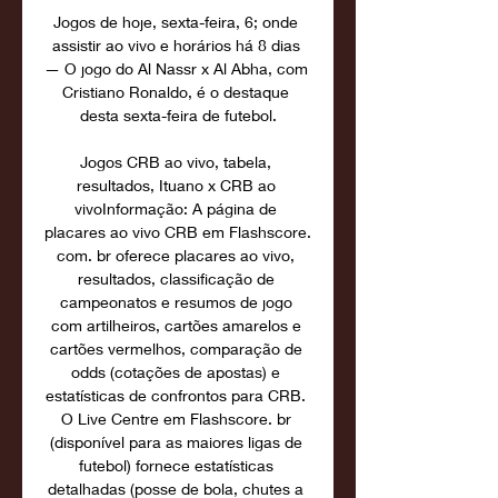
Jogos de hoje, sexta-feira, 6; onde 
assistir ao vivo e horários há 8 dias 
— O jogo do Al Nassr x Al Abha, com 
Cristiano Ronaldo, é o destaque 
desta sexta-feira de futebol.

Jogos CRB ao vivo, tabela, 
resultados, Ituano x CRB ao 
vivoInformação: A página de 
placares ao vivo CRB em Flashscore. 
com. br oferece placares ao vivo, 
resultados, classificação de 
campeonatos e resumos de jogo 
com artilheiros, cartões amarelos e 
cartões vermelhos, comparação de 
odds (cotações de apostas) e 
estatísticas de confrontos para CRB. 
O Live Centre em Flashscore. br 
(disponível para as maiores ligas de 
futebol) fornece estatísticas 
detalhadas (posse de bola, chutes a 