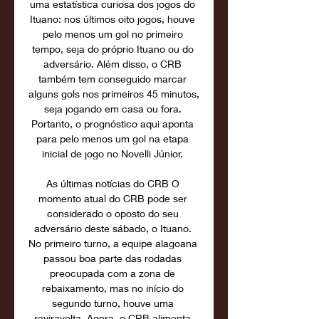
uma estatística curiosa dos jogos do 
Ituano: nos últimos oito jogos, houve 
pelo menos um gol no primeiro 
tempo, seja do próprio Ituano ou do 
adversário. Além disso, o CRB 
também tem conseguido marcar 
alguns gols nos primeiros 45 minutos, 
seja jogando em casa ou fora. 
Portanto, o prognóstico aqui aponta 
para pelo menos um gol na etapa 
inicial de jogo no Novelli Júnior. 

As últimas notícias do CRB O 
momento atual do CRB pode ser 
considerado o oposto do seu 
adversário deste sábado, o Ituano. 
No primeiro turno, a equipe alagoana 
passou boa parte das rodadas 
preocupada com a zona de 
rebaixamento, mas no início do 
segundo turno, houve uma 
reviravolta. Agora, o CRB alimenta 