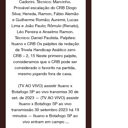
Cadorini. Técnico: Marcinho. 
Provável escalação do CRB Diogo 
Silva; Hereda, Ramon, Fábio Alemão 
e Guilherme Romão; Auremir, Lucas 
Lima e João Paulo; Rômulo (Renato), 
Léo Pereira e Anselmo Ramon. 
Técnico: Daniel Paulista. Palpites: 
Ituano x CRB Os palpites da redação 
da Trivela Handicap Asiático zero 
CRB – 2, 15 Neste primeiro palpite, 
consideramos que o CRB pode ser 
considerado o favorito na partida, 
mesmo jogando fora de casa. 

(TV AO VIVO) assistir Ituano x 
Botafogo SP ao vivo transmiss 30 de 
set. de 2023 — (TV AO VIVO) assistir 
Ituano x Botafogo SP ao vivo 
transmissão 30 setembro 2023 há 19 
minutos — Ituano e Botafogo SP ao 
vivo entram em campo ...
