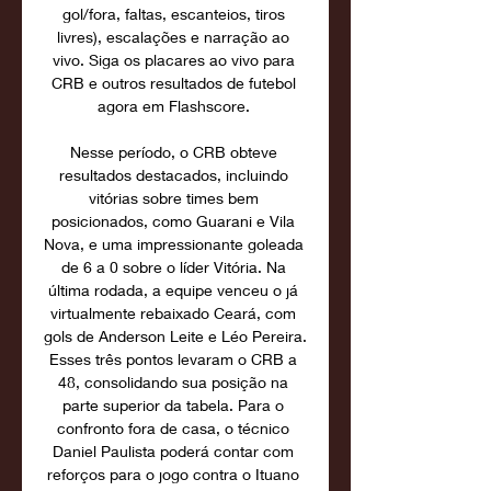
gol/fora, faltas, escanteios, tiros 
livres), escalações e narração ao 
vivo. Siga os placares ao vivo para 
CRB e outros resultados de futebol 
agora em Flashscore. 

Nesse período, o CRB obteve 
resultados destacados, incluindo 
vitórias sobre times bem 
posicionados, como Guarani e Vila 
Nova, e uma impressionante goleada 
de 6 a 0 sobre o líder Vitória. Na 
última rodada, a equipe venceu o já 
virtualmente rebaixado Ceará, com 
gols de Anderson Leite e Léo Pereira. 
Esses três pontos levaram o CRB a 
48, consolidando sua posição na 
parte superior da tabela. Para o 
confronto fora de casa, o técnico 
Daniel Paulista poderá contar com 
reforços para o jogo contra o Ituano 