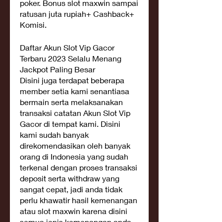
poker. Bonus slot maxwin sampai 
ratusan juta rupiah+ Cashback+ 
Komisi.
Daftar Akun Slot Vip Gacor 
Terbaru 2023 Selalu Menang 
Jackpot Paling Besar
Disini juga terdapat beberapa 
member setia kami senantiasa 
bermain serta melaksanakan 
transaksi catatan Akun Slot Vip 
Gacor di tempat kami. Disini 
kami sudah banyak 
direkomendasikan oleh banyak 
orang di Indonesia yang sudah 
terkenal dengan proses transaksi 
deposit serta withdraw yang 
sangat cepat, jadi anda tidak 
perlu khawatir hasil kemenangan 
atau slot maxwin karena disini 
semua jenis kemenangan anda 