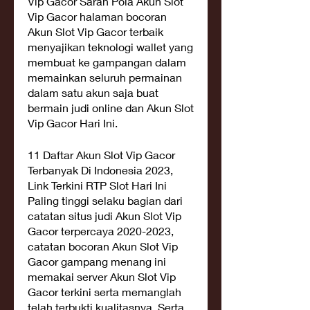
Vip Gacor Saran Pola Akun Slot 
Vip Gacor halaman bocoran 
Akun Slot Vip Gacor terbaik 
menyajikan teknologi wallet yang 
membuat ke gampangan dalam 
memainkan seluruh permainan 
dalam satu akun saja buat 
bermain judi online dan Akun Slot 
Vip Gacor Hari Ini.
11 Daftar Akun Slot Vip Gacor 
Terbanyak Di Indonesia 2023, 
Link Terkini RTP Slot Hari Ini 
Paling tinggi selaku bagian dari 
catatan situs judi Akun Slot Vip 
Gacor terpercaya 2020-2023, 
catatan bocoran Akun Slot Vip 
Gacor gampang menang ini 
memakai server Akun Slot Vip 
Gacor terkini serta memanglah 
telah terbukti kualitasnya. Serta 