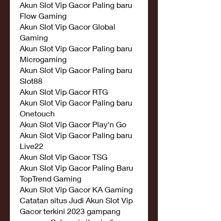
Akun Slot Vip Gacor Paling baru 
Flow Gaming
Akun Slot Vip Gacor Global 
Gaming
Akun Slot Vip Gacor Paling baru 
Microgaming
Akun Slot Vip Gacor Paling baru 
Slot88
Akun Slot Vip Gacor RTG
Akun Slot Vip Gacor Paling baru 
Onetouch
Akun Slot Vip Gacor Play'n Go
Akun Slot Vip Gacor Paling baru 
Live22
Akun Slot Vip Gacor TSG
Akun Slot Vip Gacor Paling Baru 
TopTrend Gaming
Akun Slot Vip Gacor KA Gaming
Catatan situs Judi Akun Slot Vip 
Gacor terkini 2023 gampang 