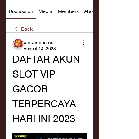
Discussion
Media
Members
About
Back
cintaiususmu
August 14, 2023
DAFTAR AKUN 
SLOT VIP 
GACOR 
TERPERCAYA 
HARI INI 2023