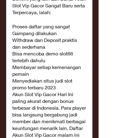
Slot Vip Gacor Sangat Baru serta 
Terpercaya, ialah:
Proses daftar yang sangat 
Gampang dilakukan
Withdraw dan Deposit praktis 
dan sederhana
Bisa mencoba demo slot88 
terlebih dahulu
Membayar setiap kemenangan 
pemain
Menyediakan situs judi slot 
promo terbaru 2023
Akun Slot Vip Gacor Hari Ini 
paling akurat dengan bonus 
terbesar di Indonesia. Para player 
bisa langsung bergabung jadi 
member dan menikmati berbagai 
keuntungan menarik lain. Daftar 
Akun Slot Vip Gacor malam ini 