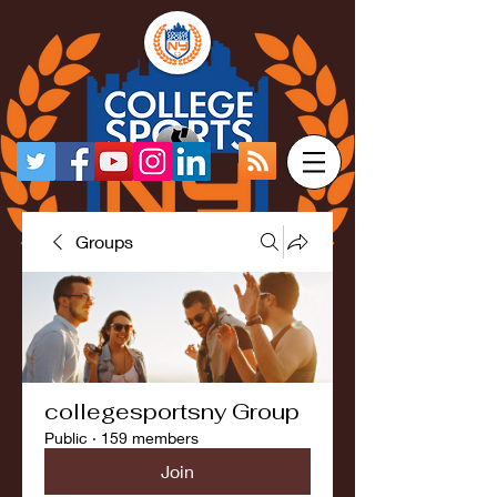
Groups
collegesportsny Group
Public
·
159 members
Join