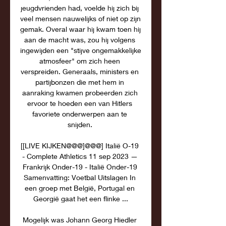
jeugdvrienden had, voelde hij zich bij 
veel mensen nauwelijks of niet op zijn 
gemak. Overal waar hij kwam toen hij 
aan de macht was, zou hij volgens 
ingewijden een "stijve ongemakkelijke 
atmosfeer" om zich heen 
verspreiden. Generaals, ministers en 
partijbonzen die met hem in 
aanraking kwamen probeerden zich 
ervoor te hoeden een van Hitlers 
favoriete onderwerpen aan te 
snijden. 

[[LIVE KIJKEN@@@]@@@] Italië O-19 
- Complete Athletics 11 sep 2023 — 
Frankrijk Onder-19 - Italië Onder-19 
Samenvatting: Voetbal Uitslagen In 
een groep met België, Portugal en 
Georgië gaat het een flinke ...

Mogelijk was Johann Georg Hiedler 