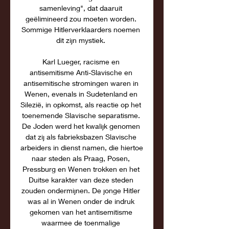
samenleving", dat daaruit 
geëlimineerd zou moeten worden. 
Sommige Hitlerverklaarders noemen 
dit zijn mystiek. 

Karl Lueger, racisme en 
antisemitisme Anti-Slavische en 
antisemitische stromingen waren in 
Wenen, evenals in Sudetenland en 
Silezië, in opkomst, als reactie op het 
toenemende Slavische separatisme. 
De Joden werd het kwalijk genomen 
dat zij als fabrieksbazen Slavische 
arbeiders in dienst namen, die hiertoe 
naar steden als Praag, Posen, 
Pressburg en Wenen trokken en het 
Duitse karakter van deze steden 
zouden ondermijnen. De jonge Hitler 
was al in Wenen onder de indruk 
gekomen van het antisemitisme 
waarmee de toenmalige 