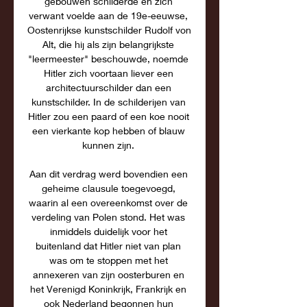
gebouwen schilderde en zich 
verwant voelde aan de 19e-eeuwse, 
Oostenrijkse kunstschilder Rudolf von 
Alt, die hij als zijn belangrijkste 
"leermeester" beschouwde, noemde 
Hitler zich voortaan liever een 
architectuurschilder dan een 
kunstschilder. In de schilderijen van 
Hitler zou een paard of een koe nooit 
een vierkante kop hebben of blauw 
kunnen zijn. 

Aan dit verdrag werd bovendien een 
geheime clausule toegevoegd, 
waarin al een overeenkomst over de 
verdeling van Polen stond. Het was 
inmiddels duidelijk voor het 
buitenland dat Hitler niet van plan 
was om te stoppen met het 
annexeren van zijn oosterburen en 
het Verenigd Koninkrijk, Frankrijk en 
ook Nederland begonnen hun 