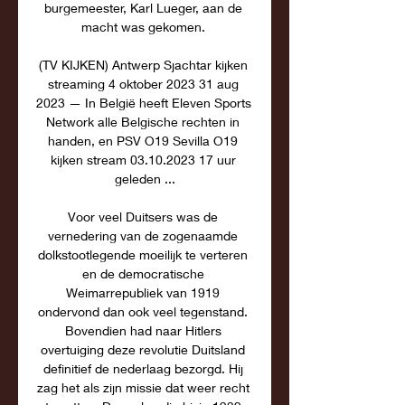
burgemeester, Karl Lueger, aan de 
macht was gekomen. 

(TV KIJKEN) Antwerp Sjachtar kijken 
streaming 4 oktober 2023 31 aug 
2023 — In België heeft Eleven Sports 
Network alle Belgische rechten in 
handen, en PSV O19 Sevilla O19 
kijken stream 03.10.2023 17 uur 
geleden ...

Voor veel Duitsers was de 
vernedering van de zogenaamde 
dolkstootlegende moeilijk te verteren 
en de democratische 
Weimarrepubliek van 1919 
ondervond dan ook veel tegenstand. 
Bovendien had naar Hitlers 
overtuiging deze revolutie Duitsland 
definitief de nederlaag bezorgd. Hij 
zag het als zijn missie dat weer recht 