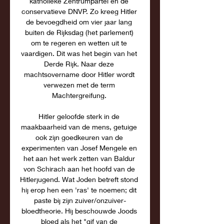
katholieke Zentrumpartei en de 
conservatieve DNVP. Zo kreeg Hitler 
de bevoegdheid om vier jaar lang 
buiten de Rijksdag (het parlement) 
om te regeren en wetten uit te 
vaardigen. Dit was het begin van het 
Derde Rijk. Naar deze 
machtsovername door Hitler wordt 
verwezen met de term 
Machtergreifung. 

Hitler geloofde sterk in de 
maakbaarheid van de mens, getuige 
ook zijn goedkeuren van de 
experimenten van Josef Mengele en 
het aan het werk zetten van Baldur 
von Schirach aan het hoofd van de 
Hitlerjugend. Wat Joden betreft stond 
hij erop hen een 'ras' te noemen; dit 
paste bij zijn zuiver/onzuiver-
bloedtheorie. Hij beschouwde Joods 
bloed als het "gif van de 