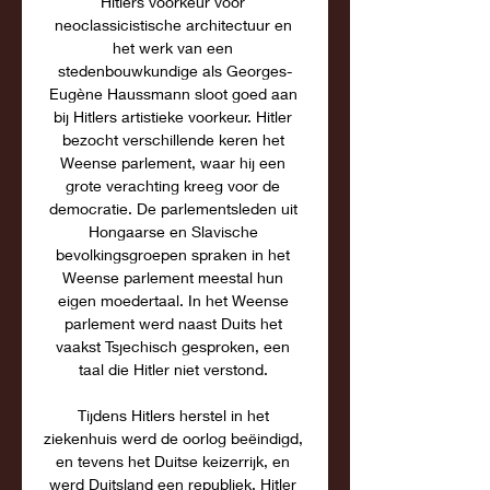
Hitlers voorkeur voor 
neoclassicistische architectuur en 
het werk van een 
stedenbouwkundige als Georges-
Eugène Haussmann sloot goed aan 
bij Hitlers artistieke voorkeur. Hitler 
bezocht verschillende keren het 
Weense parlement, waar hij een 
grote verachting kreeg voor de 
democratie. De parlementsleden uit 
Hongaarse en Slavische 
bevolkingsgroepen spraken in het 
Weense parlement meestal hun 
eigen moedertaal. In het Weense 
parlement werd naast Duits het 
vaakst Tsjechisch gesproken, een 
taal die Hitler niet verstond. 

Tijdens Hitlers herstel in het 
ziekenhuis werd de oorlog beëindigd, 
en tevens het Duitse keizerrijk, en 
werd Duitsland een republiek. Hitler 