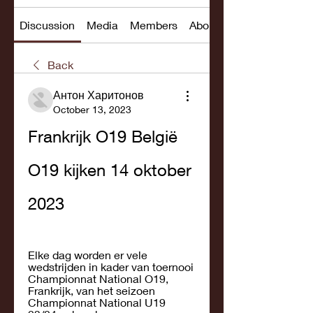
Discussion
Media
Members
About
Back
Антон Харитонов
October 13, 2023
Frankrijk O19 België 
O19 kijken 14 oktober 
2023
Elke dag worden er vele 
wedstrijden in kader van toernooi 
Championnat National O19, 
Frankrijk, van het seizoen 
Championnat National U19 