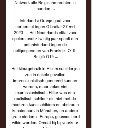
Network alle Belgische rechten in 
handen ...

Interlands: Oranje gaat voor 
eerherstel tegen Gibraltar 27 mrt 
2023 — Het Nederlands elftal voor 
spelers onder twintig jaar speelt een 
oefeninterland tegen de 
leeftijdsgenoten van Frankrijk. O19 - 
België O19 ...

Het kleurgebruik in Hitlers schilderijen 
zou in enkele gevallen 
impressionistisch genoemd kunnen 
worden, maar zeker niet 
expressionistisch. Hitler was een 
realistisch schilder die niet met de 
moderne kunstschilders en abstracte 
kunstenaars in München, en andere 
grote steden in Europa, geassocieerd 
wilde worden. Omdat hij bij voorkeur 