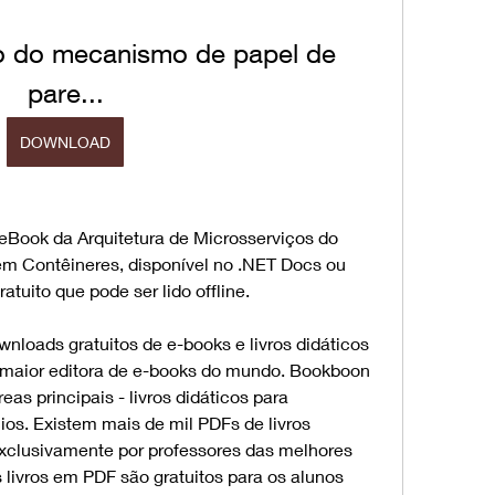
o do mecanismo de papel de 
pare...
DOWNLOAD
Book da Arquitetura de Microsserviços do 
em Contêineres, disponível no .NET Docs ou 
uito que pode ser lido offline.
loads gratuitos de e-books e livros didáticos 
 maior editora de e-books do mundo. Bookboon 
s principais - livros didáticos para 
os. Existem mais de mil PDFs de livros 
exclusivamente por professores das melhores 
livros em PDF são gratuitos para os alunos 