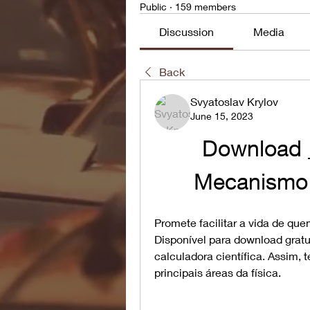
Public
·
159 members
Discussion
Media
Back
Svyatoslav Krylov
June 15, 2023
Download 
Mecanismo 
Promete facilitar a vida de qu
Disponível para download gratui
calculadora científica. Assim,
principais áreas da física.