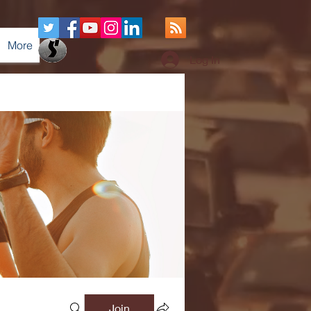
More
Log In
Join