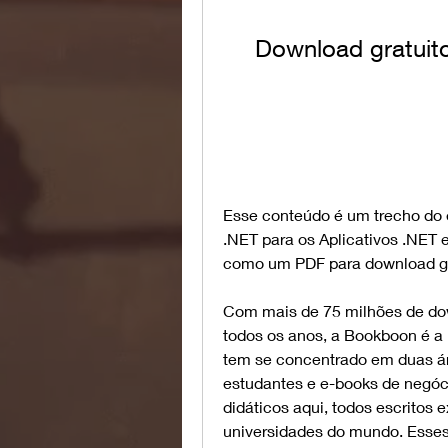
Download gratuit
Esse conteúdo é um trecho do e
.NET para os Aplicativos .NET 
como um PDF para download grat
Com mais de 75 milhões de down
todos os anos, a Bookboon é a
tem se concentrado em duas área
estudantes e e-books de negóci
didáticos aqui, todos escritos 
universidades do mundo. Esses 