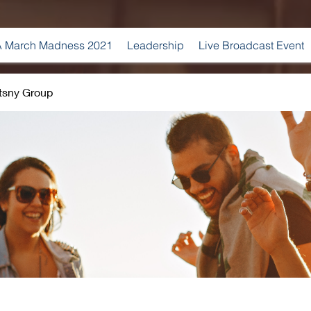
 March Madness 2021
Leadership
Live Broadcast Event
tsny Group