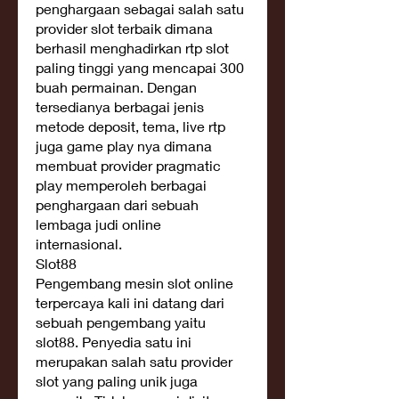
penghargaan sebagai salah satu 
provider slot terbaik dimana 
berhasil menghadirkan rtp slot 
paling tinggi yang mencapai 300 
buah permainan. Dengan 
tersedianya berbagai jenis 
metode deposit, tema, live rtp 
juga game play nya dimana 
membuat provider pragmatic 
play memperoleh berbagai 
penghargaan dari sebuah 
lembaga judi online 
internasional.
Slot88
Pengembang mesin slot online 
terpercaya kali ini datang dari 
sebuah pengembang yaitu 
slot88. Penyedia satu ini 
merupakan salah satu provider 
slot yang paling unik juga 