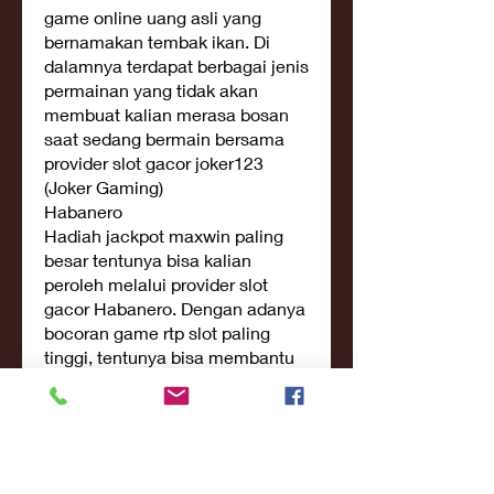
game online uang asli yang 
bernamakan tembak ikan. Di 
dalamnya terdapat berbagai jenis 
permainan yang tidak akan 
membuat kalian merasa bosan 
saat sedang bermain bersama 
provider slot gacor joker123 
(Joker Gaming)
Habanero
Hadiah jackpot maxwin paling 
besar tentunya bisa kalian 
peroleh melalui provider slot 
gacor Habanero. Dengan adanya 
bocoran game rtp slot paling 
tinggi, tentunya bisa membantu 
slot gacor  menuju kemenangan 
permainan dengan mudah. 
Belum lagi win rate rtp yang ada 
setiap permainannya dimana 
sudah terbukti tinggi.