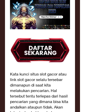
Kata kunci situs slot gacor atau 
link slot gacor selalu tersebar 
dimanapun di saat kita 
melakukan pencarian. Hal 
tersebut tentu terlepas dari hasil 
pencarian yang dimana bisa kita 
andalkan ataupun tidak. Akan 