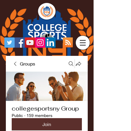
Groups
collegesportsny Group
Public
·
159 members
Join