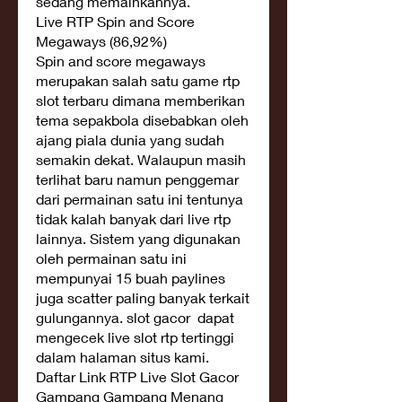
sedang memainkannya.
Live RTP Spin and Score 
Megaways (86,92%)
Spin and score megaways 
merupakan salah satu game rtp 
slot terbaru dimana memberikan 
tema sepakbola disebabkan oleh 
ajang piala dunia yang sudah 
semakin dekat. Walaupun masih 
terlihat baru namun penggemar 
dari permainan satu ini tentunya 
tidak kalah banyak dari live rtp 
lainnya. Sistem yang digunakan 
oleh permainan satu ini 
mempunyai 15 buah paylines 
juga scatter paling banyak terkait 
gulungannya. slot gacor  dapat 
mengecek live slot rtp tertinggi 
dalam halaman situs kami.
Daftar Link RTP Live Slot Gacor 
Gampang Gampang Menang 