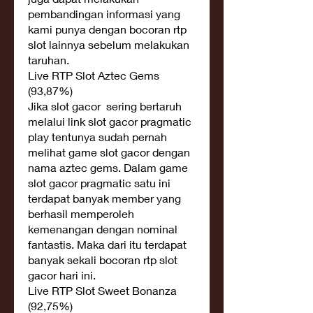
pembandingan informasi yang 
kami punya dengan bocoran rtp 
slot lainnya sebelum melakukan 
taruhan.
Live RTP Slot Aztec Gems 
(93,87%)
Jika slot gacor  sering bertaruh 
melalui link slot gacor pragmatic 
play tentunya sudah pernah 
melihat game slot gacor dengan 
nama aztec gems. Dalam game 
slot gacor pragmatic satu ini 
terdapat banyak member yang 
berhasil memperoleh 
kemenangan dengan nominal 
fantastis. Maka dari itu terdapat 
banyak sekali bocoran rtp slot 
gacor hari ini.
Live RTP Slot Sweet Bonanza 
(92,75%)