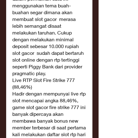
menggunakan tema buah-
buahan segar dimana akan 
membuat slot gacor  merasa 
lebih semangat disaat 
melakukan taruhan. Cukup 
dengan melakukan minimal 
deposit sebesar 10.000 rupiah 
slot gacor  sudah dapat bertaruh 
slot online dengan rtp tertinggi 
seperti Piggy Bank dari provider 
pragmatic play.
Live RTP Slot Fire Strike 777 
(88,46%)
Hadir dengan mempunyai live rtp 
slot mencapai angka 88,46%, 
game slot gacor fire strike 777 ini 
banyak dipercaya akan 
membawa banyak bonus new 
member terbesar di saat pertama 
kali melakukan daftar slot rtp hari 