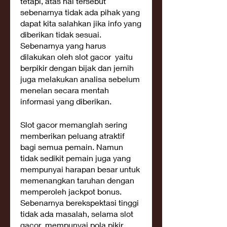
tetapi, atas hal tersebut 
sebenarnya tidak ada pihak yang 
dapat kita salahkan jika info yang 
diberikan tidak sesuai. 
Sebenarnya yang harus 
dilakukan oleh slot gacor  yaitu 
berpikir dengan bijak dan jernih 
juga melakukan analisa sebelum 
menelan secara mentah 
informasi yang diberikan.
Slot gacor memanglah sering 
memberikan peluang atraktif 
bagi semua pemain. Namun 
tidak sedikit pemain juga yang 
mempunyai harapan besar untuk 
memenangkan taruhan dengan 
memperoleh jackpot bonus. 
Sebenarnya berekspektasi tinggi 
tidak ada masalah, selama slot 
gacor  mempunyai pola pikir 