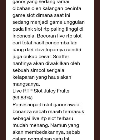
gacor yang sedang ramai 
dibahas oleh kalangan pecinta 
game slot dimana saat ini 
sedang menjadi game unggulan 
pada link slot rtp paling tinggi di 
indonesia. Bocoran live rtp slot 
dari total hasil pengembalian 
uang dari developernya sendiri 
juga cukup besar. Scatter 
nantinya akan diwakilkan oleh 
sebuah simbol serigala 
kelaparan yang haus akan 
mangsanya.
Live RTP Slot Juicy Fruits 
(89,83%)
Persis seperti slot gacor sweet 
bonanza sebab masih termasuk 
sebagai live rtp slot terbaru 
mudah menang. Namun yang 
akan membedakannya, sebab 
dalam permainan satu ini 