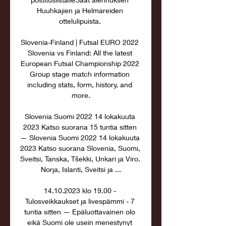
Huuhkajien ja Helmareiden 
ottelulipuista. 

Slovenia-Finland | Futsal EURO 2022 
Slovenia vs Finland: All the latest 
European Futsal Championship 2022 
Group stage match information 
including stats, form, history, and 
more.

Slovenia Suomi 2022 14 lokakuuta 
2023 Katso suorana 15 tuntia sitten 
— Slovenia Suomi 2022 14 lokakuuta 
2023 Katso suorana Slovenia, Suomi, 
Sveitsi, Tanska, Tšekki, Unkari ja Viro. 
Norja, Islanti, Sveitsi ja ...

14.10.2023 klo 19.00 - 
Tulosveikkaukset ja livespämmi - 7 
tuntia sitten — Epäluottavainen olo 
eikä Suomi ole usein menestynyt 