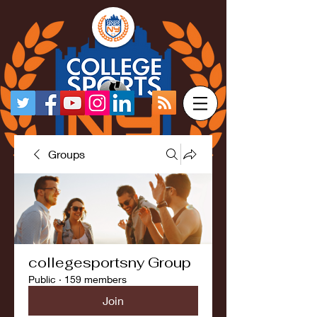
Groups
collegesportsny Group
Public
·
159 members
Join