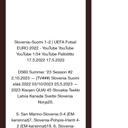
Slovenia–Suomi 1–2 | UEFA Futsal 
EURO 2022 - YouTube YouTube 
YouTube 1:54 YouTube Palloliitto 
17.5.2022 17.5.2022

DS60 Summer '23 Session #2 
2.10.2023 — (TV###) Slovenia Suomi 
elää 2022 03/10/2023 25.5.2023 — 
2023 Kisojen QUAI 45 Slovakia Tsekki 
Latvia Kanada Sveitsi Slovenia 
Norja20.

9. San Marino-Slovenia 0-4 (EM-
karsinnat)7. Slovenia-Pohjois-Irlanti 4-
2 (EM-karsinnat)19. 6. Slovenia-