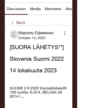
Discussion
Media
Members
About
Back
Марсель Ефименко
October 14, 2023
[SUORA LÄHETYS**] 
Slovenia Suomi 2022 
14 lokakuuta 2023
SUOMI: 2 € 2022 Kansallisbaletti 
100 vuotta. 6,50 €. BELGIA: 2€ 
2014 I ...