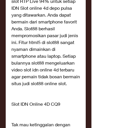
slot RTP Live 94% untuk setiap 
IDN Slot online 4d depo pulsa 
yang ditawarkan. Anda dapat 
bermain dari smartphone favorit 
Anda. Slot88 berhasil 
mempromosikan pasar judi jenis 
ini. Fitur html5 di slot88 sangat 
nyaman dimainkan di 
smartphone atau laptop. Setiap 
bulannya slot88 mengeluarkan 
video slot idn online 4d terbaru 
agar pemain tidak bosan bermain 
situs judi slot88 online slot.
Slot IDN Online 4D CQ9
Tak mau ketinggalan dengan 