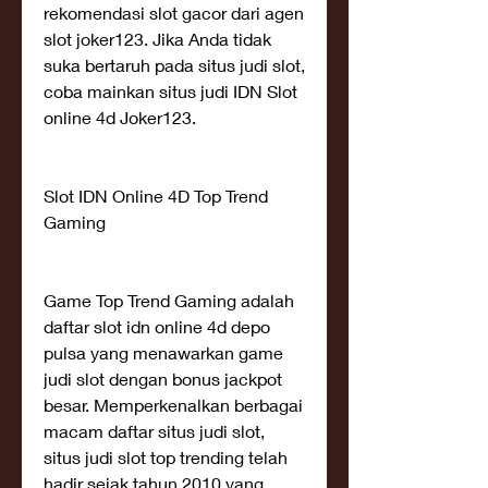
rekomendasi slot gacor dari agen 
slot joker123. Jika Anda tidak 
suka bertaruh pada situs judi slot, 
coba mainkan situs judi IDN Slot 
online 4d Joker123.
Slot IDN Online 4D Top Trend 
Gaming
Game Top Trend Gaming adalah 
daftar slot idn online 4d depo 
pulsa yang menawarkan game 
judi slot dengan bonus jackpot 
besar. Memperkenalkan berbagai 
macam daftar situs judi slot, 
situs judi slot top trending telah 
hadir sejak tahun 2010 yang 