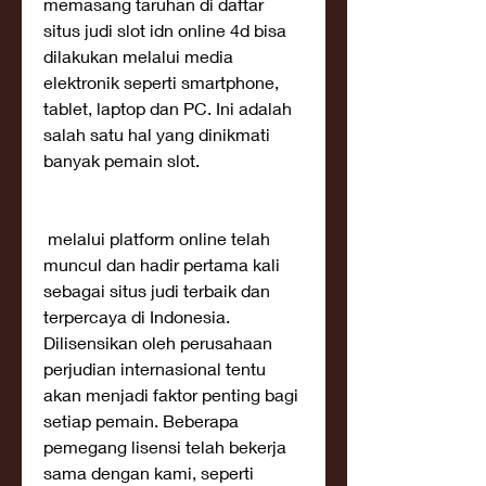
memasang taruhan di daftar 
situs judi slot idn online 4d bisa 
dilakukan melalui media 
elektronik seperti smartphone, 
tablet, laptop dan PC. Ini adalah 
salah satu hal yang dinikmati 
banyak pemain slot.
 melalui platform online telah 
muncul dan hadir pertama kali 
sebagai situs judi terbaik dan 
terpercaya di Indonesia. 
Dilisensikan oleh perusahaan 
perjudian internasional tentu 
akan menjadi faktor penting bagi 
setiap pemain. Beberapa 
pemegang lisensi telah bekerja 
sama dengan kami, seperti 