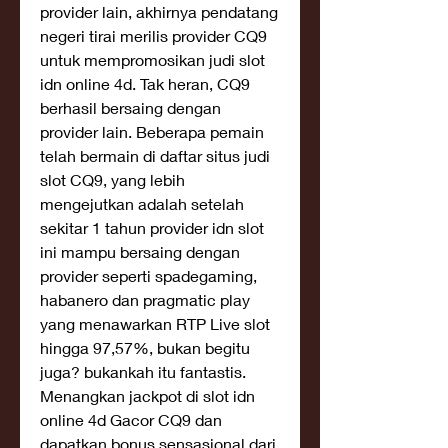
provider lain, akhirnya pendatang 
negeri tirai merilis provider CQ9 
untuk mempromosikan judi slot 
idn online 4d. Tak heran, CQ9 
berhasil bersaing dengan 
provider lain. Beberapa pemain 
telah bermain di daftar situs judi 
slot CQ9, yang lebih 
mengejutkan adalah setelah 
sekitar 1 tahun provider idn slot 
ini mampu bersaing dengan 
provider seperti spadegaming, 
habanero dan pragmatic play 
yang menawarkan RTP Live slot 
hingga 97,57%, bukan begitu 
juga? bukankah itu fantastis. 
Menangkan jackpot di slot idn 
online 4d Gacor CQ9 dan 
dapatkan bonus sensasional dari 