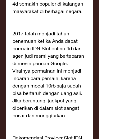
4d semakin populer di kalangan 
masyarakat di berbagai negara.
2017 telah menjadi tahun 
penemuan ketika Anda dapat 
bermain IDN Slot online 4d dari 
agen judi resmi yang bertebaran 
di mesin pencari Google. 
Viralnya permainan ini menjadi 
incaran para pemain, karena 
dengan modal 10rb saja sudah 
bisa bertaruh dengan uang asli. 
Jika beruntung, jackpot yang 
diberikan di dalam slot sangat 
besar dan menggiurkan.
Rekomendasi Provider Slot IDN 