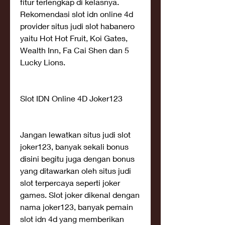
fitur terlengkap di kelasnya. 
Rekomendasi slot idn online 4d 
provider situs judi slot habanero 
yaitu Hot Hot Fruit, Koi Gates, 
Wealth Inn, Fa Cai Shen dan 5 
Lucky Lions.
Slot IDN Online 4D Joker123
Jangan lewatkan situs judi slot 
joker123, banyak sekali bonus 
disini begitu juga dengan bonus 
yang ditawarkan oleh situs judi 
slot terpercaya seperti joker 
games. Slot joker dikenal dengan 
nama joker123, banyak pemain 
slot idn 4d yang memberikan 