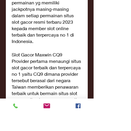
permainan yg memiliki 
jackpotnya masing-masing 
dalam setiap permainan situs 
slot gacor resmi terbaru 2023 
kepada member slot online 
terbaik dan terpercaya no 1 di 
Indonesia.
Slot Gacor Maxwin CQ9
Provider pertama menaungi situs 
slot gacor terbaik dan terpercaya 
no 1 yaitu CQ9 dimana provider 
tersebut berasal dari negara 
Taiwan memberikan penawaran 
terbaik untuk bermain situs slot 
gacor online terpercaya seperti 
tembak ikan serta pilihan 
permainan arcade dengan tema 
beragam. Jadi para member 
dapat memilih permainannya 