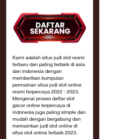
Kami adalah situs judi slot resmi 
terbaru dan paling terbaik di asia 
dan indonesia dengan 
memberikan kumpulan 
permainan situs judi slot online 
resmi terpercaya 2022 - 2023. 
Mengenai proses daftar slot 
gacor online terpercaya di 
indonesia juga paling simple dan 
mudah dengan bergabung dan 
memainkan judi slot online di 
situs slot online terbaik 2023.