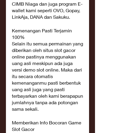
CIMB Niaga dan juga program E-
wallet kami seperti OVO, Gopay, 
LinkAja, DANA dan Sakuku.
Kemenangan Pasti Terjamin 
100%
Selain itu semua permainan yang 
diberikan oleh situs slot gacor 
online pastinya menggunakan 
uang asli meskipun ada juga 
versi demo slot online. Maka dari 
itu secara otomatis 
kemenanganmu pasti berbentuk 
uang asli juga yang pasti 
terbayarkan oleh kami berapapun 
jumlahnya tanpa ada potongan 
sama sekali.
Memberikan Info Bocoran Game 
Slot Gacor