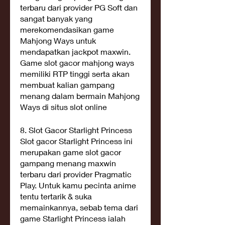
terbaru dari provider PG Soft dan 
sangat banyak yang 
merekomendasikan game 
Mahjong Ways untuk 
mendapatkan jackpot maxwin. 
Game slot gacor mahjong ways 
memiliki RTP tinggi serta akan 
membuat kalian gampang 
menang dalam bermain Mahjong 
Ways di situs slot online 
8. Slot Gacor Starlight Princess
Slot gacor Starlight Princess ini 
merupakan game slot gacor 
gampang menang maxwin 
terbaru dari provider Pragmatic 
Play. Untuk kamu pecinta anime 
tentu tertarik & suka 
memainkannya, sebab tema dari 
game Starlight Princess ialah 