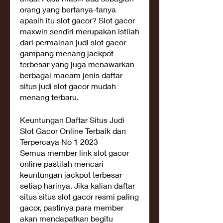
orang yang bertanya-tanya 
apasih itu slot gacor? Slot gacor 
maxwin sendiri merupakan istilah 
dari permainan judi slot gacor 
gampang menang jackpot 
terbesar yang juga menawarkan 
berbagai macam jenis daftar 
situs judi slot gacor mudah 
menang terbaru.
Keuntungan Daftar Situs Judi 
Slot Gacor Online Terbaik dan 
Terpercaya No 1 2023
Semua member link slot gacor 
online pastilah mencari 
keuntungan jackpot terbesar 
setiap harinya. Jika kalian daftar 
situs situs slot gacor resmi paling 
gacor, pastinya para member 
akan mendapatkan begitu 