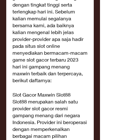
dengan tingkat tinggi serta 
terlengkap hari ini. Sebelum 
kalian memulai segalanya 
bersama kami, ada baiknya 
kalian mengenal lebih jelas 
provider-provider apa saja hadir 
pada situs slot online  
menyediakan bermacam-macam 
game slot gacor terbaru 2023 
hari ini gampang menang 
maxwin terbaik dan terpercaya, 
berikut daftarnya:
Slot Gacor Maxwin Slot88
Slot88 merupakan salah satu 
provider slot gacor resmi 
gampang menang dari negara 
Indonesia. Provider ini beroperasi 
dengan memperkenalkan 
berbagai macam pilihan 