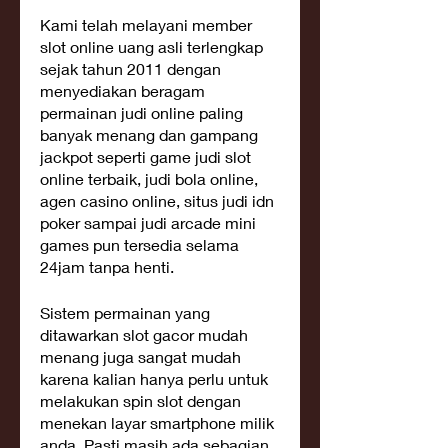
Kami telah melayani member 
slot online uang asli terlengkap 
sejak tahun 2011 dengan 
menyediakan beragam 
permainan judi online paling 
banyak menang dan gampang 
jackpot seperti game judi slot 
online terbaik, judi bola online, 
agen casino online, situs judi idn 
poker sampai judi arcade mini 
games pun tersedia selama 
24jam tanpa henti.
Sistem permainan yang 
ditawarkan slot gacor mudah 
menang juga sangat mudah 
karena kalian hanya perlu untuk 
melakukan spin slot dengan 
menekan layar smartphone milik 
anda. Pasti masih ada sebagian 