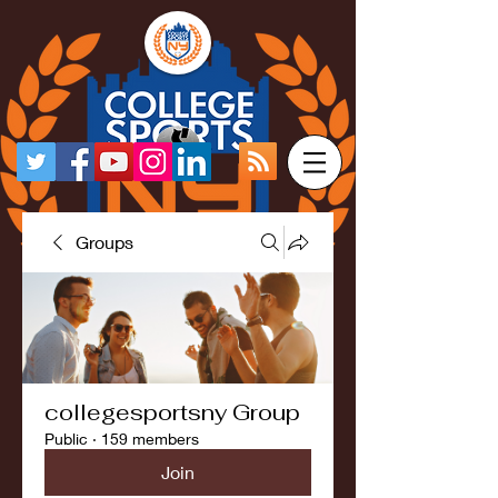
Groups
collegesportsny Group
Public
·
159 members
Join