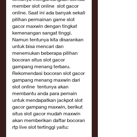
member slot online  slot gacor 
online. Saat ini ada banyak sekali 
pilihan permainan game slot 
gacor maxwin dengan tingkat 
kemenangan sangat tinggi. 
Namun tentunya kita disarankan 
untuk bisa mencari dan 
menemukan beberapa pilihan 
bocoran situs slot gacor 
gampang menang terbaru. 
Rekomendasi bocoran slot gacor 
gampang menang maxwin dari 
slot online  tentunya akan 
membantu anda para pemain 
untuk mendapatkan jackpot slot 
gacor gampang maxwin, berikut 
situs slot gacor mudah maxwin 
akan memberikan daftar bocoran 
rtp live slot tertinggi yaitu: