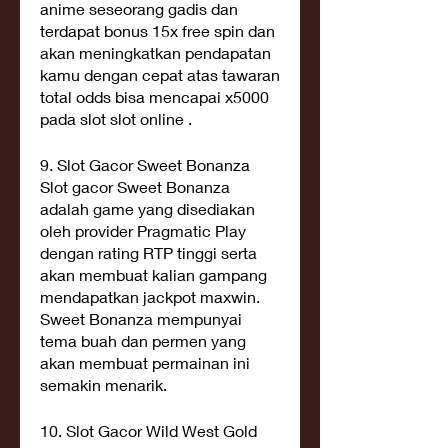
anime seseorang gadis dan 
terdapat bonus 15x free spin dan 
akan meningkatkan pendapatan 
kamu dengan cepat atas tawaran 
total odds bisa mencapai x5000 
pada slot slot online .
9. Slot Gacor Sweet Bonanza
Slot gacor Sweet Bonanza 
adalah game yang disediakan 
oleh provider Pragmatic Play 
dengan rating RTP tinggi serta 
akan membuat kalian gampang 
mendapatkan jackpot maxwin. 
Sweet Bonanza mempunyai 
tema buah dan permen yang 
akan membuat permainan ini 
semakin menarik.
10. Slot Gacor Wild West Gold