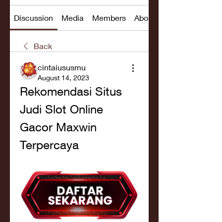
Discussion
Media
Members
About
Back
cintaiususmu
August 14, 2023
Rekomendasi Situs 
Judi Slot Online 
Gacor Maxwin 
Terpercaya 