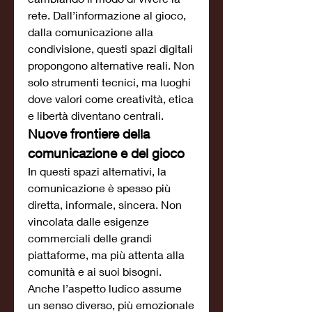
rete. Dall’informazione al gioco, 
dalla comunicazione alla 
condivisione, questi spazi digitali 
propongono alternative reali. Non 
solo strumenti tecnici, ma luoghi 
dove valori come creatività, etica 
e libertà diventano centrali.
Nuove frontiere della 
comunicazione e del gioco
In questi spazi alternativi, la 
comunicazione è spesso più 
diretta, informale, sincera. Non 
vincolata dalle esigenze 
commerciali delle grandi 
piattaforme, ma più attenta alla 
comunità e ai suoi bisogni. 
Anche l’aspetto ludico assume 
un senso diverso, più emozionale 