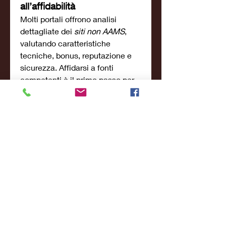
all’affidabilità
Molti portali offrono analisi 
dettagliate dei 
siti non AAMS
, 
valutando caratteristiche 
tecniche, bonus, reputazione e 
sicurezza. Affidarsi a fonti 
competenti è il primo passo per 
evitare esperienze negative e 
valorizzare quelle più 
significative.
Implicazioni legali e morali
Anche se i 
siti non AAMS
 non 
sono illegali, occorre agire con 
responsabilità. È importante 
capire le regole del proprio 
Paese, scegliere siti trasparenti, 
evitare comportamenti 
compulsivi o rischiosi.