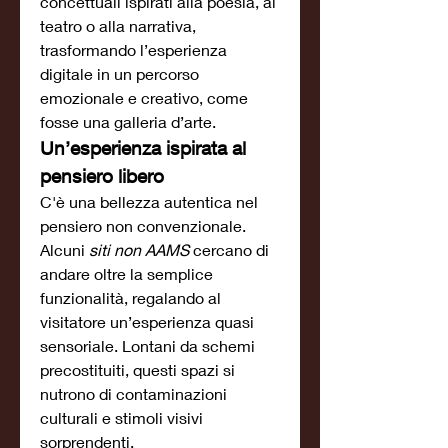
concettuali ispirati alla poesia, al 
teatro o alla narrativa, 
trasformando l’esperienza 
digitale in un percorso 
emozionale e creativo, come 
fosse una galleria d’arte.
Un’esperienza ispirata al 
pensiero libero
C'è una bellezza autentica nel 
pensiero non convenzionale. 
Alcuni 
siti non AAMS
 cercano di 
andare oltre la semplice 
funzionalità, regalando al 
visitatore un’esperienza quasi 
sensoriale. Lontani da schemi 
precostituiti, questi spazi si 
nutrono di contaminazioni 
culturali e stimoli visivi 
sorprendenti.