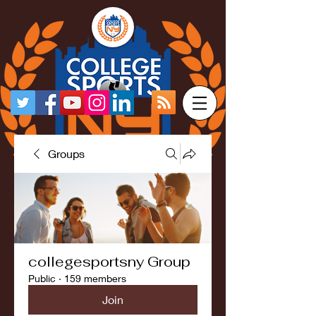
Groups
collegesportsny Group
Public
·
159 members
Join