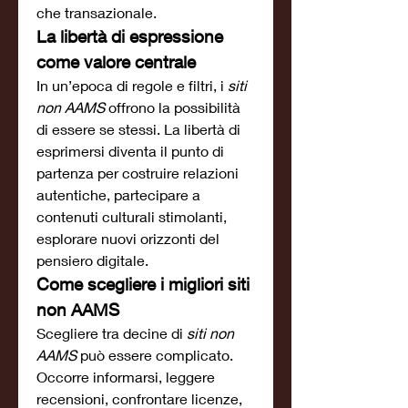
che transazionale.
La libertà di espressione 
come valore centrale
In un’epoca di regole e filtri, i 
siti 
non AAMS
 offrono la possibilità 
di essere se stessi. La libertà di 
esprimersi diventa il punto di 
partenza per costruire relazioni 
autentiche, partecipare a 
contenuti culturali stimolanti, 
esplorare nuovi orizzonti del 
pensiero digitale.
Come scegliere i migliori siti 
non AAMS
Scegliere tra decine di 
siti non 
AAMS
 può essere complicato. 
Occorre informarsi, leggere 
recensioni, confrontare licenze, 