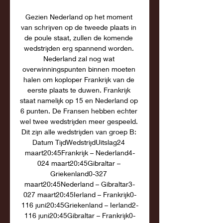
Gezien Nederland op het moment 
van schrijven op de tweede plaats in 
de poule staat, zullen de komende 
wedstrijden erg spannend worden. 
Nederland zal nog wat 
overwinningspunten binnen moeten 
halen om koploper Frankrijk van de 
eerste plaats te duwen. Frankrijk 
staat namelijk op 15 en Nederland op 
6 punten. De Fransen hebben echter 
wel twee wedstrijden meer gespeeld. 
Dit zijn alle wedstrijden van groep B: 
Datum TijdWedstrijdUitslag24 
maart20:45Frankrijk – Nederland4-
024 maart20:45Gibraltar – 
Griekenland0-327 
maart20:45Nederland – Gibraltar3-
027 maart20:45Ierland – Frankrijk0-
116 juni20:45Griekenland – Ierland2-
116 juni20:45Gibraltar – Frankrijk0-