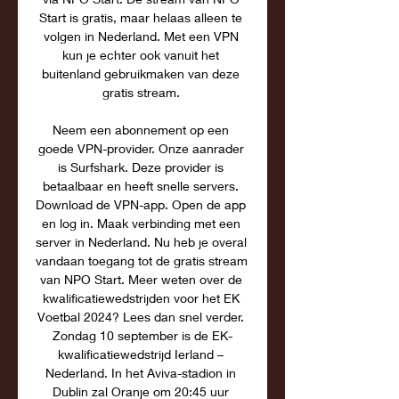
Start is gratis, maar helaas alleen te 
volgen in Nederland. Met een VPN 
kun je echter ook vanuit het 
buitenland gebruikmaken van deze 
gratis stream. 

Neem een abonnement op een 
goede VPN-provider. Onze aanrader 
is Surfshark. Deze provider is 
betaalbaar en heeft snelle servers. 
Download de VPN-app. Open de app 
en log in. Maak verbinding met een 
server in Nederland. Nu heb je overal 
vandaan toegang tot de gratis stream 
van NPO Start. Meer weten over de 
kwalificatiewedstrijden voor het EK 
Voetbal 2024? Lees dan snel verder. 
Zondag 10 september is de EK-
kwalificatiewedstrijd Ierland – 
Nederland. In het Aviva-stadion in 
Dublin zal Oranje om 20:45 uur 