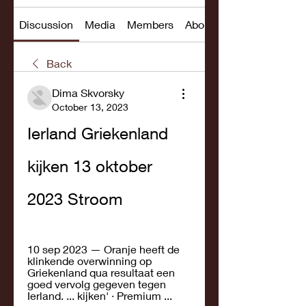
Discussion
Media
Members
About
Back
Dima Skvorsky
October 13, 2023
Ierland Griekenland 
kijken 13 oktober 
2023 Stroom
10 sep 2023 — Oranje heeft de 
klinkende overwinning op 
Griekenland qua resultaat een 
goed vervolg gegeven tegen 
Ierland. ... kijken' · Premium ...