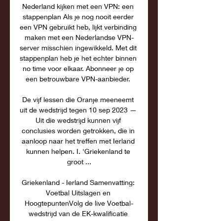
Nederland kijken met een VPN: een 
stappenplan Als je nog nooit eerder 
een VPN gebruikt heb, lijkt verbinding 
maken met een Nederlandse VPN-
server misschien ingewikkeld. Met dit 
stappenplan heb je het echter binnen 
no time voor elkaar. Abonneer je op 
een betrouwbare VPN-aanbieder. 

De vijf lessen die Oranje meeneemt 
uit de wedstrijd tegen 10 sep 2023 — 
Uit die wedstrijd kunnen vijf 
conclusies worden getrokken, die in 
aanloop naar het treffen met Ierland 
kunnen helpen. I. 'Griekenland te 
groot ...

Griekenland - Ierland Samenvatting: 
Voetbal Uitslagen en 
HoogtepuntenVolg de live Voetbal-
wedstrijd van de EK-kwalificatie 