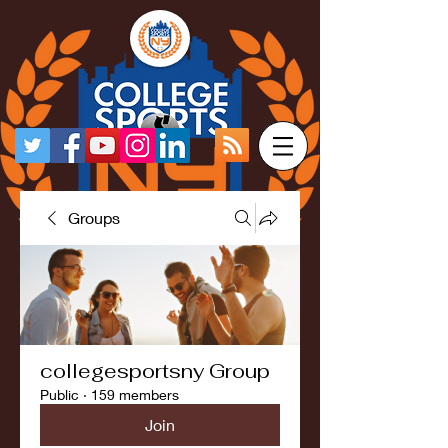
Groups
collegesportsny Group
Public
·
159 members
Join