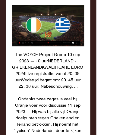
The VOYCE Project Group 10 sep 
2023 — 10 uurNEDERLAND - 
GRIEKENLANDKWALIFICATIE EURO 
2024Live registratie: vanaf 20. 39 
uurWedstrijd begint om: 20. 45 uur 
22. 38 uur: Nabeschouwing, ...

Ondanks twee zeges is veel bij 
Oranje voer voor discussie 11 sep 
2023 — Hij was bij alle vijf Oranje-
doelpunten tegen Griekenland en 
Ierland betrokken. Hij noemt het 
'typisch' Nederlands, door te kijken 