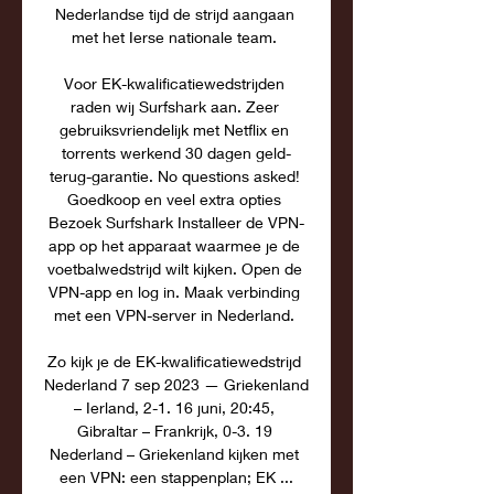
Nederlandse tijd de strijd aangaan 
met het Ierse nationale team. 

Voor EK-kwalificatiewedstrijden 
raden wij Surfshark aan. Zeer 
gebruiksvriendelijk met Netflix en 
torrents werkend 30 dagen geld-
terug-garantie. No questions asked! 
Goedkoop en veel extra opties 
Bezoek Surfshark Installeer de VPN-
app op het apparaat waarmee je de 
voetbalwedstrijd wilt kijken. Open de 
VPN-app en log in. Maak verbinding 
met een VPN-server in Nederland. 

Zo kijk je de EK-kwalificatiewedstrijd 
Nederland 7 sep 2023 — Griekenland 
– Ierland, 2-1. 16 juni, 20:45, 
Gibraltar – Frankrijk, 0-3. 19 
Nederland – Griekenland kijken met 
een VPN: een stappenplan; EK ...
