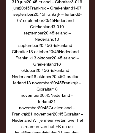
319 juni20:45Ierland – Gibraltar3-019 
juni20:45Frankrijk – Griekenland1-07 
september20:45Frankrijk – Ierland2-
07 september20:45Nederland – 
Griekenland3-010 
september20:45Ierland – 
Nederland10 
september20:45Griekenland – 
Gibraltar13 oktober20:45Nederland – 
Frankrijk13 oktober20:45Ierland – 
Griekenland16 
oktober20:45Griekenland – 
Nederland16 oktober20:45Gibraltar – 
Ierland18 november20:45Frankrijk – 
Gibraltar18 
november20:45Nederland – 
Ierland21 
november20:45Griekenland – 
Frankrijk21 november20:45Gibraltar – 
Nederland Wil je meer weten over het 
streamen van het EK en de 
kwalificatiewedstrijden? Lees dan 