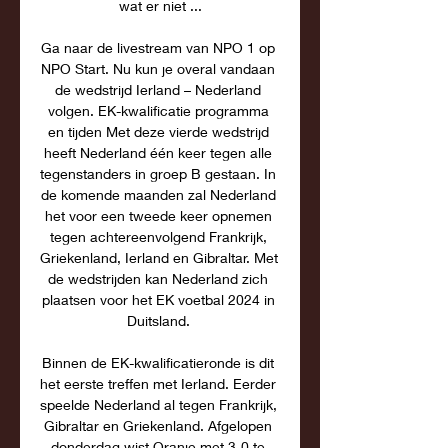
wat er niet ...

Ga naar de livestream van NPO 1 op 
NPO Start. Nu kun je overal vandaan 
de wedstrijd Ierland – Nederland 
volgen. EK-kwalificatie programma 
en tijden Met deze vierde wedstrijd 
heeft Nederland één keer tegen alle 
tegenstanders in groep B gestaan. In 
de komende maanden zal Nederland 
het voor een tweede keer opnemen 
tegen achtereenvolgend Frankrijk, 
Griekenland, Ierland en Gibraltar. Met 
de wedstrijden kan Nederland zich 
plaatsen voor het EK voetbal 2024 in 
Duitsland. 

Binnen de EK-kwalificatieronde is dit 
het eerste treffen met Ierland. Eerder 
speelde Nederland al tegen Frankrijk, 
Gibraltar en Griekenland. Afgelopen 
donderdag wist Oranje met 3-0 te 