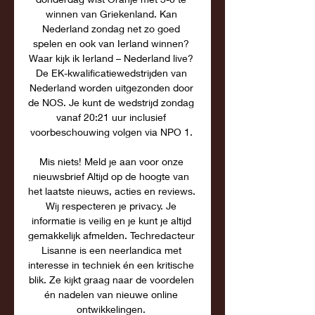
winnen van Griekenland. Kan 
Nederland zondag net zo goed 
spelen en ook van Ierland winnen? 
Waar kijk ik Ierland – Nederland live? 
De EK-kwalificatiewedstrijden van 
Nederland worden uitgezonden door 
de NOS. Je kunt de wedstrijd zondag 
vanaf 20:21 uur inclusief 
voorbeschouwing volgen via NPO 1. 

Mis niets! Meld je aan voor onze 
nieuwsbrief Altijd op de hoogte van 
het laatste nieuws, acties en reviews. 
Wij respecteren je privacy. Je 
informatie is veilig en je kunt je altijd 
gemakkelijk afmelden. Techredacteur 
Lisanne is een neerlandica met 
interesse in techniek én een kritische 
blik. Ze kijkt graag naar de voordelen 
én nadelen van nieuwe online 
ontwikkelingen. 
