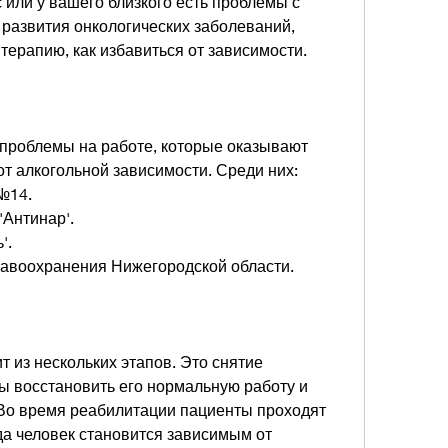
 или у вашего близкого есть проблемы с 
развития онкологических заболеваний, 
терапию, как избавиться от зависимости.
 проблемы на работе, которые оказывают 
 алкогольной зависимости. Среди них:
№14.
'Антинар'.
'.
равоохранения Нижегородской области.
 из нескольких этапов. Это снятие 
ы восстановить его нормальную работу и 
Во время реабилитации пациенты проходят 
да человек становится зависимым от 