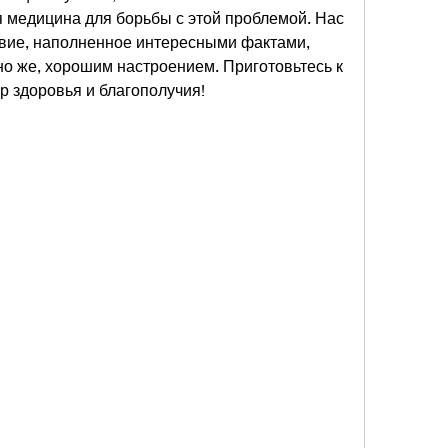
 медицина для борьбы с этой проблемой. Нас 
вие, наполненное интересными фактами, 
о же, хорошим настроением. Приготовьтесь к 
р здоровья и благополучия!