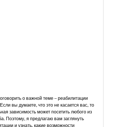
поговорить о важной теме – реабилитации 
сли вы думаете, что это не касается вас, то 
ная зависимость может посетить любого из 
ба. Поэтому, я предлагаю вам заглянуть 
тации и узнать, какие возможности 