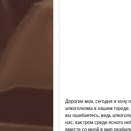
Дорогие мои, сегодня я хочу 
алкоголизма в нашем городе. Е
вы ошибаетесь, ведь алкоголь
нас, как гром среди ясного не
вместе со мной в мир реабили