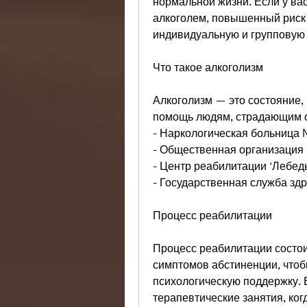
нормальной жизни. Если у вас
алкоголем, повышенный риск 
индивидуальную и групповую 
Что такое алкоголизм
Алкоголизм — это состояние,
помощь людям, страдающим от
- Наркологическая больница 
- Общественная организация 
- Центр реабилитации 'Лебедь
- Государственная служба зд
Процесс реабилитации
Процесс реабилитации состоит
симптомов абстиненции, чтоб
психологическую поддержку. 
терапевтические занятия, ког