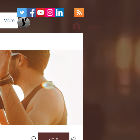
More
Log In
Join