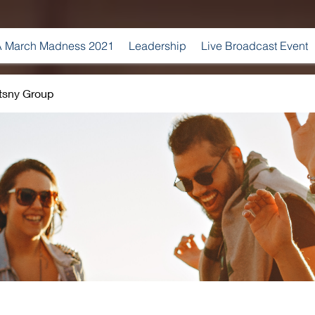
 March Madness 2021
Leadership
Live Broadcast Event
tsny Group