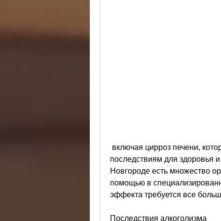
 включая цирроз печени, которая может привести к серьезным 
последствиям для здоровья и
Новгороде есть множество орг
помощью в специализированны
эффекта требуется все больш
Последствия алкоголизма