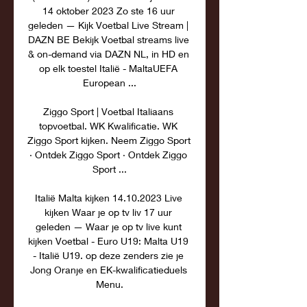
14 oktober 2023 Zo ste 16 uur 
geleden — Kijk Voetbal Live Stream | 
DAZN BE Bekijk Voetbal streams live 
& on-demand via DAZN NL, in HD en 
op elk toestel Italië - MaltaUEFA 
European ...

Ziggo Sport | Voetbal Italiaans 
topvoetbal. WK Kwalificatie. WK 
Ziggo Sport kijken. Neem Ziggo Sport 
· Ontdek Ziggo Sport · Ontdek Ziggo 
Sport ...

Italië Malta kijken 14.10.2023 Live 
kijken Waar je op tv liv 17 uur 
geleden — Waar je op tv live kunt 
kijken Voetbal - Euro U19: Malta U19 
- Italië U19. op deze zenders zie je 
Jong Oranje en EK-kwalificatieduels 
Menu.
