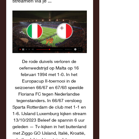
streamen via je ...
De rode duivels verloren de 
oefenwedstrijd op Malta op 16 
februari 1994 met 1-0. In het 
Europacup II-toernooi in de 
seizoenen 66/67 en 67/68 speelde 
Floriana FC tegen Nederlandse 
tegenstanders. In 66/67 versloeg 
Sparta Rotterdam de club met 1-1 en 
1-6. IJsland Luxemburg kijken stream 
13/10/2023 Beleef de spannin 6 uur 
geleden — Tv-kijken in het buitenland 
met Ziggo GO IJsland, Italië, Kroatië, 