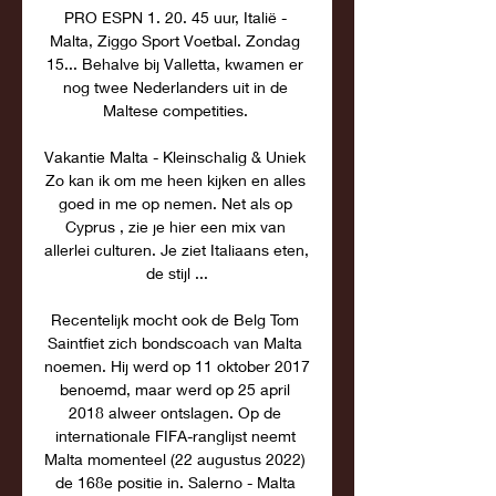
PRO ESPN 1. 20. 45 uur, Italië - 
Malta, Ziggo Sport Voetbal. Zondag 
15... Behalve bij Valletta, kwamen er 
nog twee Nederlanders uit in de 
Maltese competities. 

Vakantie Malta - Kleinschalig & Uniek 
Zo kan ik om me heen kijken en alles 
goed in me op nemen. Net als op 
Cyprus , zie je hier een mix van 
allerlei culturen. Je ziet Italiaans eten, 
de stijl ...

Recentelijk mocht ook de Belg Tom 
Saintfiet zich bondscoach van Malta 
noemen. Hij werd op 11 oktober 2017 
benoemd, maar werd op 25 april 
2018 alweer ontslagen. Op de 
internationale FIFA-ranglijst neemt 
Malta momenteel (22 augustus 2022) 
de 168e positie in. Salerno - Malta 