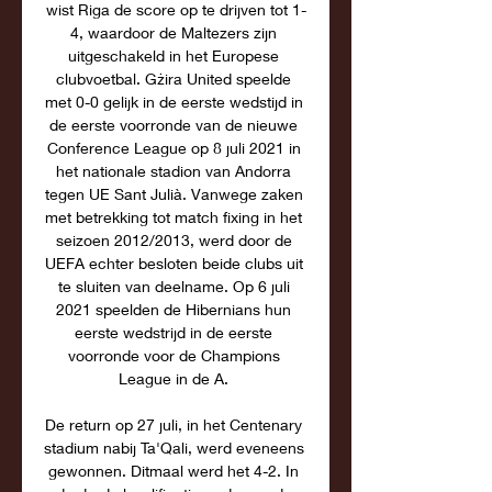
wist Riga de score op te drijven tot 1-
4, waardoor de Maltezers zijn 
uitgeschakeld in het Europese 
clubvoetbal. Gżira United speelde 
met 0-0 gelijk in de eerste wedstijd in 
de eerste voorronde van de nieuwe 
Conference League op 8 juli 2021 in 
het nationale stadion van Andorra 
tegen UE Sant Julià. Vanwege zaken 
met betrekking tot match fixing in het 
seizoen 2012/2013, werd door de 
UEFA echter besloten beide clubs uit 
te sluiten van deelname. Op 6 juli 
2021 speelden de Hibernians hun 
eerste wedstrijd in de eerste 
voorronde voor de Champions 
League in de A. 

De return op 27 juli, in het Centenary 
stadium nabij Ta'Qali, werd eveneens 
gewonnen. Ditmaal werd het 4-2. In 