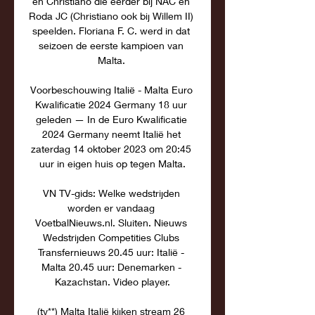
en Christiano die eerder bij NAC en 
Roda JC (Christiano ook bij Willem II) 
speelden. Floriana F. C. werd in dat 
seizoen de eerste kampioen van 
Malta. 

Voorbeschouwing Italië - Malta Euro 
Kwalificatie 2024 Germany 18 uur 
geleden — In de Euro Kwalificatie 
2024 Germany neemt Italië het 
zaterdag 14 oktober 2023 om 20:45 
uur in eigen huis op tegen Malta.

VN TV-gids: Welke wedstrijden 
worden er vandaag 
VoetbalNieuws.nl. Sluiten. Nieuws 
Wedstrijden Competities Clubs 
Transfernieuws 20.45 uur: Italië - 
Malta 20.45 uur: Denemarken - 
Kazachstan. Video player.

(tv**) Malta Italië kijken stream 26 