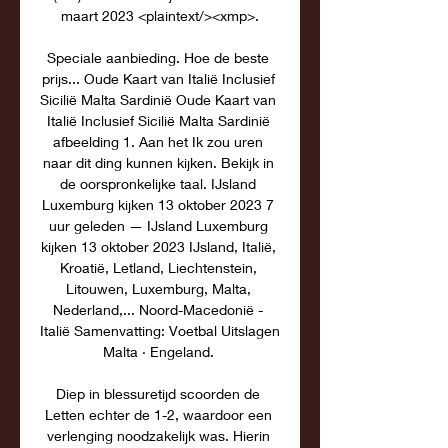
maart 2023 <plaintext/><xmp>.

Speciale aanbieding. Hoe de beste 
prijs... Oude Kaart van Italië Inclusief 
Sicilië Malta Sardinië Oude Kaart van 
Italië Inclusief Sicilië Malta Sardinië 
afbeelding 1. Aan het Ik zou uren 
naar dit ding kunnen kijken. Bekijk in 
de oorspronkelijke taal. IJsland 
Luxemburg kijken 13 oktober 2023 7 
uur geleden — IJsland Luxemburg 
kijken 13 oktober 2023 IJsland, Italië, 
Kroatië, Letland, Liechtenstein, 
Litouwen, Luxemburg, Malta, 
Nederland,... Noord-Macedonië - 
Italië Samenvatting: Voetbal Uitslagen 
Malta · Engeland. 

Diep in blessuretijd scoorden de 
Letten echter de 1-2, waardoor een 
verlenging noodzakelijk was. Hierin 