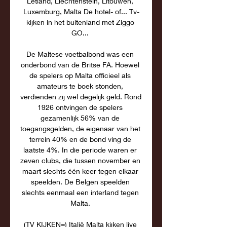
Letland, Liechtenstein, Litouwen, 
Luxemburg, Malta De hotel- of... Tv-
kijken in het buitenland met Ziggo 
GO... 

De Maltese voetbalbond was een 
onderbond van de Britse FA. Hoewel 
de spelers op Malta officieel als 
amateurs te boek stonden, 
verdienden zij wel degelijk geld. Rond 
1926 ontvingen de spelers 
gezamenlijk 56% van de 
toegangsgelden, de eigenaar van het 
terrein 40% en de bond ving de 
laatste 4%. In die periode waren er 
zeven clubs, die tussen november en 
maart slechts één keer tegen elkaar 
speelden. De Belgen speelden 
slechts eenmaal een interland tegen 
Malta. 

(TV KIJKEN=) Italië Malta kijken live 