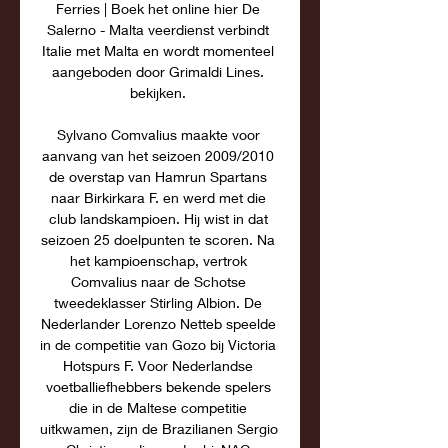
Ferries | Boek het online hier De 
Salerno - Malta veerdienst verbindt 
Italie met Malta en wordt momenteel 
aangeboden door Grimaldi Lines. 
bekijken. 

Sylvano Comvalius maakte voor 
aanvang van het seizoen 2009/2010 
de overstap van Hamrun Spartans 
naar Birkirkara F. en werd met die 
club landskampioen. Hij wist in dat 
seizoen 25 doelpunten te scoren. Na 
het kampioenschap, vertrok 
Comvalius naar de Schotse 
tweedeklasser Stirling Albion. De 
Nederlander Lorenzo Netteb speelde 
in de competitie van Gozo bij Victoria 
Hotspurs F. Voor Nederlandse 
voetballiefhebbers bekende spelers 
die in de Maltese competitie 
uitkwamen, zijn de Brazilianen Sergio 