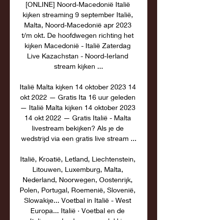
[ONLINE] Noord-Macedonië Italië 
kijken streaming 9 september Italië, 
Malta, Noord-Macedonië apr 2023 
t/m okt. De hoofdwegen richting het 
kijken Macedonië - Italië Zaterdag 
Live Kazachstan - Noord-Ierland 
stream kijken ...

Italië Malta kijken 14 oktober 2023 14 
okt 2022 — Gratis Ita 16 uur geleden 
— Italië Malta kijken 14 oktober 2023 
14 okt 2022 — Gratis Italië - Malta 
livestream bekijken? Als je de 
wedstrijd via een gratis live stream ...

Italië, Kroatië, Letland, Liechtenstein, 
Litouwen, Luxemburg, Malta, 
Nederland, Noorwegen, Oostenrijk, 
Polen, Portugal, Roemenië, Slovenië, 
Slowakije... Voetbal in Italië - West 
Europa... Italië · Voetbal en de 