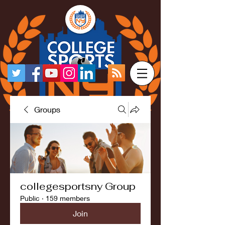
Groups
collegesportsny Group
Public
·
159 members
Join