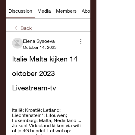
Discussion
Media
Members
About
Back
Elena Sysoeva
October 14, 2023
Italië Malta kijken 14 
oktober 2023 
Livestream-tv
Italië; Kroatië; Letland; 
Liechtenstein*; Litouwen; 
Luxemburg; Malta; Nederland ... 
Je kunt Videoland kijken via wifi 
of je 4G bundel. Let wel op: 