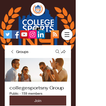
Groups
collegesportsny Group
Public
·
159 members
Join