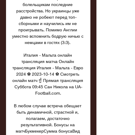
болельщикам последние 
расстройства. Но украинцы уже 
давно не робеют перед топ-
сборными и научились им не 
проигрывать. Помимо Англии 
уместно вспомнить бодрую ничью с 
немцами в гостях (3:3). 

Италия - Мальта онлайн 
трансляция матча Онлайн 
трансляция Италия - Мальта - Евро 
2024 ⚽ 2023-10-14 ⚽ Смотреть 
онлайн матч ☝ Прямая трансляция 
Суббота 09:45 Сан Никола на UA-
Football.com.

В любом случае встреча обещает 
быть динамичной, страстной и, 
полагаем, достаточно 
результативной. Бонусы на 
матчБукмекерСумма бонусаВид 