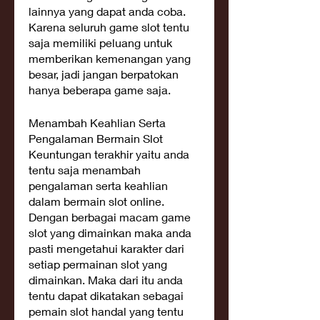
lainnya yang dapat anda coba. 
Karena seluruh game slot tentu 
saja memiliki peluang untuk 
memberikan kemenangan yang 
besar, jadi jangan berpatokan 
hanya beberapa game saja.
Menambah Keahlian Serta 
Pengalaman Bermain Slot
Keuntungan terakhir yaitu anda 
tentu saja menambah 
pengalaman serta keahlian 
dalam bermain slot online. 
Dengan berbagai macam game 
slot yang dimainkan maka anda 
pasti mengetahui karakter dari 
setiap permainan slot yang 
dimainkan. Maka dari itu anda 
tentu dapat dikatakan sebagai 
pemain slot handal yang tentu 