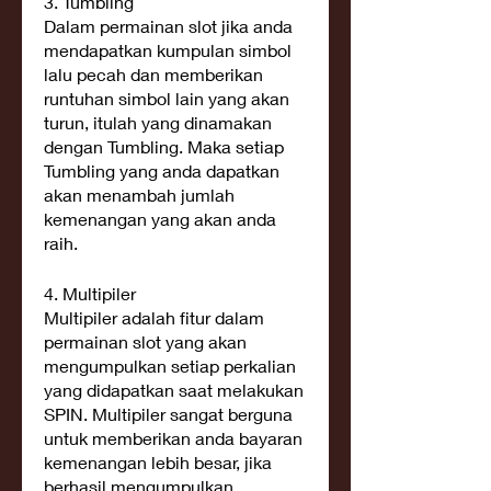
3. Tumbling
Dalam permainan slot jika anda 
mendapatkan kumpulan simbol 
lalu pecah dan memberikan 
runtuhan simbol lain yang akan 
turun, itulah yang dinamakan 
dengan Tumbling. Maka setiap 
Tumbling yang anda dapatkan 
akan menambah jumlah 
kemenangan yang akan anda 
raih.
4. Multipiler
Multipiler adalah fitur dalam 
permainan slot yang akan 
mengumpulkan setiap perkalian 
yang didapatkan saat melakukan 
SPIN. Multipiler sangat berguna 
untuk memberikan anda bayaran 
kemenangan lebih besar, jika 
berhasil mengumpulkan 