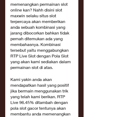
memenangkan permainan slot 
online kan? Nahh disini slot 
maxwin selaku situs slot 
terpercaya akan memberikan 
anda sebuah kombinasi yang 
jarang dibocorkan bahkan tidak 
pernah ditemukan ada yang 
membahasnya. Kombinasi 
tersebut yaitu menggabungkan 
RTP Live Slot dengan Pola Slot 
yang akan kami sediakan dalam 
permainan slot di atas.
Kami yakin anda akan 
mendapatkan hasil yang positif 
jika bermain menggunakan trik 
yang telah kami berikan. RTP 
Live 96.45% ditambah dengan 
pola slot gacor tentunya akan 
membantu anda memenangkan 