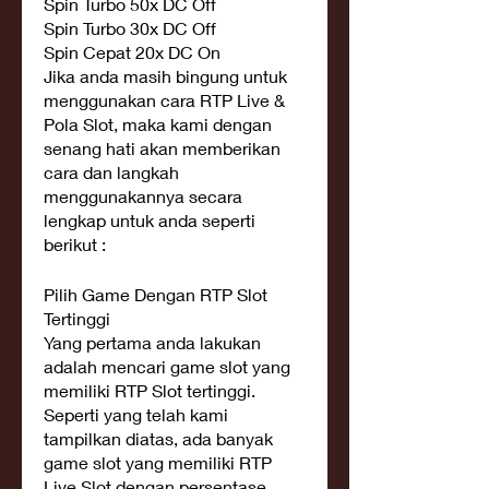
Spin Turbo 50x DC Off
Spin Turbo 30x DC Off
Spin Cepat 20x DC On
Jika anda masih bingung untuk 
menggunakan cara RTP Live & 
Pola Slot, maka kami dengan 
senang hati akan memberikan 
cara dan langkah 
menggunakannya secara 
lengkap untuk anda seperti 
berikut :
Pilih Game Dengan RTP Slot 
Tertinggi
Yang pertama anda lakukan 
adalah mencari game slot yang 
memiliki RTP Slot tertinggi. 
Seperti yang telah kami 
tampilkan diatas, ada banyak 
game slot yang memiliki RTP 
Live Slot dengan persentase 