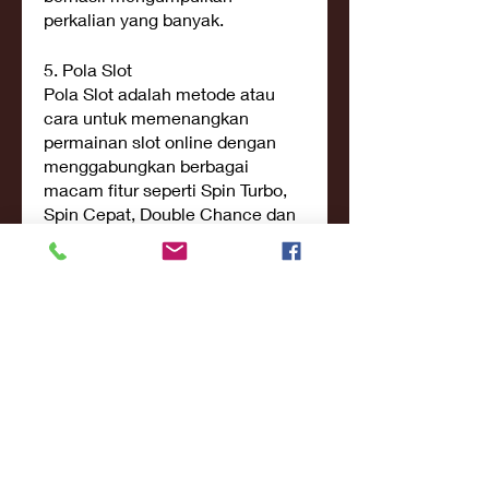
perkalian yang banyak.
5. Pola Slot
Pola Slot adalah metode atau 
cara untuk memenangkan 
permainan slot online dengan 
menggabungkan berbagai 
macam fitur seperti Spin Turbo, 
Spin Cepat, Double Chance dan 
Buy Free Spin. Pola Slot Gacor 
diatas yang sudah kami berikan 
adalah salah satu contohnya.
6. Free Spin
Free Spin adalah mode dimana 
anda akan mendapatkan jumlah 
spin secara gratis. Fitur Free Spin 
ini dapat anda dapatkan jika 
berhasil mengumpulkan Scatter 
atau simbol bonus saat bermain. 