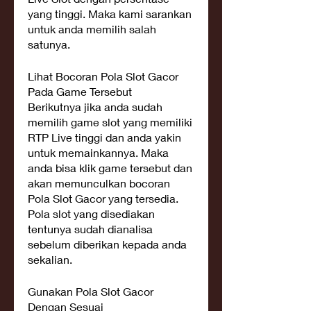
yang tinggi. Maka kami sarankan 
untuk anda memilih salah 
satunya.
Lihat Bocoran Pola Slot Gacor 
Pada Game Tersebut
Berikutnya jika anda sudah 
memilih game slot yang memiliki 
RTP Live tinggi dan anda yakin 
untuk memainkannya. Maka 
anda bisa klik game tersebut dan 
akan memunculkan bocoran 
Pola Slot Gacor yang tersedia. 
Pola slot yang disediakan 
tentunya sudah dianalisa 
sebelum diberikan kepada anda 
sekalian.
Gunakan Pola Slot Gacor 
Dengan Sesuai