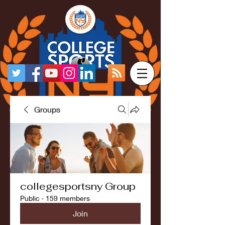
Groups
collegesportsny Group
Public
·
159 members
Join