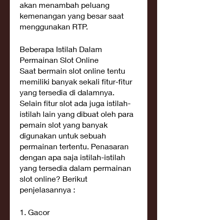
akan menambah peluang 
kemenangan yang besar saat 
menggunakan RTP.
Beberapa Istilah Dalam 
Permainan Slot Online
Saat bermain slot online tentu 
memiliki banyak sekali fitur-fitur 
yang tersedia di dalamnya. 
Selain fitur slot ada juga istilah-
istilah lain yang dibuat oleh para 
pemain slot yang banyak 
digunakan untuk sebuah 
permainan tertentu. Penasaran 
dengan apa saja istilah-istilah 
yang tersedia dalam permainan 
slot online? Berikut 
penjelasannya :
1. Gacor