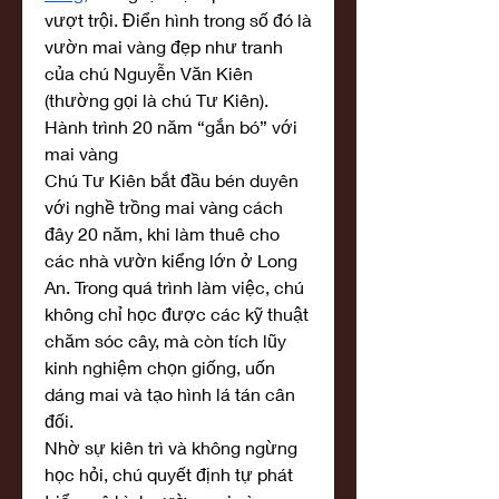
vượt trội. Điển hình trong số đó là 
vườn mai vàng đẹp như tranh 
của chú Nguyễn Văn Kiên 
(thường gọi là chú Tư Kiên).
Hành trình 20 năm “gắn bó” với 
mai vàng
Chú Tư Kiên bắt đầu bén duyên 
với nghề trồng mai vàng cách 
đây 20 năm, khi làm thuê cho 
các nhà vườn kiểng lớn ở Long 
An. Trong quá trình làm việc, chú 
không chỉ học được các kỹ thuật 
chăm sóc cây, mà còn tích lũy 
kinh nghiệm chọn giống, uốn 
dáng mai và tạo hình lá tán cân 
đối.
Nhờ sự kiên trì và không ngừng 
học hỏi, chú quyết định tự phát 