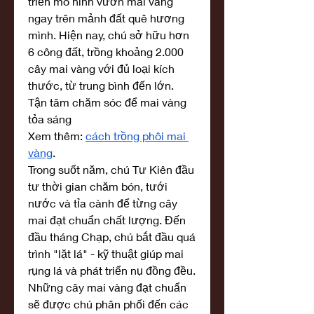
triển mô hình vườn mai vàng 
ngay trên mảnh đất quê hương 
mình. Hiện nay, chú sở hữu hơn 
6 công đất, trồng khoảng 2.000 
cây mai vàng với đủ loại kích 
thước, từ trung bình đến lớn.
Tận tâm chăm sóc để mai vàng 
tỏa sáng
Xem thêm: 
cách trồng phôi mai 
vàng
.
Trong suốt năm, chú Tư Kiên đầu 
tư thời gian chăm bón, tưới 
nước và tỉa cành để từng cây 
mai đạt chuẩn chất lượng. Đến 
đầu tháng Chạp, chú bắt đầu quá 
trình "lặt lá" - kỹ thuật giúp mai 
rụng lá và phát triển nụ đồng đều. 
Những cây mai vàng đạt chuẩn 
sẽ được chú phân phối đến các 