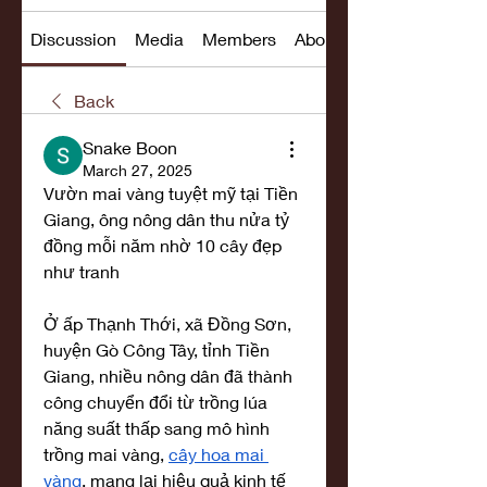
Discussion
Media
Members
About
Back
Snake Boon
March 27, 2025
Vườn mai vàng tuyệt mỹ tại Tiền 
Giang, ông nông dân thu nửa tỷ 
đồng mỗi năm nhờ 10 cây đẹp 
như tranh
Ở ấp Thạnh Thới, xã Đồng Sơn, 
huyện Gò Công Tây, tỉnh Tiền 
Giang, nhiều nông dân đã thành 
công chuyển đổi từ trồng lúa 
năng suất thấp sang mô hình 
trồng mai vàng, 
cây hoa mai 
vàng
, mang lại hiệu quả kinh tế 