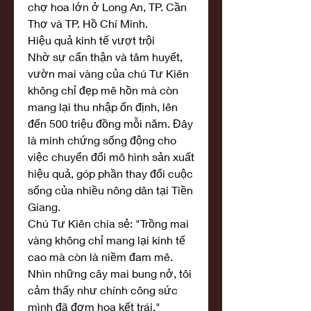
chợ hoa lớn ở Long An, TP. Cần 
Thơ và TP. Hồ Chí Minh.
Hiệu quả kinh tế vượt trội
Nhờ sự cẩn thận và tâm huyết, 
vườn mai vàng của chú Tư Kiên 
không chỉ đẹp mê hồn mà còn 
mang lại thu nhập ổn định, lên 
đến 500 triệu đồng mỗi năm. Đây 
là minh chứng sống động cho 
việc chuyển đổi mô hình sản xuất 
hiệu quả, góp phần thay đổi cuộc 
sống của nhiều nông dân tại Tiền 
Giang.
Chú Tư Kiên chia sẻ: "Trồng mai 
vàng không chỉ mang lại kinh tế 
cao mà còn là niềm đam mê. 
Nhìn những cây mai bung nở, tôi 
cảm thấy như chính công sức 
mình đã đơm hoa kết trái."