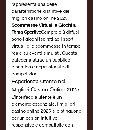
rappresenta una delle 
caratteristiche distintive dei 
migliori casino online 2025.
Scommesse Virtuali e Giochi a 
Tema Sportivo
Sempre più diffusi 
sono i giochi ispirati agli sport 
virtuali e le scommesse in tempo 
reale su eventi simulati. Questa 
categoria attrae un pubblico 
dinamico e appassionato di 
competizioni.
Esperienza Utente nei 
Migliori Casino Online 2025
L’interfaccia utente è un 
elemento essenziale. I migliori 
casino online 2025 si distinguono 
per un design intuitivo, 
responsivo e compatibile con 