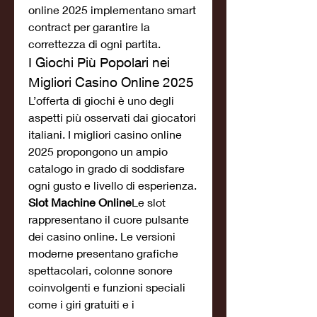
online 2025 implementano smart 
contract per garantire la 
correttezza di ogni partita.
I Giochi Più Popolari nei 
Migliori Casino Online 2025
L’offerta di giochi è uno degli 
aspetti più osservati dai giocatori 
italiani. I migliori casino online 
2025 propongono un ampio 
catalogo in grado di soddisfare 
ogni gusto e livello di esperienza.
Slot Machine Online
Le slot 
rappresentano il cuore pulsante 
dei casino online. Le versioni 
moderne presentano grafiche 
spettacolari, colonne sonore 
coinvolgenti e funzioni speciali 
come i giri gratuiti e i 