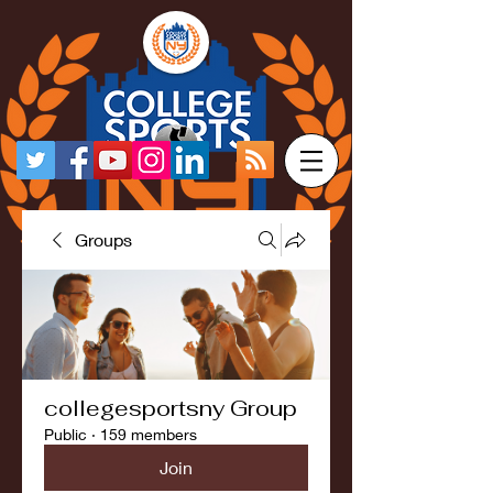
Groups
collegesportsny Group
Public
·
159 members
Join