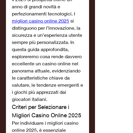
anno di grandi novità e 
perfezionamenti tecnologici. I 
migliori casino online 2025
 si 
distinguono per l’innovazione, la 
sicurezza e un’esperienza utente 
sempre più personalizzata. In 
questa guida approfondita, 
esploreremo cosa rende davvero 
eccellente un casino online nel 
panorama attuale, evidenziando 
le caratteristiche chiave da 
valutare, le tendenze emergenti e 
i giochi più apprezzati dai 
giocatori italiani.
Criteri per Selezionare i 
Migliori Casino Online 2025
Per individuare i migliori casino 
online 2025, è essenziale 