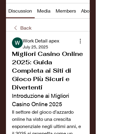
Discussion
Media
Members
About
Back
Work Detail apex
July 25, 2025
Migliori Casino Online
2025: Guida
Completa ai Siti di
Gioco Più Sicuri e
Divertenti
Introduzione ai Migliori 
Casino Online 2025
Il settore del gioco d’azzardo 
online ha visto una crescita 
esponenziale negli ultimi anni, e 
il 2025 si prospetta come un 