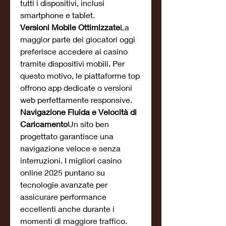
tutti i dispositivi, inclusi 
smartphone e tablet.
Versioni Mobile Ottimizzate
La 
maggior parte dei giocatori oggi 
preferisce accedere ai casino 
tramite dispositivi mobili. Per 
questo motivo, le piattaforme top 
offrono app dedicate o versioni 
web perfettamente responsive.
Navigazione Fluida e Velocità di 
Caricamento
Un sito ben 
progettato garantisce una 
navigazione veloce e senza 
interruzioni. I migliori casino 
online 2025 puntano su 
tecnologie avanzate per 
assicurare performance 
eccellenti anche durante i 
momenti di maggiore traffico.