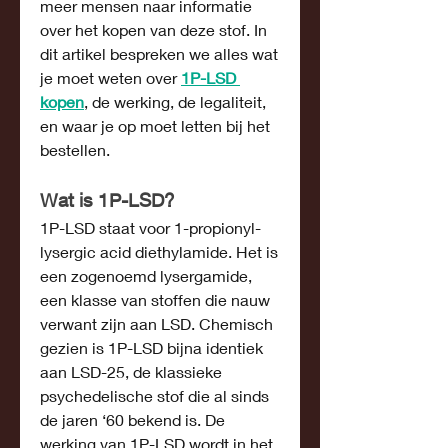
meer mensen naar informatie 
over het kopen van deze stof. In 
dit artikel bespreken we alles wat 
je moet weten over 
1P-LSD 
kopen
, de werking, de legaliteit, 
en waar je op moet letten bij het 
bestellen.
Wat is 1P-LSD?
1P-LSD staat voor 1-propionyl-
lysergic acid diethylamide. Het is 
een zogenoemd lysergamide, 
een klasse van stoffen die nauw 
verwant zijn aan LSD. Chemisch 
gezien is 1P-LSD bijna identiek 
aan LSD-25, de klassieke 
psychedelische stof die al sinds 
de jaren ‘60 bekend is. De 
werking van 1P-LSD wordt in het 