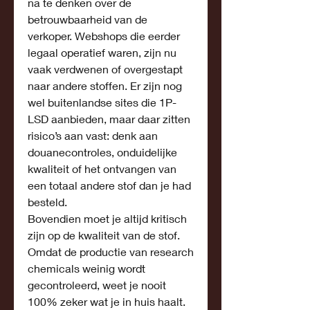
na te denken over de 
betrouwbaarheid van de 
verkoper. Webshops die eerder 
legaal operatief waren, zijn nu 
vaak verdwenen of overgestapt 
naar andere stoffen. Er zijn nog 
wel buitenlandse sites die 1P-
LSD aanbieden, maar daar zitten 
risico’s aan vast: denk aan 
douanecontroles, onduidelijke 
kwaliteit of het ontvangen van 
een totaal andere stof dan je had 
besteld.
Bovendien moet je altijd kritisch 
zijn op de kwaliteit van de stof. 
Omdat de productie van research 
chemicals weinig wordt 
gecontroleerd, weet je nooit 
100% zeker wat je in huis haalt. 