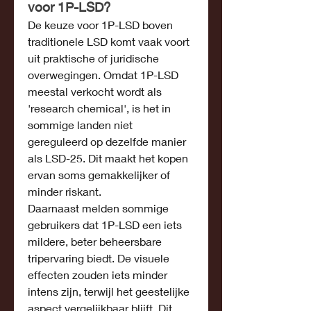
voor 1P-LSD?
De keuze voor 1P-LSD boven 
traditionele LSD komt vaak voort 
uit praktische of juridische 
overwegingen. Omdat 1P-LSD 
meestal verkocht wordt als 
'research chemical', is het in 
sommige landen niet 
gereguleerd op dezelfde manier 
als LSD-25. Dit maakt het kopen 
ervan soms gemakkelijker of 
minder riskant.
Daarnaast melden sommige 
gebruikers dat 1P-LSD een iets 
mildere, beter beheersbare 
tripervaring biedt. De visuele 
effecten zouden iets minder 
intens zijn, terwijl het geestelijke 
aspect vergelijkbaar blijft. Dit 