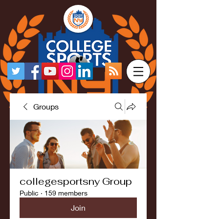
Groups
collegesportsny Group
Public
·
159 members
Join