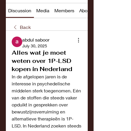
Discussion
Media
Members
About
Back
abdul saboor
July 30, 2025
Alles wat je moet
weten over 1P-LSD
kopen in Nederland
In de afgelopen jaren is de 
interesse in psychedelische 
middelen sterk toegenomen. Eén 
van de stoffen die steeds vaker 
opduikt in gesprekken over 
bewustzijnsverruiming en 
alternatieve therapieën is 1P-
LSD. In Nederland zoeken steeds 