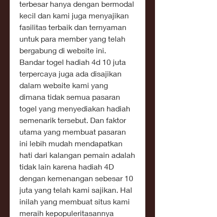
terbesar hanya dengan bermodal 
kecil dan kami juga menyajikan 
fasilitas terbaik dan ternyaman 
untuk para member yang telah 
bergabung di website ini.
Bandar togel hadiah 4d 10 juta 
terpercaya juga ada disajikan 
dalam website kami yang 
dimana tidak semua pasaran 
togel yang menyediakan hadiah 
semenarik tersebut. Dan faktor 
utama yang membuat pasaran 
ini lebih mudah mendapatkan 
hati dari kalangan pemain adalah 
tidak lain karena hadiah 4D 
dengan kemenangan sebesar 10 
juta yang telah kami sajikan. Hal 
inilah yang membuat situs kami 
meraih kepopuleritasannya 