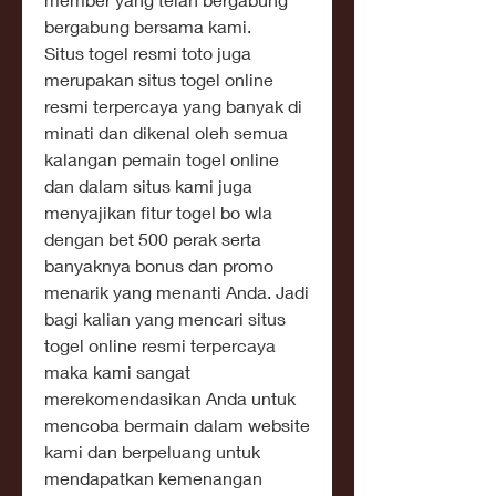
bergabung bersama kami.
Situs togel resmi toto juga 
merupakan situs togel online 
resmi terpercaya yang banyak di 
minati dan dikenal oleh semua 
kalangan pemain togel online 
dan dalam situs kami juga 
menyajikan fitur togel bo wla 
dengan bet 500 perak serta 
banyaknya bonus dan promo 
menarik yang menanti Anda. Jadi 
bagi kalian yang mencari situs 
togel online resmi terpercaya 
maka kami sangat 
merekomendasikan Anda untuk 
mencoba bermain dalam website 
kami dan berpeluang untuk 
mendapatkan kemenangan 