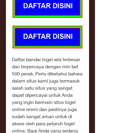
Daftar bandar togel wla terbesar 
dan terpercaya dengan min bet 
500 perak. Perlu diketahui bahwa 
dalam situs kami juga termasuk 
salah satu situs yang sangat 
dapat dipercayai untuk Anda 
yang ingin bermain situs togel 
online resmi dan pastinya juga 
sudah sangat aman untuk di 
akses oleh para petaruh togel 
online. Bagi Anda yang sedang 