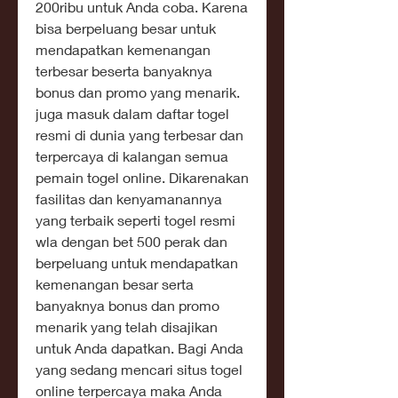
200ribu untuk Anda coba. Karena 
bisa berpeluang besar untuk 
mendapatkan kemenangan 
terbesar beserta banyaknya 
bonus dan promo yang menarik.
juga masuk dalam daftar togel 
resmi di dunia yang terbesar dan 
terpercaya di kalangan semua 
pemain togel online. Dikarenakan 
fasilitas dan kenyamanannya 
yang terbaik seperti togel resmi 
wla dengan bet 500 perak dan 
berpeluang untuk mendapatkan 
kemenangan besar serta 
banyaknya bonus dan promo 
menarik yang telah disajikan 
untuk Anda dapatkan. Bagi Anda 
yang sedang mencari situs togel 
online terpercaya maka Anda 