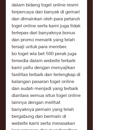
dalam bidang togel online resmi 
terpercaya dan banyak di gemari 
dan dimainkan oleh para petaruh 
togel online serta kami juga tidak 
terlepas dari banyaknya bonus 
dan promo menarik yang telah 
tersaji untuk para member.
bo togel wla bet 500 perak juga 
tersedia dalam website terbaik 
kami yaitu dengan menyajikan 
fasilitas terbaik dan terlengkap di 
kalangan pasaran togel online 
dan sudah menjadi yang terbaik 
diantara semua situs togel online 
lainnya dengan melihat 
banyaknya pemain yang telah 
bergabung dan bermain di 
website kami serta merasakan 
kenyamanan dan mendapatkan 