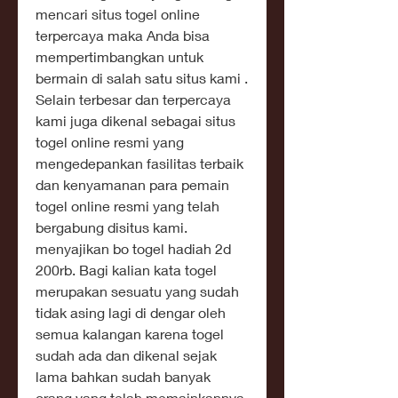
mencari situs togel online 
terpercaya maka Anda bisa 
mempertimbangkan untuk 
bermain di salah satu situs kami . 
Selain terbesar dan terpercaya 
kami juga dikenal sebagai situs 
togel online resmi yang 
mengedepankan fasilitas terbaik 
dan kenyamanan para pemain 
togel online resmi yang telah 
bergabung disitus kami.
menyajikan bo togel hadiah 2d 
200rb. Bagi kalian kata togel 
merupakan sesuatu yang sudah 
tidak asing lagi di dengar oleh 
semua kalangan karena togel 
sudah ada dan dikenal sejak 
lama bahkan sudah banyak 
orang yang telah memainkannya. 