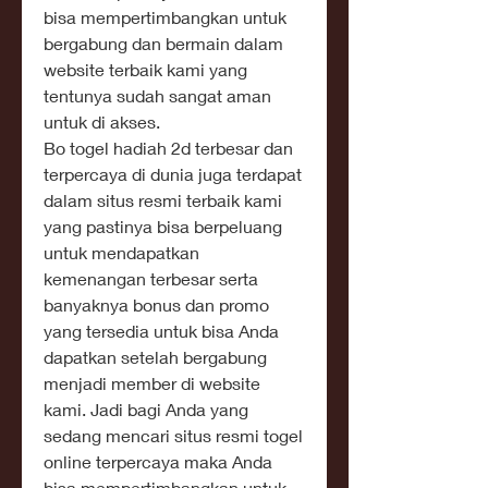
bisa mempertimbangkan untuk 
bergabung dan bermain dalam 
website terbaik kami yang 
tentunya sudah sangat aman 
untuk di akses.
Bo togel hadiah 2d terbesar dan 
terpercaya di dunia juga terdapat 
dalam situs resmi terbaik kami 
yang pastinya bisa berpeluang 
untuk mendapatkan 
kemenangan terbesar serta 
banyaknya bonus dan promo 
yang tersedia untuk bisa Anda 
dapatkan setelah bergabung 
menjadi member di website 
kami. Jadi bagi Anda yang 
sedang mencari situs resmi togel 
online terpercaya maka Anda 
bisa mempertimbangkan untuk 